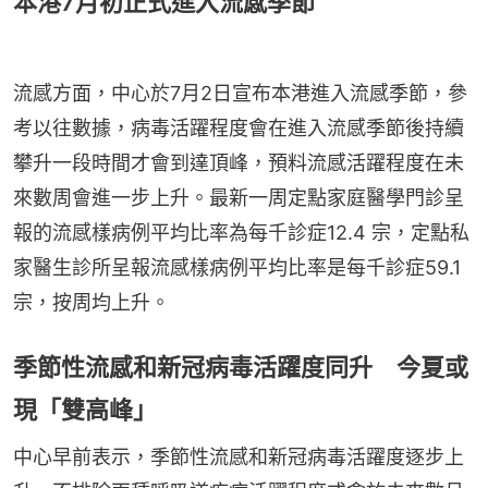
本港7月初正式進入流感季節
流感方面，中心於7月2日宣布本港進入流感季節，參
考以往數據，病毒活躍程度會在進入流感季節後持續
攀升一段時間才會到達頂峰，預料流感活躍程度在未
來數周會進一步上升。最新一周定點家庭醫學門診呈
報的流感樣病例平均比率為每千診症12.4 宗，定點私
家醫生診所呈報流感樣病例平均比率是每千診症59.1
宗，按周均上升。
季節性流感和新冠病毒活躍度同升 今夏或
現「雙高峰」
中心早前表示，季節性流感和新冠病毒活躍度逐步上