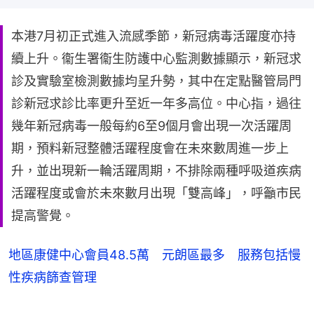
本港7月初正式進入流感季節，新冠病毒活躍度亦持
續上升。衞生署衞生防護中心監測數據顯示，新冠求
診及實驗室檢測數據均呈升勢，其中在定點醫管局門
診新冠求診比率更升至近一年多高位。中心指，過往
幾年新冠病毒一般每約6至9個月會出現一次活躍周
期，預料新冠整體活躍程度會在未來數周進一步上
升，並出現新一輪活躍周期，不排除兩種呼吸道疾病
活躍程度或會於未來數月出現「雙高峰」，呼籲市民
提高警覺。
地區康健中心會員48.5萬 元朗區最多 服務包括慢
性疾病篩查管理