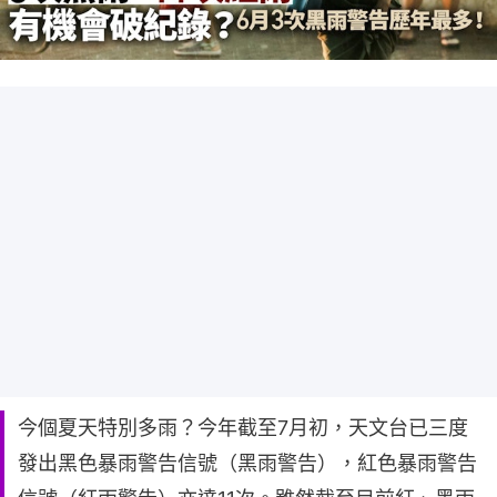
今個夏天特別多雨？今年截至7月初，天文台已三度
發出黑色暴雨警告信號（黑雨警告），紅色暴雨警告