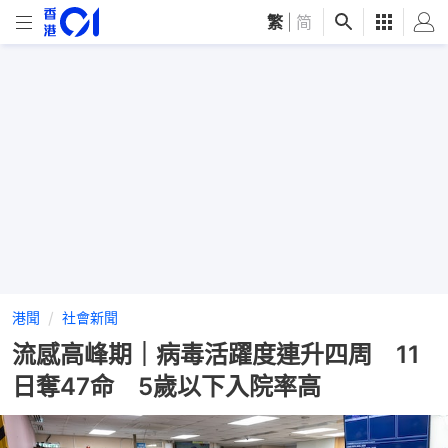
繁
|
简
港聞
社會新聞
流感高峰期｜病毒活躍度連升四周 11
日奪47命 5歲以下入院率高