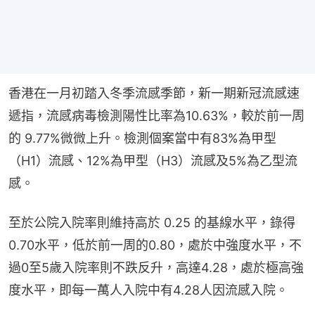
香港在一月初踏入冬季流感季節，新一期新冠流感速
遞指，流感病毒檢測陽性比率為10.63%，較於前一周
的 9.77%微微上升。檢測個案當中有83%為甲型
（H1）流感、12%為甲型（H3）流感及5%為乙型流
感。
至於公院入院率則維持高於 0.25 的基線水平，錄得
0.70水平，低於前一周的0.80，處於中強度水平，不
過0至5歲入院率則不跌反升，高達4.28，處於極高強
度水平，即每一萬人入院中有4.28人因流感入院。