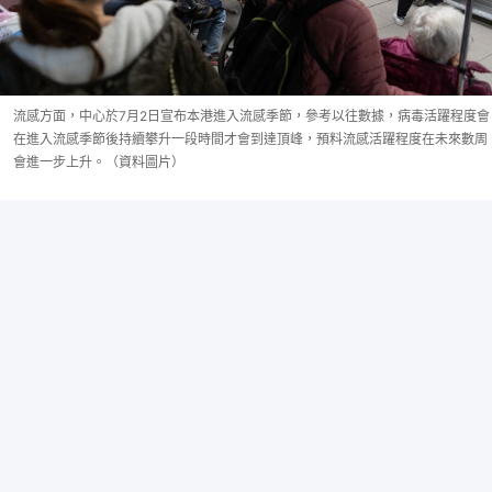
流感方面，中心於7月2日宣布本港進入流感季節，參考以往數據，病毒活躍程度會
在進入流感季節後持續攀升一段時間才會到達頂峰，預料流感活躍程度在未來數周
會進一步上升。（資料圖片）