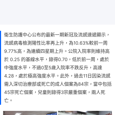
衞生防護中心公布的最新一期新冠及流感速遞顯示，
流感病毒檢測陽性比率再上升，為10.63%較前一周
9.77%高，為連續四星期上升。公院入院率則維持高
於 0.25 的基線水平，錄得0.70，低於前一周，處於
中強度水平，不過0至5歲入院率不跌反升，高達
4.28，處於極高強度水平。此外，過去11日因染流感
需入深切治療部或死亡的成人個案為84宗，當中包括
45宗死亡個案，兒童則錄得3宗嚴重個案，兩人死
亡。