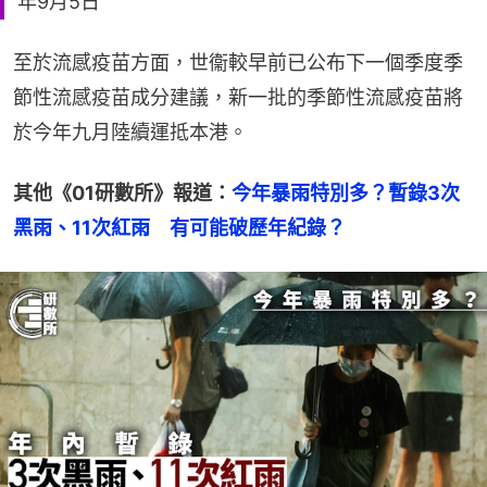
年9月5日
至於流感疫苗方面，世衞較早前已公布下一個季度季
節性流感疫苗成分建議，新一批的季節性流感疫苗將
於今年九月陸續運抵本港。
其他《01研數所》報道：
今年暴雨特別多？暫錄3次
黑雨、11次紅雨　有可能破歷年紀錄？