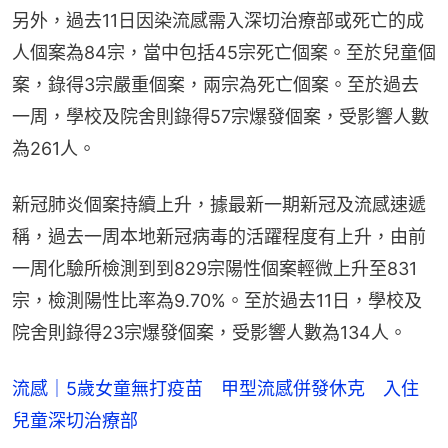
另外，過去11日因染流感需入深切治療部或死亡的成
人個案為84宗，當中包括45宗死亡個案。至於兒童個
案，錄得3宗嚴重個案，兩宗為死亡個案。至於過去
一周，學校及院舍則錄得57宗爆發個案，受影響人數
為261人。
新冠肺炎個案持續上升，據最新一期新冠及流感速遞
稱，過去一周本地新冠病毒的活躍程度有上升，由前
一周化驗所檢測到到829宗陽性個案輕微上升至831
宗，檢測陽性比率為9.70%。至於過去11日，學校及
院舍則錄得23宗爆發個案，受影響人數為134人。
流感｜5歲女童無打疫苗 甲型流感併發休克 入住
兒童深切治療部