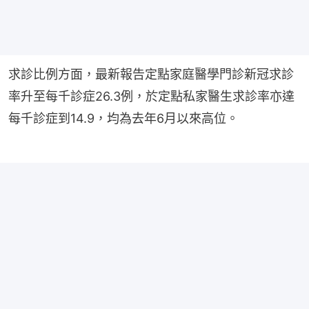
求診比例方面，最新報告定點家庭醫學門診新冠求診
率升至每千診症26.3例，於定點私家醫生求診率亦達
每千診症到14.9，均為去年6月以來高位。