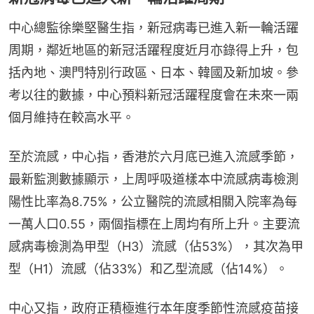
中心總監徐樂堅醫生指，新冠病毒已進入新一輪活躍
周期，鄰近地區的新冠活躍程度近月亦錄得上升，包
括內地、澳門特別行政區、日本、韓國及新加坡。參
考以往的數據，中心預料新冠活躍程度會在未來一兩
個月維持在較高水平。
至於流感，中心指，香港於六月底已進入流感季節，
最新監測數據顯示，上周呼吸道樣本中流感病毒檢測
陽性比率為8.75%，公立醫院的流感相關入院率為每
一萬人口0.55，兩個指標在上周均有所上升。主要流
感病毒檢測為甲型（H3）流感（佔53%），其次為甲
型（H1）流感（佔33%）和乙型流感（佔14%）。
中心又指，政府正積極進行本年度季節性流感疫苗接