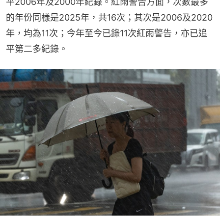
平2006年及2000年紀錄。紅雨警告方面，次數最多
的年份同樣是2025年，共16次；其次是2006及2020
年，均為11次；今年至今已錄11次紅雨警告，亦已追
平第二多紀錄。