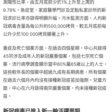
測陽性比率，由五月底前少於1%上升至上周的
9.79%。急症室、家庭醫學門診及定點私家診所的新
冠求診比率亦錄得明顯升幅。污水監測方面，人均新
冠病毒含量為每公升約500,000拷貝，較五月底前每
公升少於100 000拷貝顯著上升。
重症及死亡個案方面，在過去四個星期，中心共錄得
45宗涉及成年人的新冠嚴重個案，包括七宗死亡個
案，流行病學調查顯示當中80%屬65歲以上的人士，
這些較年長的個案中超過九成有長期病患，所有個案
在過去六個月內均沒有接種新冠疫苗加強劑。兒童方
面，中心在六月錄得兩宗嚴重個案，均未接種新冠疫
苗。
新冠病毒已進入新一輪活躍周期