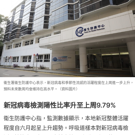
衞生署衞生防護中心表示，新冠病毒和季節性流感的活躍程度在上周進一步上升，
預料未來數周均會維持在高水平。（資料圖片）
新冠病毒檢測陽性比率升至上周9.79%
衞生防護中心指，監測數據顯示，本地新冠整體活躍
程度自六月起呈上升趨勢。呼吸道樣本對新冠病毒檢