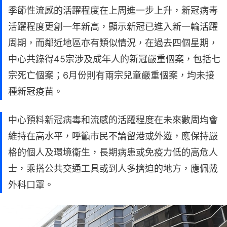
季節性流感的活躍程度在上周進一步上升，新冠病毒
活躍程度更創一年新高，顯示新冠已進入新一輪活躍
周期，而鄰近地區亦有類似情況，在過去四個星期，
中心共錄得45宗涉及成年人的新冠嚴重個案，包括七
宗死亡個案；6月份則有兩宗兒童嚴重個案，均未接
種新冠疫苗。
中心預料新冠病毒和流感的活躍程度在未來數周均會
維持在高水平，呼籲市民不論留港或外遊，應保持嚴
格的個人及環境衞生，長期病患或免疫力低的高危人
士，乘搭公共交通工具或到人多擠迫的地方，應佩戴
外科口罩。