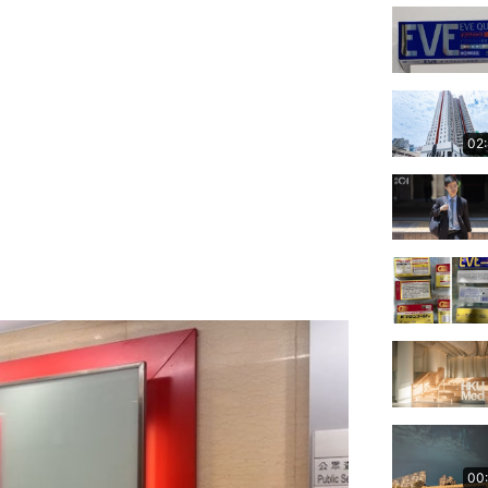
02
00