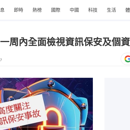
息
即時
熱榜
國際
中國
科技
生活
體
一周內全面檢視資訊保安及個資
17