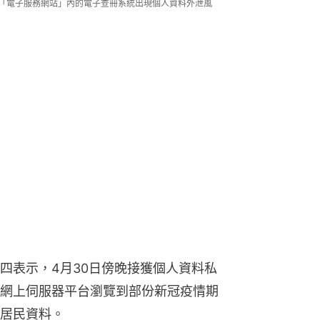
現「電子服務網站」內的電子查冊系統出現個人資料外泄風
四表示，4月30日傍晚接獲個人資料私
網上伺服器平台瀏覽到部份新冠疫情期
居民資料。