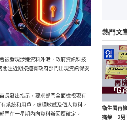
熱門文
署被發現涉嫌資料外泄，政府資訊科技
度關注近期接連有政府部門出現資訊保安
首長發出指示，要求部門全面檢視現有
所有系統和用戶，處理敏感及個人資料，
衞生署再檢
部門在一星期內向資科辦回覆確定。
痛藥 2男