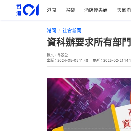
港聞
娛樂
酒店優惠碼
天氣消
港聞
社會新聞
資科辦要求所有部門
撰文：
韋景全
出版：
2024-05-05 11:48
更新：
2025-02-21 14: