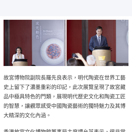
故宮博物院副院長羅先良表示，明代陶瓷在世界工藝
史上留下了濃墨重彩的印記，此次展覽呈現了故宮藏
品中極具特色的門類，展現明代歷史文化和陶瓷工匠
的智慧，讓觀眾感受中國陶瓷藝術的獨特魅力及其博
大精深的文化內涵。
香港故宮文化博物館董事局主席譚允芝表示，很非常