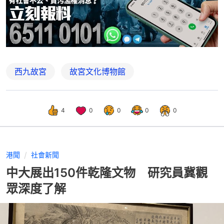
西九故宮
故宮文化博物館
4
0
0
0
0
港聞
社會新聞
中大展出150件乾隆文物 研究員冀觀
眾深度了解