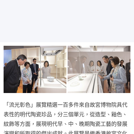
「流光彰色」展覽精選一百多件來自故宮博物院具代
表性的明代陶瓷珍品，分三個單元，從造型、釉色、
紋飾等方面，展現明代早、中、晚期陶瓷工藝的發展
演變和所取得的傑出成就。此展覽是繼香港故宮文化