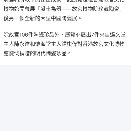
博物館開幕展「凝土為器——故宮博物院珍藏陶瓷」
後另一個全新的大型中國陶瓷展。
除故宮106件陶瓷珍品外，展覽亦展出7件來自達文堂
主人陳永達和懷海堂主人鍾棋偉對香港故宮文化博物
館慷慨捐贈的明代陶瓷珍品。