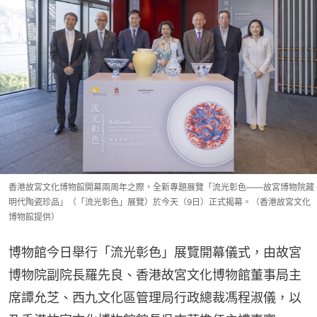
香港故宮文化博物館開幕兩周年之際，全新專題展覽「流光彰色——故宮博物院藏
明代陶瓷珍品」（「流光彰色」展覽）於今天（9日）正式揭幕。（香港故宮文化
博物館提供）
博物館今日舉行「流光彰色」展覽開幕儀式，由故宮
博物院副院長羅先良、香港故宮文化博物館董事局主
席譚允芝、西九文化區管理局行政總裁馮程淑儀，以