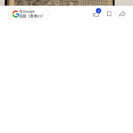
4
在Google
追蹤《香港01》
撰文：
陳巧恩
出版：
2026-06-15 16:36
更新：
2026-06-15 16:36