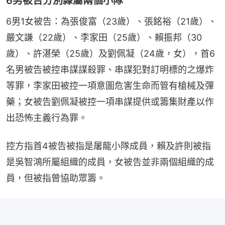
6男被告分別隸屬兩個小隊
6男1女被告：為張俊富（23歲）、張銘裕（21歲）、
嚴文謙（22歲）、李家田（25歲）、賴振邦（30
歲）、許湛榮（25歲）及劉佩凝（24歲，女），首6
名男被告被控串謀謀殺罪、串謀犯對訂明標的之爆炸
等罪，李家田被控一項意圖危害生命而管有槍械及彈
藥；女被告劉佩凝被控一項串謀提供或籌集財產以作
出恐怖主義行為罪。
控方指首4被告被指是屠龍小隊成員，賴及許則被指
是吳智鴻所屬組織的成員，女被告並非兩個組織的成
員，但被指曾協助眾籌。