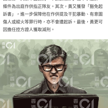
條件為出庭作供指正隊友。其次，黃又獲發「豁免起
訴書」，進一步保障他在作供提及干犯暴動、有意圖
傷人或縱火等罪行時，亦不會遭起訴。最後，黃更可
因擔任控方證人獲取減刑。