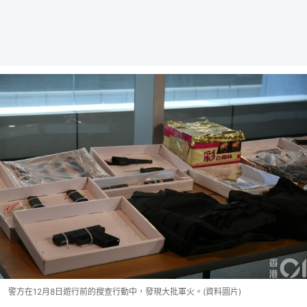
警方在12月8日遊行前的搜查行動中，發現大批軍火。(資料圖片)