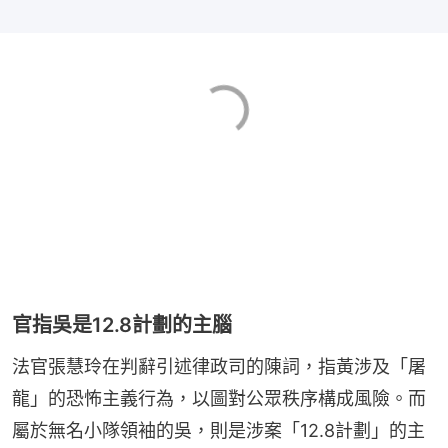
官指吳是12.8計劃的主腦
法官張慧玲在判辭引述律政司的陳詞，指黃涉及「屠
龍」的恐怖主義行為，以圖對公眾秩序構成風險。而
屬於無名小隊領袖的吳，則是涉案「12.8計劃」的主