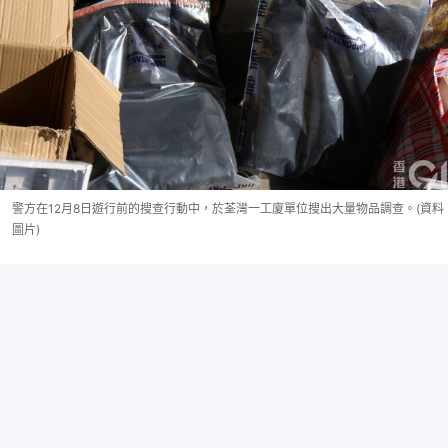
警方在12月8日遊行前的搜查行動中，於荃灣一工廈單位搜出大量物品調查。(資料
圖片)