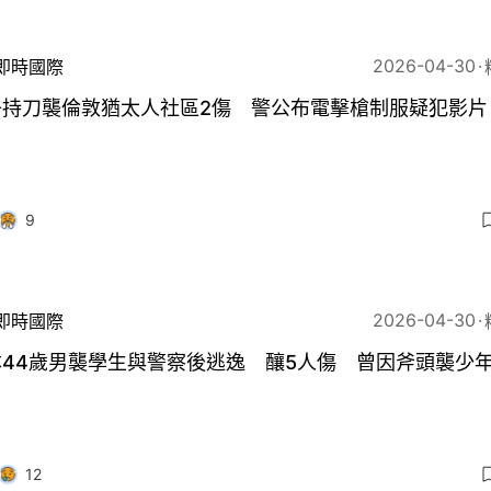
2026-04-30
即時國際
子持刀襲倫敦猶太人社區2傷 警公布電擊槍制服疑犯影片
9
2026-04-30
即時國際
本44歲男襲學生與警察後逃逸 釀5人傷 曾因斧頭襲少
12