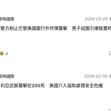
2026-03-29
即時國際
國警方制止巴黎美國銀行外炸彈襲擊 男子試圖引爆裝置
8
2026-02-05
即時國際
日利亞武裝襲擊近200死 美國介入協助處理安全危機