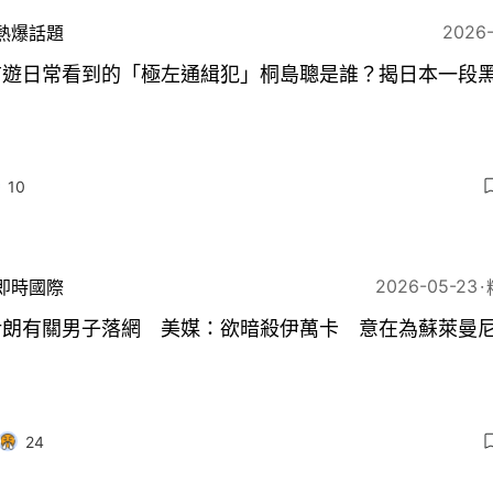
2026
熱爆話題
前遊日常看到的「極左通緝犯」桐島聰是誰？揭日本一段
10
2026-05-23
即時國際
伊朗有關男子落網 美媒：欲暗殺伊萬卡 意在為蘇萊曼
24