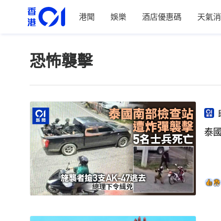
港聞
娛樂
酒店優惠碼
天氣消
恐怖襲擊
泰