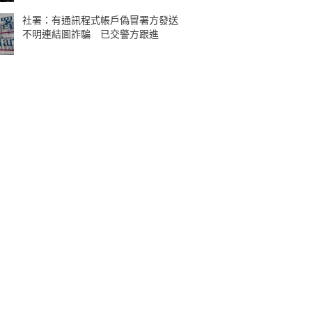
社署：有通訊程式帳戶偽冒署方發送
不明連結圖詐騙 已交警方跟進