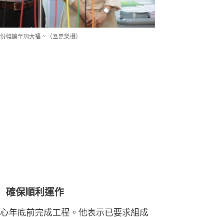
份轉讓至周大福。（區嘉樂攝）
 確保順利運作
心年底前完成工程。他表示已要求組成