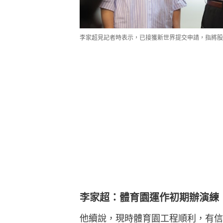
李家超見記者時表示，已接獲新世界提交申請，指將股
李家超：體育園運作初期辦演練
他續說，現時體育園工程順利，有信