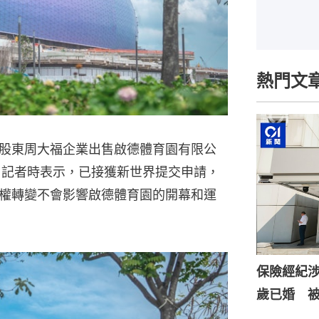
熱門文
股東周大福企業出售啟德體育園有限公
）記者時表示，已接獲新世界提交申請，
權轉變不會影響啟德體育園的開幕和運
保險經紀涉
歲已婚 