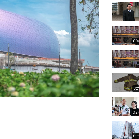
00
32
02
02