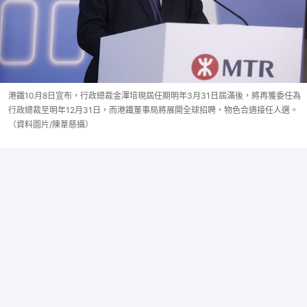
港鐵10月8日宣布，行政總裁金澤培現屆任期明年3月31日屆滿後，將再獲委任為
行政總裁至明年12月31日，而港鐵董事局將展開全球招聘，物色合適接任人選。
（資料圖片/陳葦慈攝）