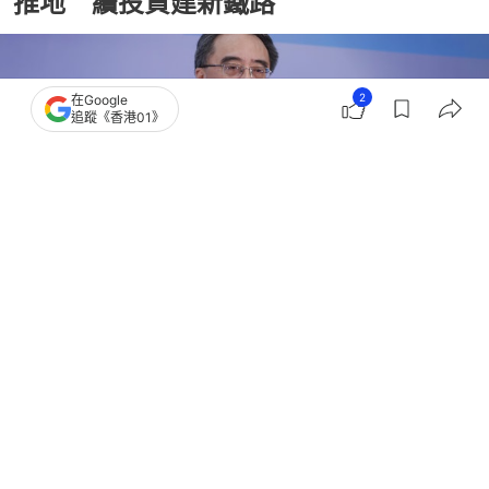
推地 續投資建新鐵路
2
在Google
追蹤《香港01》
撰文：
張偉倫
出版：
2026-05-27 13:08
更新：
2026-05-27 13:09