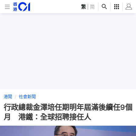
繁
|
简
港聞
社會新聞
行政總裁金澤培任期明年屆滿後續任9個
月 港鐵：全球招聘接任人