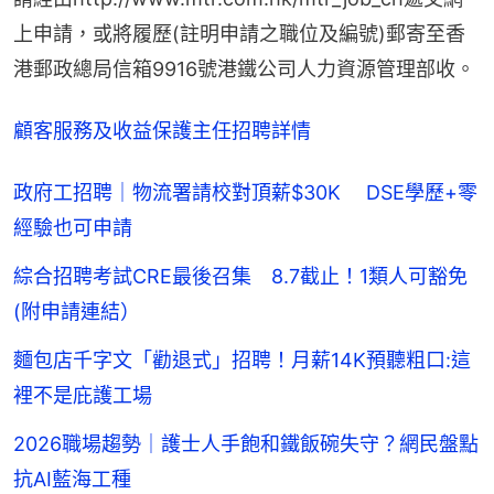
上申請，或將履歷(註明申請之職位及編號)郵寄至香
港郵政總局信箱9916號港鐵公司人力資源管理部收。
顧客服務及收益保護主任招聘詳情
政府工招聘｜物流署請校對頂薪$30K DSE學歷+零
經驗也可申請
綜合招聘考試CRE最後召集 8.7截止！1類人可豁免
(附申請連結）
麵包店千字文「勸退式」招聘！月薪14K預聽粗口:這
裡不是庇護工場
2026職場趨勢｜護士人手飽和鐵飯碗失守？網民盤點
抗AI藍海工種