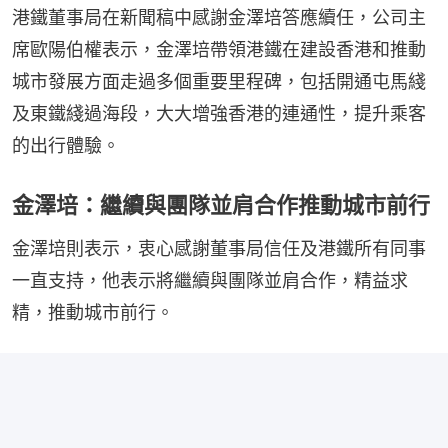
港鐵董事局在新聞稿中感謝金澤培答應續任，公司主
席歐陽伯權表示，金澤培帶領港鐵在建設香港和推動
城市發展方面走過多個重要里程碑，包括開通屯馬綫
及東鐵綫過海段，大大增強香港的連通性，提升乘客
的出行體驗。
金澤培：繼續與團隊並肩合作推動城市前行
金澤培則表示，衷心感謝董事局信任及港鐵所有同事
一直支持，他表示將繼續與團隊並肩合作，精益求
精，推動城市前行。