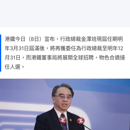
港鐵今日（8日）宣布，行政總裁金澤培現屆任期明
年3月31日屆滿後，將再獲委任為行政總裁至明年12
月31日，而港鐵董事局將展開全球招聘，物色合適接
任人選。