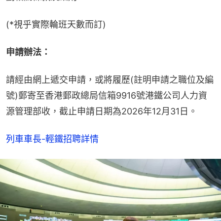
(*視乎實際輪班天數而訂)
申請辦法：
請經由網上遞交申請，或將履歷(註明申請之職位及編
號)郵寄至香港郵政總局信箱9916號港鐵公司人力資
源管理部收，截止申請日期為2026年12月31日。
列車車長-輕鐵招聘詳情