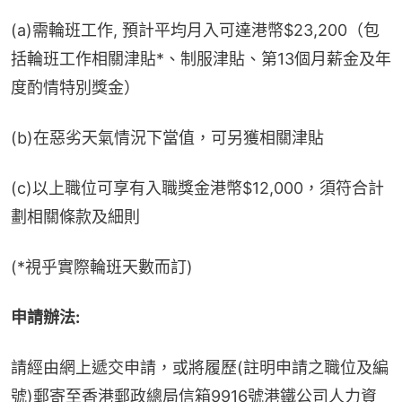
(a)需輪班工作, 預計平均月入可達港幣$23,200（包
括輪班工作相關津貼*、制服津貼、第13個月薪金及年
度酌情特別獎金）
(b)在惡劣天氣情況下當值，可另獲相關津貼
(c)以上職位可享有入職獎金港幣$12,000，須符合計
劃相關條款及細則
(*視乎實際輪班天數而訂)
申請辦法:
請經由網上遞交申請，或將履歷(註明申請之職位及編
號)郵寄至香港郵政總局信箱9916號港鐵公司人力資