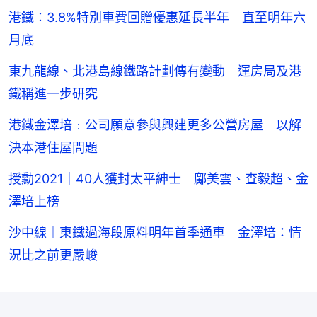
港鐵︰3.8%特別車費回贈優惠延長半年 直至明年六
月底
東九龍線、北港島線鐵路計劃傳有變動 運房局及港
鐵稱進一步研究
港鐵金澤培﹕公司願意參與興建更多公營房屋 以解
決本港住屋問題
授勳2021｜40人獲封太平紳士 鄺美雲、查毅超、金
澤培上榜
沙中線｜東鐵過海段原料明年首季通車 金澤培：情
況比之前更嚴峻