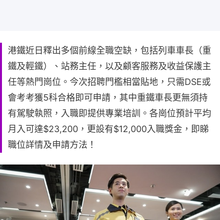
港鐵近日釋出多個前線全職空缺，包括列車車長（重
鐵及輕鐵）、站務主任，以及顧客服務及收益保護主
任等熱門崗位。今次招聘門檻相當貼地，只需DSE或
會考考獲5科合格即可申請，其中重鐵車長更無須持
有駕駛執照，入職即提供專業培訓。各崗位預計平均
月入可達$23,200，更設有$12,000入職獎金，即睇
職位詳情及申請方法！