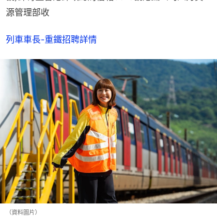
源管理部收
列車車長-重鐵招聘詳情
（資料圖片）