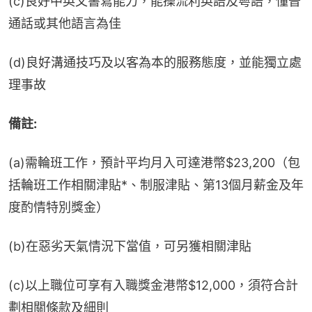
(c)良好中英文書寫能力，能操流利英語及粵語，懂普
通話或其他語言為佳
(d)良好溝通技巧及以客為本的服務態度，並能獨立處
理事故
備註:
(a)需輪班工作，預計平均月入可達港幣$23,200（包
括輪班工作相關津貼*、制服津貼、第13個月薪金及年
度酌情特別獎金）
(b)在惡劣天氣情況下當值，可另獲相關津貼
(c)以上職位可享有入職獎金港幣$12,000，須符合計
劃相關條款及細則