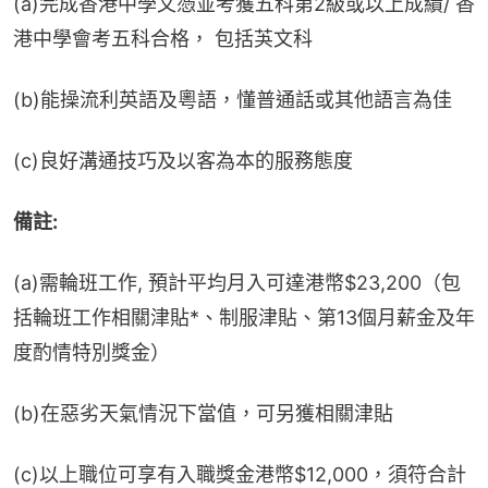
(a)完成香港中學文憑並考獲五科第2級或以上成績/ 香
港中學會考五科合格， 包括芵文科
(b)能操流利英語及粵語，懂普通話或其他語言為佳
(c)良好溝通技巧及以客為本的服務態度
備註:
(a)需輪班工作, 預計平均月入可達港幣$23,200（包
括輪班工作相關津貼*、制服津貼、第13個月薪金及年
度酌情特別獎金）
(b)在惡劣天氣情況下當值，可另獲相關津貼
(c)以上職位可享有入職獎金港幣$12,000，須符合計