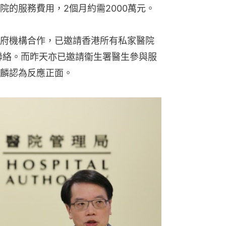
院的服務費用，2個月約需2000萬元。
府機構合作，已邀請香港所有私家醫院
聯絡。而昨天亦已邀請衞生署醫生參與服
麟認為反應正面。