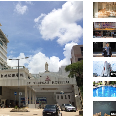
02
00