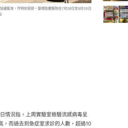
議藍本，作特別安排，聖德肋撒醫院在7月26日至9月30日
攝）
日情況指，上周實驗室檢驗流感病毒呈
高，而過去到急症室求診的人數，超過10