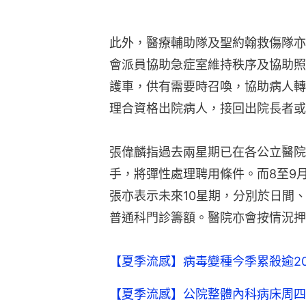
此外，醫療輔助隊及聖約翰救傷隊亦
會派員協助急症室維持秩序及協助照
護車，供有需要時召喚，協助病人轉
理合資格出院病人，接回出院長者或
張偉麟指過去兩星期已在各公立醫院
手，將彈性處理聘用條件。而8至9月
張亦表示未來10星期，分別於日間、
普通科門診籌額。醫院亦會按情況押
【夏季流感】病毒變種今季累殺逾2
【夏季流感】公院整體內科病床周四