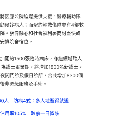
將因應公院迫爆提供支援。醫療輔助隊
顧候診病人；而聖約翰救傷隊亦有4部救
院。張偉麟亦和社會福利署商討盡快處
安排院舍宿位。
加開約1500張臨時病床，亦繼續增聘人
為護士畢業期，將增加1800名新護士。
夜間門診及假日診所，合共增加8300個
後非緊急服務及手術。
00人 防病4式：多人地避得就避
佔用率105% 較前一日微跌