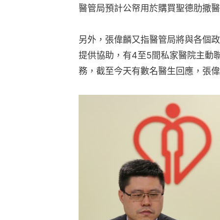
醫管局預計公帑用於購買聖德肋撒醫
另外，張偉麟又指醫管局將與各個政
提供協助，有4至5間私家醫院主動
務，截至今天有數名醫生回應，張偉