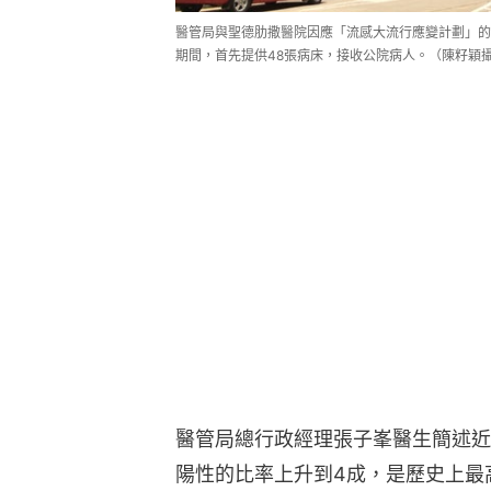
醫管局與聖德肋撒醫院因應「流感大流行應變計劃」的協
期間，首先提供48張病床，接收公院病人。（陳籽穎
醫管局總行政經理張子峯醫生簡述近
陽性的比率上升到4成，是歷史上最