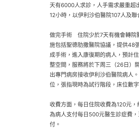
天有6000人求診，人手需求嚴重超
12小時，以伊利沙伯醫院107人及
做完手術　住院少於7天有機會轉院
施包括聖德肋撒醫院協議，提供48
成手術，進入康復期的病人，預計住
整空間，服務將於下周三（26日）
出專門病房接收伊利沙伯醫院病人。
位，張指現時為試行階段，床位數字
收費方面，每日住院收費為120元
為病人支付每日500元醫生診症費，
付。