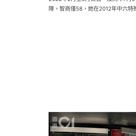
障，智商僅58，她在2012年中六