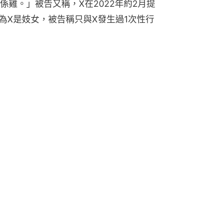
雞。」被告又稱，X在2022年約2月提
為X是妓女，被告稱只與X發生過1次性行