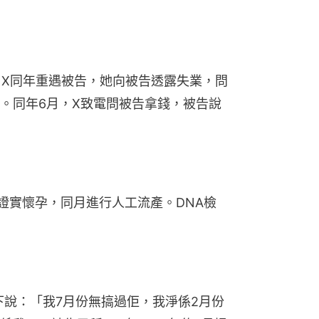
，X同年重遇被告，她向被告透露失業，問
。同年6月，X致電問被告拿錢，被告說
被證實懷孕，同月進行人工流產。DNA檢
誡下說：「我7月份無搞過佢，我淨係2月份