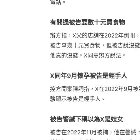
電話。
有問過被告要數十元買食物
辯方指，X父的店舖在2022年倒閉
被告拿幾十元買食物，但被告說沒錢
他真的沒錢。X同意辯方說法。
X同年9月懷孕被告是經手人
控方開案陳詞指，X在2022年9月
驗顯示被告是經手人。
被告警誡下稱以為X是妓女
被告在2022年11月被捕，他在警