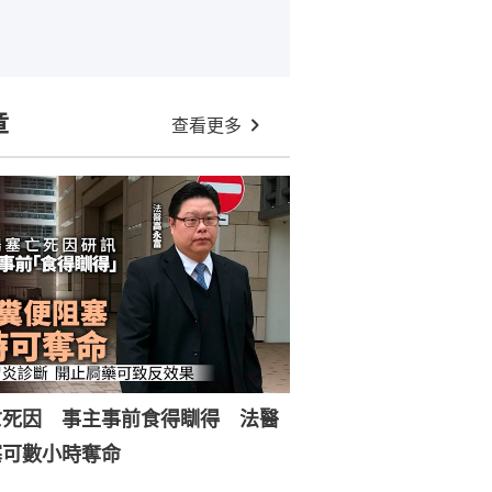
章
查看更多
亡死因 事主事前食得瞓得 法醫
塞可數小時奪命