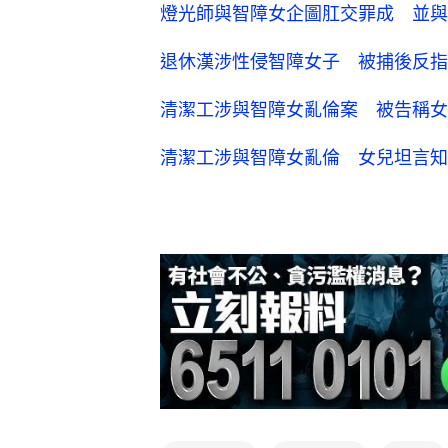
燈光師與智障女企圖肛交罪成 並與
退休漢涉性侵智障女子 被捕後反指
清潔工涉與智障女亂倫案 被告稱女
清潔工涉與智障女亂倫 女兒坦言知