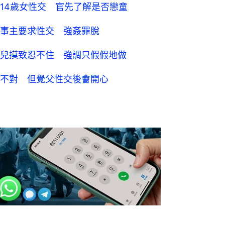
14歲女性交 官先了解是否戀童
事主要求性交 強姦罪脫
兒摸致忍不住 強調只假假地做
不對 但覺父性交後會開心