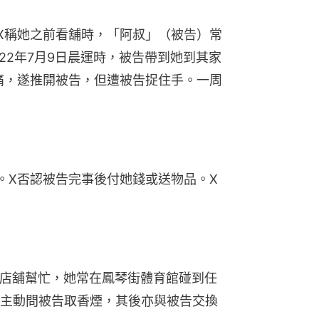
X稱她之前看舖時，「阿叔」（被告）常
22年7月9日晨運時，被告帶到她到其家
痛，遂推開被告，但遭被告捉住手。一周
。X否認被告完事後付她錢或送物品。X
親的店舖幫忙，她常在鳳琴街體育館碰到任
主動問被告取香煙，其後亦與被告交換