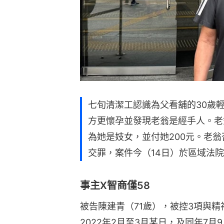
七旬清潔工認識為父看舖的30歲
方更懷孕並發現老翁是經手人。老
為她是妓女，並付她200元。老
交罪，案件今（14日）於區域法
事主X智商僅58
被告陳建青（71歲），被控3項與
2022年2月至3月某日，及同年7