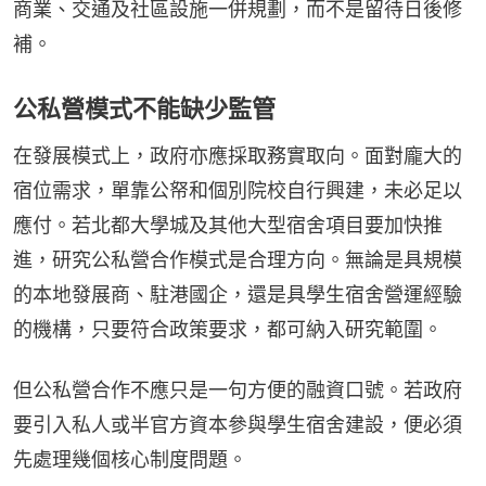
商業、交通及社區設施一併規劃，而不是留待日後修
補。
公私營模式不能缺少監管
在發展模式上，政府亦應採取務實取向。面對龐大的
宿位需求，單靠公帑和個別院校自行興建，未必足以
應付。若北都大學城及其他大型宿舍項目要加快推
進，研究公私營合作模式是合理方向。無論是具規模
的本地發展商、駐港國企，還是具學生宿舍營運經驗
的機構，只要符合政策要求，都可納入研究範圍。
但公私營合作不應只是一句方便的融資口號。若政府
要引入私人或半官方資本參與學生宿舍建設，便必須
先處理幾個核心制度問題。