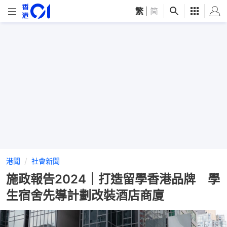
繁
|
简
港聞
社會新聞
施政報告2024｜打造留學香港品牌 學
生宿舍先導計劃改裝酒店商廈