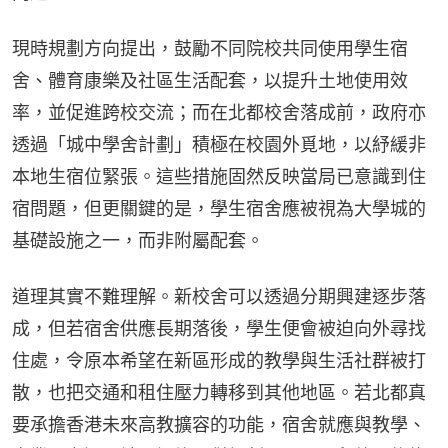
現時規劃方向提出，鼓勵不同院校共同使用學生宿
舍、體育康樂及社區生活配套，以提升土地使用效
率，並促進跨校交流；而在北都校舍落成前，政府亦
透過「城中學舍計劃」積極在校園外覓地，以紓緩非
本地生宿位緊張。這些措施固然反映當局已意識到住
宿問題，但更關鍵的是，學生宿舍應被視為大學城的
基礎設施之一，而非附屬配套。
道理其實不難理解。新校舍可以透過分期興建逐步落
成，但若宿舍供應長期落後，學生便會被迫向外尋找
住處，令原本希望在新區形成的教學與生活社群被打
散，也把交通和租住壓力轉移到其他地區。若北都真
要承擔香港未來高教擴容的功能，宿舍就應與教學、