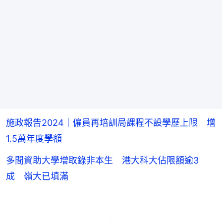
施政報告2024｜僱員再培訓局課程不設學歷上限 增
1.5萬年度學額
多間資助大學增取錄非本生 港大科大佔限額逾3
成 嶺大已填滿