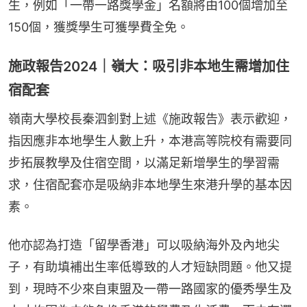
生，例如「一帶一路獎學金」名額將由100個增加至
150個，獲獎學生可獲學費全免。
施政報告2024｜嶺大：吸引非本地生需增加住
宿配套
嶺南大學校長秦泗釗對上述《施政報告》表示歡迎，
指因應非本地學生人數上升，本港高等院校有需要同
步拓展教學及住宿空間，以滿足新增學生的學習需
求，住宿配套亦是吸納非本地學生來港升學的基本因
素。
他亦認為打造「留學香港」可以吸納海外及內地尖
子，有助填補出生率低導致的人才短缺問題。他又提
到，現時不少來自東盟及一帶一路國家的優秀學生及