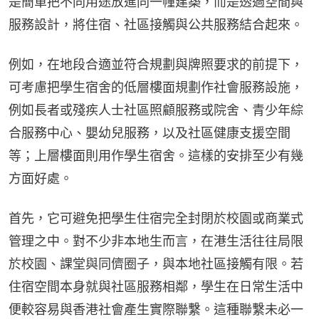
是簡單把不同用途放進同一幢建築，而是透過空間與
服務設計，將住宿、社區接觸與公共服務結合起來。
例如，在地段合適並符合規劃與牌照要求的前提下，
可考慮把學生宿舍的低層樓面規劃作社會服務設施，
例如長者或殘疾人士社區照顧服務或院舍、青少年綜
合服務中心、嬰幼兒服務，以及社區健康支援空間
等；上層樓面則用作學生宿舍。這樣的安排至少有幾
方面好處。
首先，它可避免把學生住宿完全封閉於校園或商業式
管理之中。對不少非本地生而言，在港生活往往局限
於校園、課堂與同儕圈子，與本地社區接觸有限。若
住宿空間本身就與社區服務相鄰，學生在日常生活中
便較容易與香港社會產生實際聯繫。這種聯繫未必一