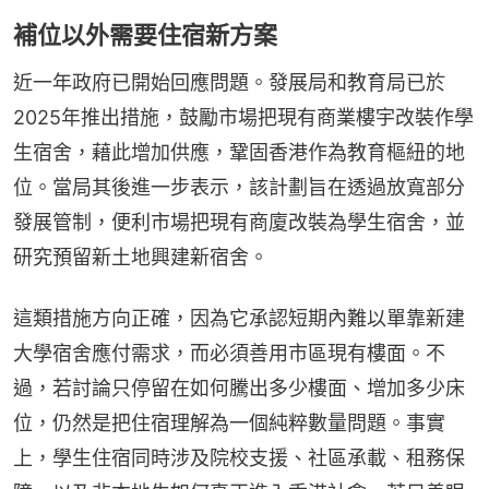
補位以外需要住宿新方案
近一年政府已開始回應問題。發展局和教育局已於
2025年推出措施，鼓勵市場把現有商業樓宇改裝作學
生宿舍，藉此增加供應，鞏固香港作為教育樞紐的地
位。當局其後進一步表示，該計劃旨在透過放寬部分
發展管制，便利市場把現有商廈改裝為學生宿舍，並
研究預留新土地興建新宿舍。
這類措施方向正確，因為它承認短期內難以單靠新建
大學宿舍應付需求，而必須善用市區現有樓面。不
過，若討論只停留在如何騰出多少樓面、增加多少床
位，仍然是把住宿理解為一個純粹數量問題。事實
上，學生住宿同時涉及院校支援、社區承載、租務保