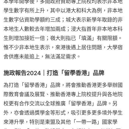
本學年開學後，多間政府資助專上院校均表示非本地
學生數字有所上升，其中以港大和科大為例，非本地
生數字佔資助學額約三成；城大表示新學年取錄的非
本地生人數較去年增加兩成；浸大指首年非本地本科
生則增加接近一倍；嶺大則指已「填滿」有關限額。
惟不少非本地生表示，來港後遇上居住問題，大學宿
舍供應未能追上，無法滿足需求。
施政報告2024｜打造「留學香港」品牌
為打造「留學香港」品牌，將會推動香港更多舉辦國
際教育會議及展覽、推動香港專上院校提升與各地院
校更有合作交流以全球推廣「留學香港」品牌。另
外，亦會透過獎學金等形式，吸引更多更多境外學生
來港升學，特別是東盟及其他「一帶一路」國家學