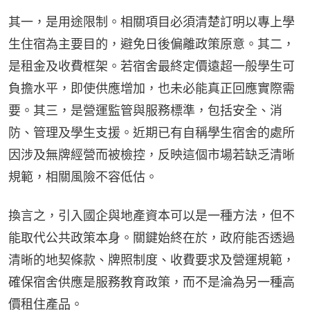
其一，是用途限制。相關項目必須清楚訂明以專上學
生住宿為主要目的，避免日後偏離政策原意。其二，
是租金及收費框架。若宿舍最終定價遠超一般學生可
負擔水平，即使供應增加，也未必能真正回應實際需
要。其三，是營運監管與服務標準，包括安全、消
防、管理及學生支援。近期已有自稱學生宿舍的處所
因涉及無牌經營而被檢控，反映這個市場若缺乏清晰
規範，相關風險不容低估。
換言之，引入國企與地產資本可以是一種方法，但不
能取代公共政策本身。關鍵始終在於，政府能否透過
清晰的地契條款、牌照制度、收費要求及營運規範，
確保宿舍供應是服務教育政策，而不是淪為另一種高
價租住產品。