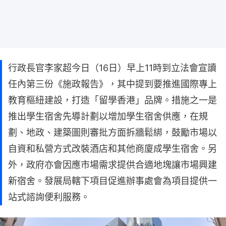
行政長官李家超今日（16日）早上11時到立法會宣讀
任內第三份《施政報告》，其中提到要推進國際專上
教育樞紐建設，打造「留學香港」品牌。措施之一是
推出學生宿舍先導計劃以增加學生宿舍供應，在規
劃、地政、建築圖則審批方面拆牆鬆綁，鼓勵市場以
自資和私營方式改裝酒店和其他商廈成學生宿舍。另
外，政府亦會因應市場需求提供合適地塊讓市場興建
新宿舍。發展局轄下項目促進辦事處會為項目提供一
站式諮詢便利服務。