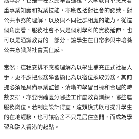
務本身，也是一種公民學習過程。大學教育不應只着
重專業知識和就業技能，亦應包括對社會的認識、對
公共事務的理解，以及與不同社群相處的能力。從這
個角度看，服務社會不只是個別學科的實務延伸，也
可以是通識教育的一部分，讓學生在日常參與中培養
公共意識與社會責任感。
當然，這種安排不應被理解為以學生補充正式社福人
手，更不應把服務學習簡化為以宿位換取勞務。其前
提必須是具備專業監督、清晰的學習目標和合理的時
數安排，亦要明確區分哪些工作屬教育訓練，哪些屬
服務崗位。若制度設計得宜，這類模式既可提升學生
的在地經驗，也可讓宿舍不只是居住空間，而成為學
習和融入香港的起點。