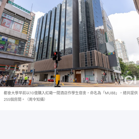
都會大學早前以10億購入紅磡一間酒店作學生宿舍，命名為「MU88」，總共提供
255個房間。（周令知攝）