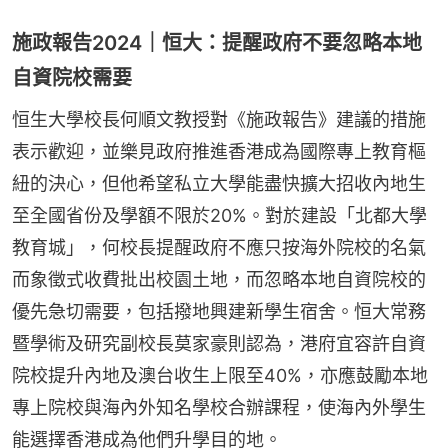
施政報告2024｜恒大：提醒政府不要忽略本地
自資院校需要
恒生大學校長何順文教授對《施政報告》建議的措施
表示歡迎，並樂見政府推進香港成為國際專上教育樞
紐的決心，但他希望私立大學能盡快擴大招收內地生
至全國省份及學額不限於20%。對於建設「北都大學
教育城」，何校長提醒政府不應只按海外院校的名氣
而象徵式收費批出校園土地，而忽略本地自資院校的
優先急切需要，包括撥地興建新學生宿舍。恒大常務
暨學術及研究副校長莫家豪則認為，港府宜容許自資
院校提升內地及澳台收生上限至40%，亦應鼓勵本地
專上院校與海內外知名學校合辦課程，使海內外學生
能選擇香港成為他們升學目的地。