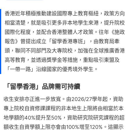
香港近年積極推動建設國際專上教育樞紐，政策方向
相當清楚，就是吸引更多非本地學生來港，提升院校
國際化程度，並配合香港整體人才政策。往年《施政
報告》曾提出成立「留學香港專班」，由教育局牽
頭，聯同不同部門及大專院校，加強在全球推廣香港
高等教育，並透過獎學金等措施，重點吸引東盟及
「一帶一路」沿線國家的優秀境外學生。
「留學香港」品牌需可持續
收生安排亦正進一步放寬。由2026/27學年起，資助
專上院校自資修課課程的非本地生上限將由相當於本
地學額的40%提升至50%，資助研究院研究課程的超
額收生自資學額上限亦會由100%增至120%。這顯示