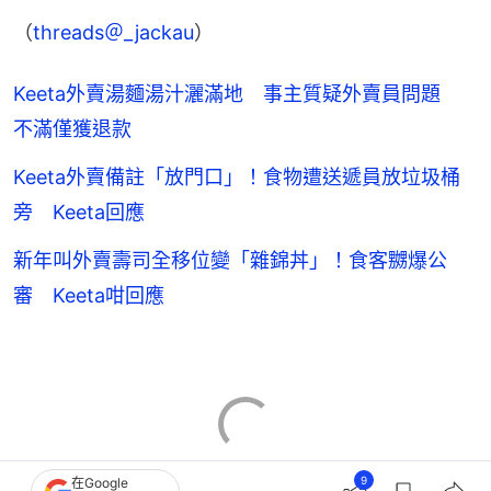
（
threads＠_jackau
）
Keeta外賣湯麵湯汁灑滿地 事主質疑外賣員問題
不滿僅獲退款
Keeta外賣備註「放門口」！食物遭送遞員放垃圾桶
旁 Keeta回應
新年叫外賣壽司全移位變「雜錦丼」！食客嬲爆公
審 Keeta咁回應
9
在Google