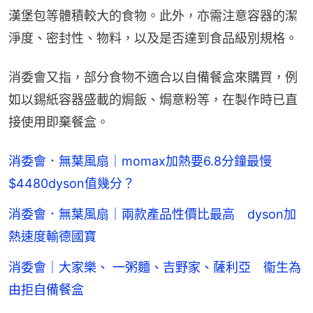
漢堡包等體積較大的食物。此外，亦需注意容器的潔
淨度、密封性、物料，以及是否達到食品級別規格。
消委會又指，部分食物不適合以自備餐盒來購買，例
如以錫紙容器盛載的焗飯、焗意粉等，在製作時已直
接使用即棄餐盒。
消委會．無葉風扇｜momax加熱要6.8分鐘最慢
$4480dyson值幾分？
消委會．無葉風扇｜兩款產品性價比最高 dyson加
熱速度輸德國寶
消委會｜大家樂、 一粥麵、吉野家、薩利亞 衞生為
由拒自備餐盒