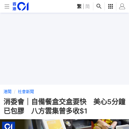
繁
|
简
港聞
社會新聞
消委會｜自備餐盒交盒要快 美心5分鐘
已包膠 八方雲集曾多收$1