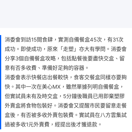
消委會到訪15間食肆，實測自備餐盒45次，有31次
成功。即使成功，原來「走塑」亦大有學問。消委會
分享3個自備餐盒攻略，包括點餐後要盡快交盒、留
意有否多收費、準備好足夠的容器。
消委會表示快餐店出餐較快，食客交餐盒同樣亦要夠
快。其中一次在美心MX，雖然單據列明自備餐盒，
但實試員未有及時交盒，5分鐘後職員已用即棄塑膠
外賣盒將食物包裝好。消委會又提醒市民要留意走餐
盒後，有否被多收外賣包裝費。實試員在八方雲集試
過被多收1元外賣費，經提出後才獲退款。