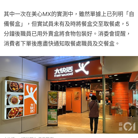
其中一次在美心MX的實測中，雖然單據上已列明「自
備餐盒」，但實試員未有及時將餐盒交至取餐處，5
分鐘後職員已用外賣盒將食物包裝好。消委會提醒，
消費者下單後應盡快通知取餐處職員及交餐盒。