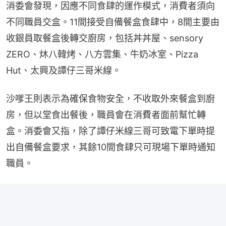
消委會發現，因應不同食肆的運作模式，消費者須向
不同職員交盒。11間接受自備餐盒食肆中，8間主要由
收銀員取餐盒後轉交廚房，包括丼丼屋、sensory 
ZERO、炑八韓烤、八方雲集、牛奶冰室、Pizza 
Hut、太興及譚仔三哥米線。
沙嗲王則表示為確保食物安全，不收取外來餐盒到廚
房，但以堂食出餐後，職員會在消費者面前幫忙轉
盒。消委會又指，除了譚仔米線三哥可致電下單時提
出自備餐盒要求，其餘10間食肆只可現場下單時通知
職員。