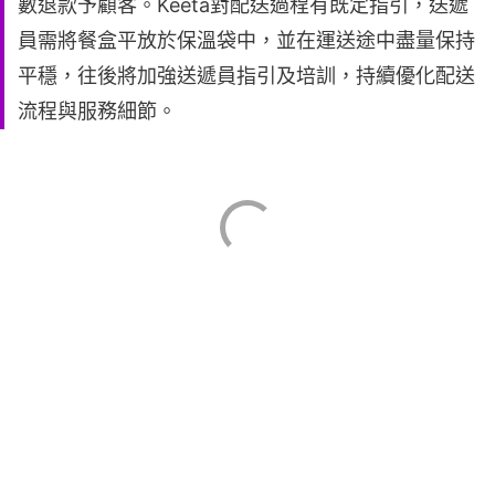
數退款予顧客。Keeta對配送過程有既定指引，送遞
員需將餐盒平放於保溫袋中，並在運送途中盡量保持
平穩，往後將加強送遞員指引及培訓，持續優化配送
流程與服務細節。