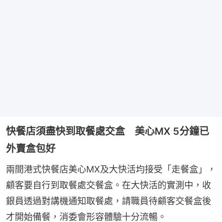
快餐店須盡快到取餐處交盒 美心MX 5分鐘已
外賣盒包好
兩間港式快餐店美心MX及大快活均接受「走餐盒」，
顧客要自行到取餐處交餐盒。在大快活的實測中，收
銀員透過對講機通知取餐處，請職員待顧客交餐盒後
才開始備餐，消委會形容體驗十分流暢。