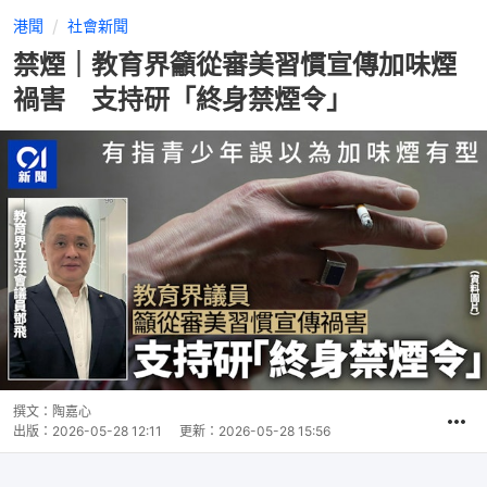
港聞
社會新聞
禁煙｜教育界籲從審美習慣宣傳加味煙
禍害 支持研「終身禁煙令」
撰文：
陶嘉心
出版：
2026-05-28 12:11
更新：
2026-05-28 15:56