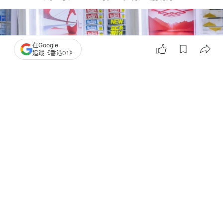
在Google
追蹤《香港01》
撰文：
吳美松
出版：
2026-04-12 12:23
更新：
2026-04-12 12:23