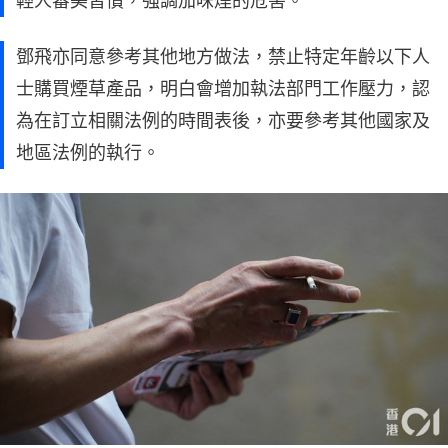
輕人審美習慣，強調加味煙的危害。
鄧飛亦同意參考其他地方做法，禁止特定年齡以下人
士購買煙草產品，明白會增加執法部門工作壓力，認
為在訂立相關法例的時間表後，亦要參考其他國家及
地區法例的執行。