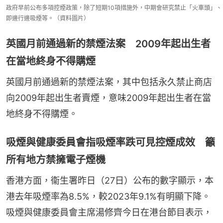
政府早前公布多項控煙政策，除了短期10項措施外，中期會研究禁止「火車頭」、
即邊行邊吸煙等。（資料圖片）
英國月前通過新的禁煙法案 2009年起出生者
在當地終身不得購煙
英國月前通過新的禁煙法案，其中包括永久禁止商店
向2009年起出生者賣煙，意味2009年起出生者在當
地終身不得購煙。
吸煙與健康委員會指吸煙率跌可見控煙成效 籲
所有地方禁擁電子煙機
香港方面，衞生署昨日（27日）公布的數字顯示，本
港去年吸煙率為8.5%，較2023年9.1%有明顯下降。
吸煙與健康委員會主席湯修齊今日在港台節目表示，