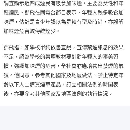
調查顯示近四成煙民有吸食加味煙，主要為女性和年
輕煙民。鄧飛在同電台節目表示，年輕人較多吸食加
味煙，估計是青少年誤以為是較有型及時尚，亦誤解
加味煙危害較傳統煙少。
鄧飛指，如學校單純依書直說，宣傳禁煙訊息的效果
不足，認為學校的禁煙教材要針對年輕人的審美習
慣，強調加味煙的危害，全社會亦應培養出禁煙的氣
氛。他同意，參考其他國家及地區做法，禁止特定年
齡以下人士購買煙草產品，訂立相關法例的時間表
後，亦要參考其他國家及地區法例的執行情況。