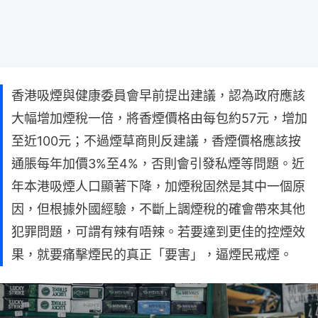
香港吸煙與健康委員會早前提出建議，認為政府應該
大幅增加煙稅一倍，將香煙價格由每包約57元，增加
至近100元；不過煙草商則反建議，香煙價格應該按
通脹每年加價3%至4%，否則會引發私煙等問題。近
年本港吸煙人口顯著下降，加煙稅固然是其中一個原
因，但根據外國經驗，不斷上調煙稅的確會帶來其他
犯罪問題，可謂有辣有唔辣。若要達到更佳的控煙效
果，就要痛擊煙民的真正「要害」，逼煙民戒煙。