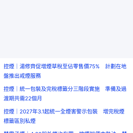
控煙｜湯修齊促增煙草稅至佔零售價75% 計劃在地
盤推出戒煙服務
控煙｜統一包裝及完稅標籤分三階段實施 準備及過
渡期共需22個月
控煙｜2027年3.1起統一全煙害警示包裝 增完稅煙
標籤區別私煙