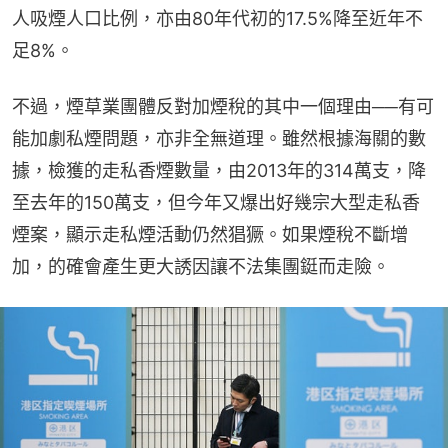
人吸煙人口比例，亦由80年代初的17.5%降至近年不
足8%。
不過，煙草業團體反對加煙稅的其中一個理由──有可
能加劇私煙問題，亦非全無道理。雖然根據海關的數
據，檢獲的走私香煙數量，由2013年的314萬支，降
至去年的150萬支，但今年又爆出好幾宗大型走私香
煙案，顯示走私煙活動仍然猖獗。如果煙稅不斷增
加，的確會產生更大誘因讓不法集團鋌而走險。