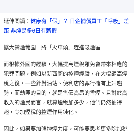
延伸閱讀：
健康有「假」？ 日企補償員工「呼吸」差
距 非煙民多6日有薪假
擴大禁煙範圍　將「火車頭」趕進吸煙區
而根據外國的經驗，大幅提高煙稅難免會帶來相應的
犯罪問題，例如以新西蘭的控煙經驗，在大幅調高煙
稅之後，一些針對油站、便利店的罪行確有上升趨
勢，而劫匪的目的，就是售價高昂的香煙。且對於高
收入的煙民而言，就算煙稅加多少，他們仍然抽得
起，令加煙稅的控煙作用鈍化。
因此，如果要加強控煙力度，可能要思考更多除加稅