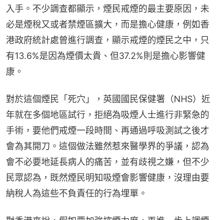
入手。不少調查都顯示，煙民戒煙的最主要原因，未
必是煙稅又或者禁煙區擴大，而是擔心健康，例如香
港政府統計處曾進行調查，顯示戒煙的煙民之中，只
有13.6%是因為煙價太貴、但37.2%則是擔心影響健
康。
對於這個煙民「死穴」，英國國民保健署（NHS）近
年就在多個地區試行，拒絕為吸煙人士進行非緊急的
手術，要他們戒煙一段時間、再通過呼吸測試之後才
會為其開刀。這個做法雖然惹來醫學界的爭議，認為
會不必要地延長病人的痛苦，並有歧視之嫌，但不少
民眾認為，既然煙民明知吸煙會影響健康，沒理由要
納稅人為這些不負責任的行為埋單。