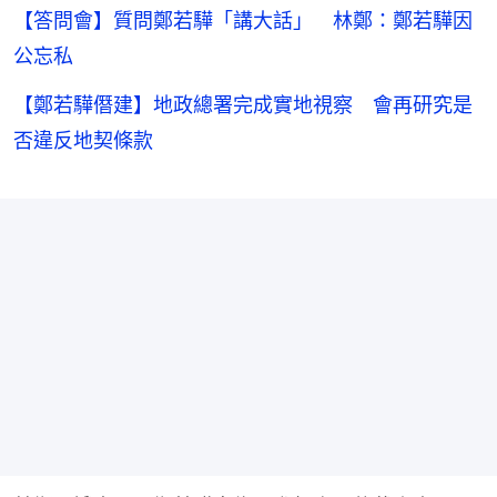
【答問會】質問鄭若驊「講大話」 林鄭：鄭若驊因
公忘私
【鄭若驊僭建】地政總署完成實地視察 會再研究是
否違反地契條款