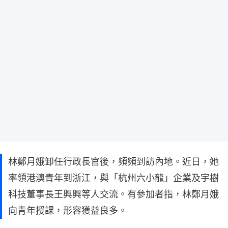
林鄭月娥卸任行政長官後，頻頻到訪內地。近日，她
率領港澳青年到浙江，與「杭州六小龍」企業及宇樹
科技董事長王興興等人交流。有參加者指，林鄭月娥
向青年授課，形容獲益良多。