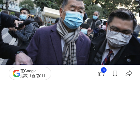
8
在Google
追蹤《香港01》
撰文：
安梓寧
出版：
2026-07-31 19:43
更新：
2026-07-31 19:44