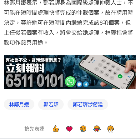
林鄭月娥表示，鄭若驊身為國際級處理仲裁人士，不
可能在短時間處理快將完成的仲裁個案，故在聘用時
決定，容許她可在短時間內繼續完成該6項個案，但
上任後若個案有收入，將會交給她處理，林鄭指會將
款項作慈善用途。
林鄭月娥
鄭若驊
鄭若驊涉僭建
搶先表達