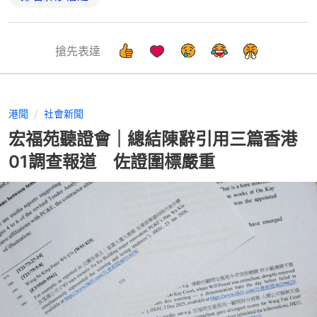
搶先表達
港聞
社會新聞
宏福苑聽證會｜總結陳辭引用三篇香港
01調查報道 佐證圍標嚴重