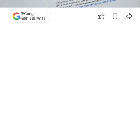
在Google
追蹤《香港01》
撰文：
勞顯亮
出版：
2026-07-17 20:00
更新：
2026-08-05 19:42
宏福苑聽證會在7月17日舉行最後一場，獨立委員會