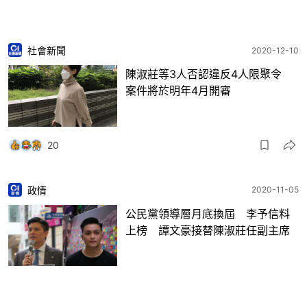
社會新聞
2020-12-10
陳淑莊等3人否認違反4人限聚令
案件將於明年4月開審
20
政情
2020-11-05
公民黨領導層月底換屆 李予信料
上榜 譚文豪接替陳淑莊任副主席
3