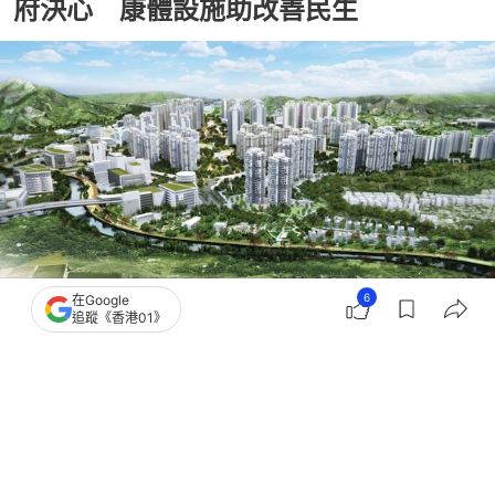
府決心 康體設施助改善民生
6
在Google
追蹤《香港01》
撰文：
01論壇
出版：
2026-06-28 08:00
更新：
2026-06-28 16:48