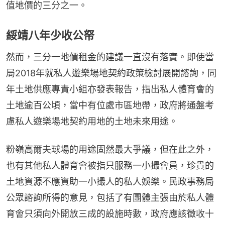
值地價的三分之一。
綏靖八年少收公帑
然而，三分一地價租金的建議一直沒有落實。即使當
局2018年就私人遊樂場地契約政策檢討展開諮詢，同
年土地供應專責小組亦發表報告，指出私人體育會的
土地逾百公頃，當中有位處市區地帶，政府將通盤考
慮私人遊樂場地契約用地的土地未來用途。
粉嶺高爾夫球場的用途固然最大爭議，但在此之外，
也有其他私人體育會被指只服務一小撮會員，珍貴的
土地資源不應資助一小撮人的私人娛樂。民政事務局
公眾諮詢所得的意見，包括了有團體主張由於私人體
育會只須向外開放三成的設施時數，政府應該徵收十