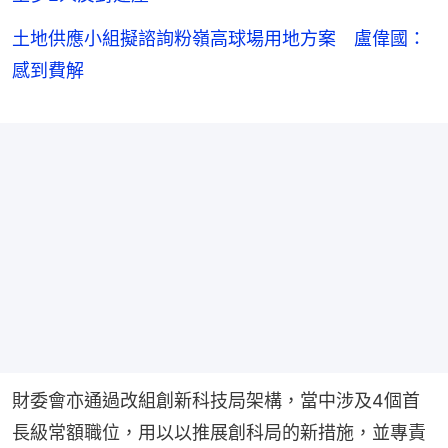
土地供應小組擬諮詢粉嶺高球場用地方案 盧偉國：
感到費解
財委會亦通過改組創新科技局架構，當中涉及4個首
長級常額職位，用以以推展創科局的新措施，並專責