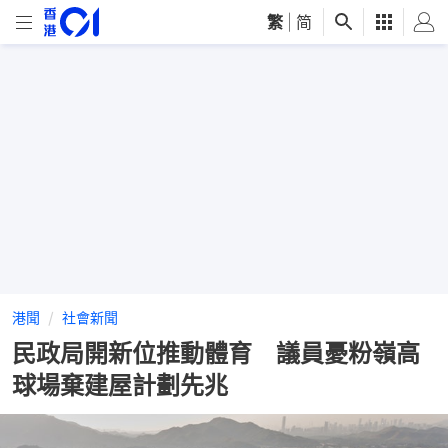
繁
|
简
港聞
社會新聞
民政局開新位推動體育 議員憂粉嶺高
球場棄建屋計劃先兆