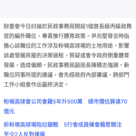
財委會今日討論於民政事務局開設1個首長級丙級政務
官的編外職位，專責推行體育政策。尹兆堅發言時指
擔心該職位的工作涉及粉嶺高球場的土地用途，影響
該處發展房屋的決策過程，質疑或會令政府側重體育
發展，造成偏頗。民政事務局副局長陳積志強調，新
職位同事所提的建議，會先經政府內部審議，跨部門
工作小組會作出最終決定。
粉嶺高球會公司會籍5年升500萬 總市價估算達70
億元
拆粉嶺高球場陷拉鋸戰 5行會成員擁會籍惹關注
至少2人反對建屋