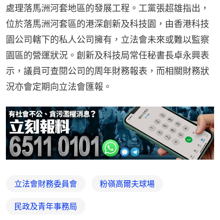
處理落馬洲河套地區的發展工程。工黨張超雄指出，
位於落馬洲河套區的港深創新及科技園，由香港科技
園公司轄下的私人公司擁有，立法會未來或難以監察
園區的營運狀況。創新及科技局常任秘書長卓永興表
示，議員可查閱公司的周年財務報表，而相關財務狀
況亦會定期向立法會匯報。
立法會財務委員會
粉嶺高爾夫球場
民政及青年事務局