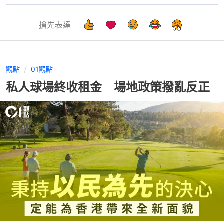
搶先表達
觀點
01觀點
私人球場終收租金 場地政策撥亂反正