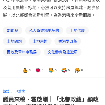
不是不能兼容。當局秉持同樣的決心，在新界收回以
及善用農地、棕地，必然可以支持房屋興建、經濟發
展，以北部都會區新引擎，為香港帶來全新面貌。
01觀點
私人遊樂場地契約
土地供應
土地問題
土地用途
香港要改革
民政及青年事務局
文化體育及旅遊局
6
0
0
0
0
觀點
01論壇
議員來稿．霍啟剛｜「北都政總」顯政