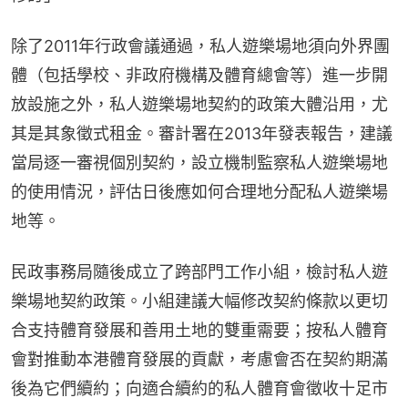
除了2011年行政會議通過，私人遊樂場地須向外界團
體（包括學校、非政府機構及體育總會等）進一步開
放設施之外，私人遊樂場地契約的政策大體沿用，尤
其是其象徵式租金。審計署在2013年發表報告，建議
當局逐一審視個別契約，設立機制監察私人遊樂場地
的使用情況，評估日後應如何合理地分配私人遊樂場
地等。
民政事務局隨後成立了跨部門工作小組，檢討私人遊
樂場地契約政策。小組建議大幅修改契約條款以更切
合支持體育發展和善用土地的雙重需要；按私人體育
會對推動本港體育發展的貢獻，考慮會否在契約期滿
後為它們續約；向適合續約的私人體育會徵收十足市