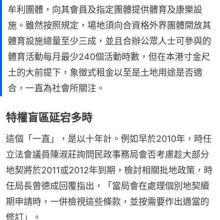
牟利團體，向其會員及指定團體提供體育及康樂設
施。雖然按照規定，場地須向合資格外界團體開放其
體育設施總量至少三成，並且合辦公眾人士可參與的
體育活動每月最少240個活動時數，但在本港寸金尺
土的大前提下，象徵式租金以至是土地用途是否適
合，一直為社會所關注。
特權盲區延宕多時
這個「一直」，是以十年計。例如早於2010年，時任
立法會議員陳淑莊詢問民政事務局會否考慮趁大部分
地契將於2011或2012年到期，檢討相關批地政策，時
任局長曾德成回覆指出，「當局會在處理個別地契續
期申請時，一併檢視這些條款，並按需要作出適當的
修訂」。