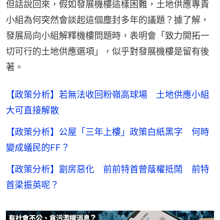
但話說回來，假如發展機樓這樣困難，土地供應專責
小組為何突然會談起這個塵封多年的議題？據了解，
發展局向小組解釋機樓問題時，表明會「致力開拓一
切可行的土地供應選項」，似乎對發展機樓是留有後
著。
【政策分析】若無法收回粉嶺高球場 土地供應小組
大可直接解散
【政策分析】公屋「三年上樓」政策白紙黑字 何時
變成蟻民的FF？
【政策分析】劏房惡化 前前特首曾蔭權抵鬧 前特
首梁振英呢？