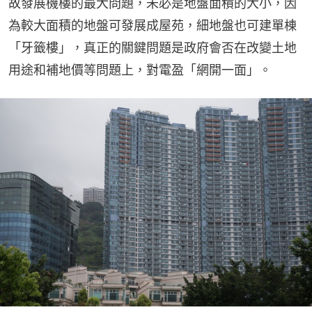
故發展機樓的最大問題，未必是地盤面積的大小，因
為較大面積的地盤可發展成屋苑，細地盤也可建單棟
「牙籤樓」，真正的關鍵問題是政府會否在改變土地
用途和補地價等問題上，對電盈「網開一面」。