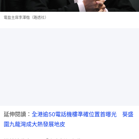
電盈主席李澤楷（路透社）
延伸閱讀：
全港逾50電話機樓準確位置首曝光　葵盛
圍九龍灣成大熱發展地皮