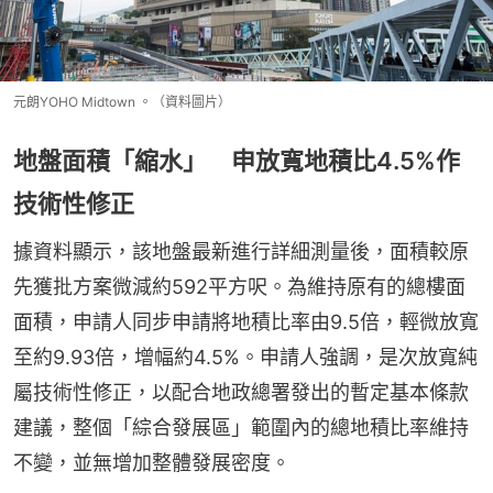
元朗YOHO Midtown 。（資料圖片）
地盤面積「縮水」 申放寬地積比4.5%作
技術性修正
據資料顯示，該地盤最新進行詳細測量後，面積較原
先獲批方案微減約592平方呎。為維持原有的總樓面
面積，申請人同步申請將地積比率由9.5倍，輕微放寬
至約9.93倍，增幅約4.5%。申請人強調，是次放寬純
屬技術性修正，以配合地政總署發出的暫定基本條款
建議，整個「綜合發展區」範圍內的總地積比率維持
不變，並無增加整體發展密度。