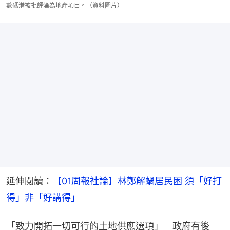
數碼港被批評淪為地產項目。（資料圖片）
延伸閱讀：
【01周報社論】林鄭解蝸居民困 須「好打
得」非「好講得」
「致力開拓一切可行的土地供應選項」　政府有後