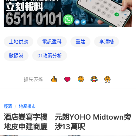
土地供應
電訊盈科
重建
李澤楷
數碼港
01政策分析
搶先表達
經濟
地產樓市
酒店變寫字樓 元朗YOHO Midtown旁
地皮申建商廈 涉13萬呎