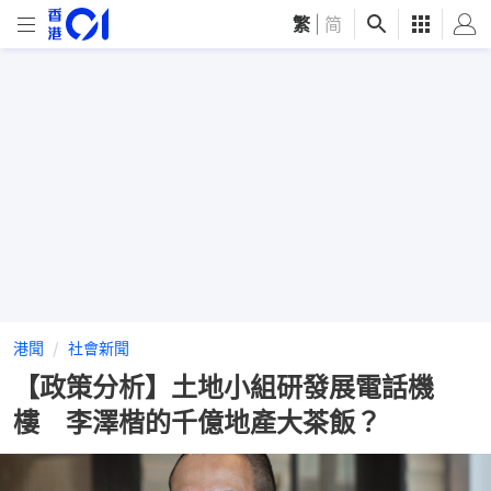
繁
|
简
港聞
社會新聞
【政策分析】土地小組研發展電話機
樓 李澤楷的千億地產大茶飯？