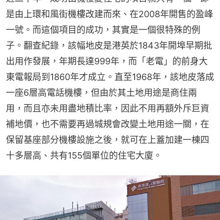
是由上環和風街機樓改建而來、在2008年開售的盈峰
一號。而這個項目的成功，其實是一個很特殊的例
子。翻查紀錄，該幅地皮是港英於1843年開埠早期批
出用作發展，年期長達999年，而「老電」的前身大
東電報局到1860年才成立。直至1968年，該地皮落成
一座6層高電話機樓，但由於其土地用途是商住兩
用，而且亦未用盡地積比率，因此不用再額外斥巨資
補地價，也不需要再過城規會改變土地用途一關，在
保留基座部分機樓設施之後，就可在上蓋加建一棟四
十多層高、共有155個單位的住宅大廈。