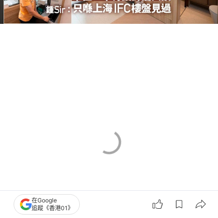
在Google
追蹤《香港01》