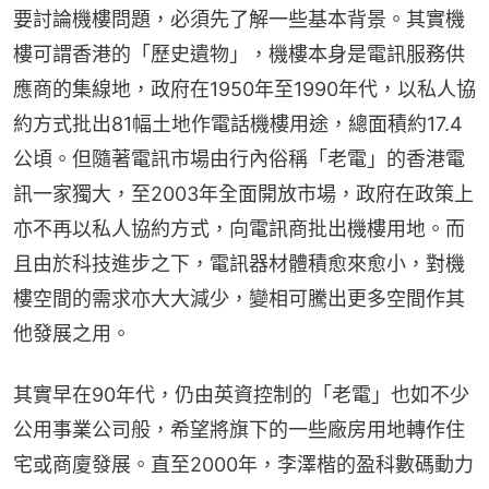
要討論機樓問題，必須先了解一些基本背景。其實機
樓可謂香港的「歷史遺物」，機樓本身是電訊服務供
應商的集線地，政府在1950年至1990年代，以私人協
約方式批出81幅土地作電話機樓用途，總面積約17.4
公頃。但隨著電訊市場由行內俗稱「老電」的香港電
訊一家獨大，至2003年全面開放市場，政府在政策上
亦不再以私人協約方式，向電訊商批出機樓用地。而
且由於科技進步之下，電訊器材體積愈來愈小，對機
樓空間的需求亦大大減少，變相可騰出更多空間作其
他發展之用。
其實早在90年代，仍由英資控制的「老電」也如不少
公用事業公司般，希望將旗下的一些廠房用地轉作住
宅或商廈發展。直至2000年，李澤楷的盈科數碼動力