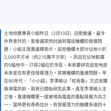
土地供應專責小組昨日（2月13日）召開會議，最令
外界意外的，是會議突然討論到電話機樓的發展問
題。小組主席黃遠輝表示，這些機樓大部分佔地小於
2,000平方米（約2.15萬平方呎），而且在佔地較廣
的5幅地中，只得2幅位於市區，未來要研究這些地皮
未來是否有更佳發展潛力。其實機樓的重建問題，早
在90年代、「小小超」李澤楷以「蛇吞象」方式收購
香港電訊前，英資已開始研究此事。直至李澤楷入主
之後，重建機樓更一度被視為電盈的重點發展方向之
一，當時更有券商估計，有發展潛力的機樓多達四十