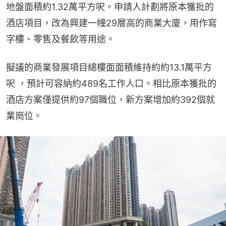
地盤面積約1.32萬平方呎。申請人計劃將原本獲批的
酒店項目，改為興建一幢29層高的商業大廈，用作寫
字樓、零售及餐飲等用途。
擬議的商業發展項目總樓面面積維持約約13.1萬平方
呎 ，預計可容納約489名工作人口。相比原本獲批的
酒店方案僅提供約97個職位，新方案增加約392個就
業崗位。