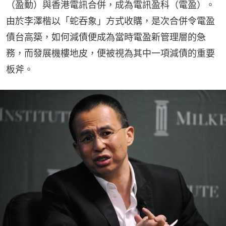
（盈動）與香港電訊合併，成為電訊盈科（電盈）。
由於李澤楷以「蛇吞象」方式收購，是次合併令電盈
債台高築，如何減債便成為當時電盈新管理層的急
務，而發展機樓地皮，便被視為其中一項減債的重要
板斧。