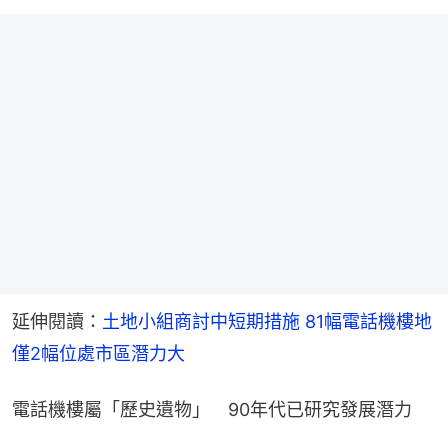
延伸閱讀：
土地小組商討中短期措施 81幅電話機樓地 
僅2幅位處市區潛力大
電話機樓屬「歷史遺物」　90年代已研究發展潛力