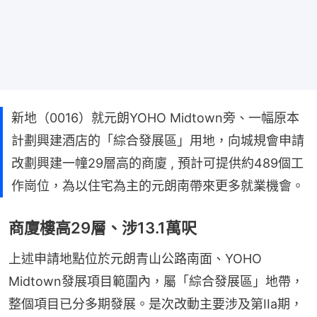
新地（0016）就元朗YOHO Midtown旁、一幅原本
計劃興建酒店的「綜合發展區」用地，向城規會申請
改劃興建一幢29層高的商廈 , 預計可提供約489個工
作崗位，為以住宅為主的元朗南帶來更多就業機會。
商廈樓高29層、涉13.1萬呎
上述申請地點位於元朗青山公路南面、YOHO 
Midtown發展項目範圍內，屬「綜合發展區」地帶，
整個項目已分多期發展。是次改動主要涉及第IIa期，