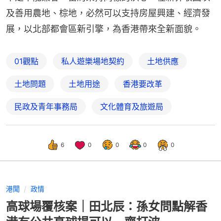
及善用農地、棕地，必然可以支持房屋興建、經濟發
展，以北部都會區新引擎，為香港帶來全新面貌。
01觀點
私人遊樂場地契約
土地供應
土地問題
土地用途
香港要改革
民政及青年事務局
文化體育及旅遊局
6
0
0
0
0
港聞
政情
高球場覆核案｜田北辰：孫女問點解香