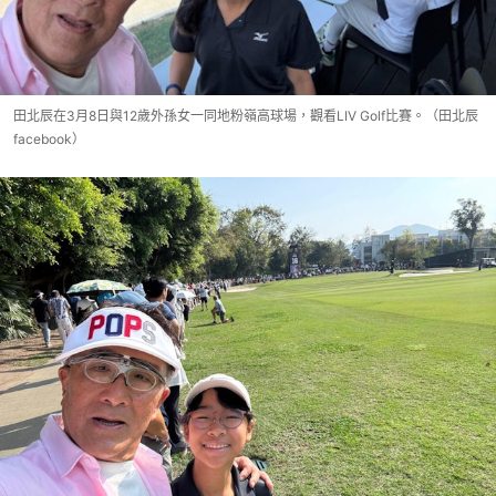
田北辰在3月8日與12歲外孫女一同地粉嶺高球場，觀看LIV Golf比賽。（田北辰
facebook）