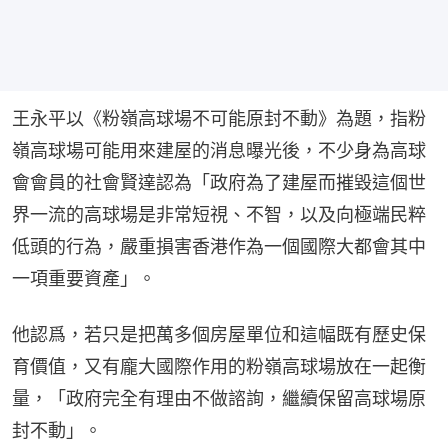
王永平以《粉嶺高球場不可能原封不動》為題，指粉
嶺高球場可能用來建屋的消息曝光後，不少身為高球
會會員的社會賢達認為「政府為了建屋而摧毀這個世
界一流的高球場是非常短視、不智，以及向極端民粹
低頭的行為，嚴重損害香港作為一個國際大都會其中
一項重要資產」。
他認爲，若只是把萬多個房屋單位和這幅既有歷史保
育價值，又有龐大國際作用的粉嶺高球場放在一起衡
量，「政府完全有理由不做諮詢，繼續保留高球場原
封不動」。