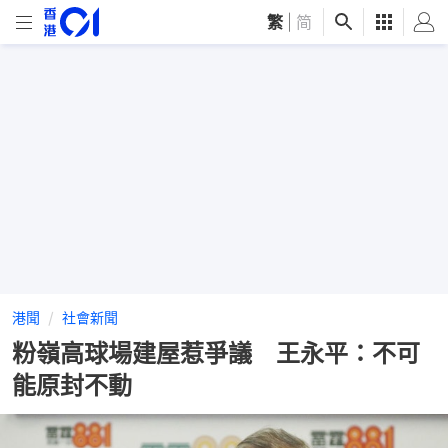
繁
|
简
港聞
社會新聞
粉嶺高球場建屋惹爭議 王永平：不可
能原封不動