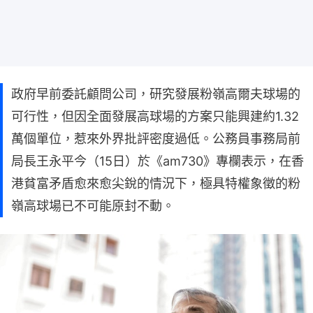
政府早前委託顧問公司，研究發展粉嶺高爾夫球場的
可行性，但因全面發展高球場的方案只能興建約1.32
萬個單位，惹來外界批評密度過低。公務員事務局前
局長王永平今（15日）於《am730》專欄表示，在香
港貧富矛盾愈來愈尖銳的情況下，極具特權象徵的粉
嶺高球場已不可能原封不動。