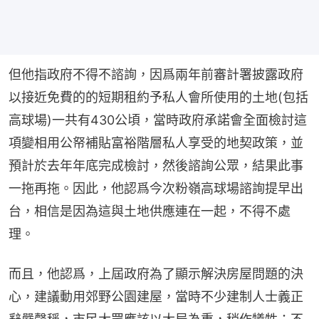
但他指政府不得不諮詢，因爲兩年前審計署披露政府
以接近免費的的短期租約予私人會所使用的土地(包括
高球場)一共有430公頃，當時政府承諾會全面檢討這
項變相用公帑補貼富裕階層私人享受的地契政策，並
預計於去年年底完成檢討，然後諮詢公眾，結果此事
一拖再拖。因此，他認爲今次粉嶺高球場諮詢提早出
台，相信是因為這與土地供應連在一起，不得不處
理。
而且，他認爲，上屆政府為了顯示解決房屋問題的決
心，建議動用郊野公園建屋，當時不少建制人士義正