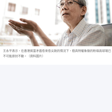
王永平表示，在香港貧富矛盾愈來愈尖銳的情況下，極具特權象徵的粉嶺高球場已
不可能原封不動。（資料圖片）