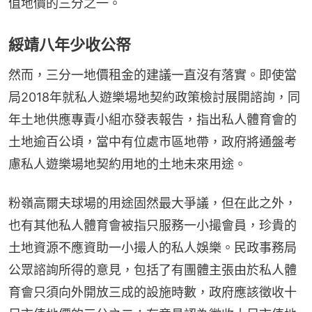
值地價的三分之一。
綏靖八年少收公帑
然而，三分一地價租金的建議一直沒有落實。即使當
局2018年就私人遊樂場地契約政策檢討展開諮詢，同
年土地供應專責小組亦發表報告，指出私人體育會的
土地逾百公頃，當中有位處市區地帶，政府將通盤考
慮私人遊樂場地契約用地的土地未來用途。
粉嶺高爾夫球場的用途固然最大爭議，但在此之外，
也有其他私人體育會被指只服務一小撮會員，珍貴的
土地資源不應資助一小撮人的私人娛樂。民政事務局
公眾諮詢所得的意見，包括了有團體主張由於私人體
育會只須向外開放三成的設施時數，政府應該徵收十