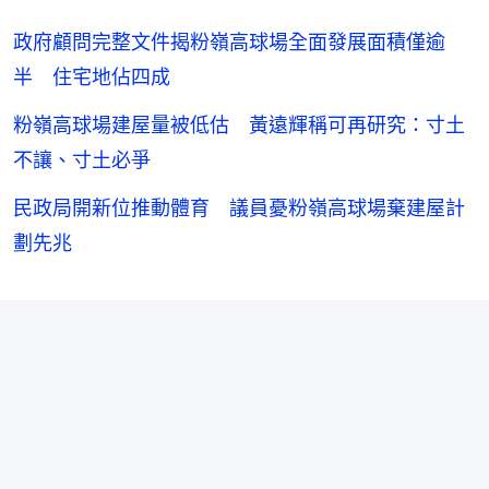
政府顧問完整文件揭粉嶺高球場全面發展面積僅逾
半 住宅地佔四成
粉嶺高球場建屋量被低估 黃遠輝稱可再研究：寸土
不讓、寸土必爭
民政局開新位推動體育 議員憂粉嶺高球場棄建屋計
劃先兆