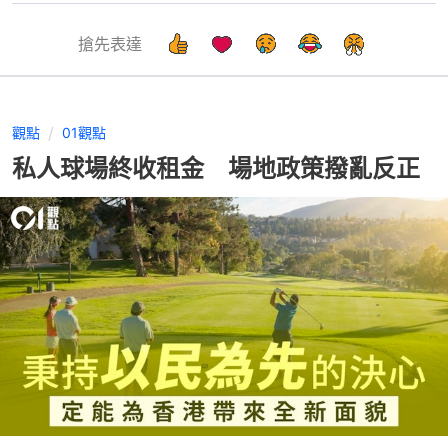
搶先表達
觀點
01觀點
私人球場終收租金 場地政策撥亂反正