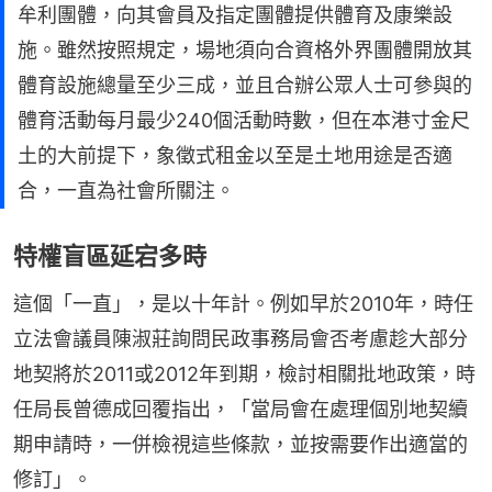
牟利團體，向其會員及指定團體提供體育及康樂設
施。雖然按照規定，場地須向合資格外界團體開放其
體育設施總量至少三成，並且合辦公眾人士可參與的
體育活動每月最少240個活動時數，但在本港寸金尺
土的大前提下，象徵式租金以至是土地用途是否適
合，一直為社會所關注。
特權盲區延宕多時
這個「一直」，是以十年計。例如早於2010年，時任
立法會議員陳淑莊詢問民政事務局會否考慮趁大部分
地契將於2011或2012年到期，檢討相關批地政策，時
任局長曾德成回覆指出，「當局會在處理個別地契續
期申請時，一併檢視這些條款，並按需要作出適當的
修訂」。