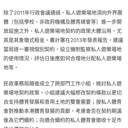
除了2011年行政會議通過，私人遊樂場地須向外界團
體（包括學校、非政府機構及體育總會等）進一步開
放設施之外，私人遊樂場地契約的政策大體沿用，尤
其是其象徵式租金。審計署在2013年發表報告，建議
當局逐一審視個別契約，設立機制監察私人遊樂場地
的使用情況，評估日後應如何合理地分配私人遊樂場
地等。
民政事務局隨後成立了跨部門工作小組，檢討私人遊
樂場地契約政策。小組建議大幅修改契約條款以更切
合支持體育發展和善用土地的雙重需要；按私人體育
會對推動本港體育發展的貢獻，考慮會否在契約期滿
後為它們續約；向適合續約的私人體育會徵收十足市