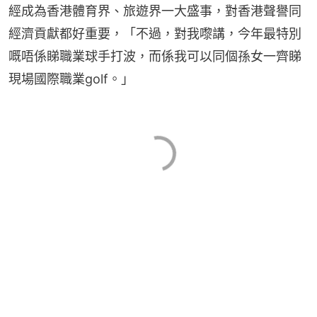
經成為香港體育界、旅遊界一大盛事，對香港聲譽同
經濟貢獻都好重要，「不過，對我嚟講，今年最特別
嘅唔係睇職業球手打波，而係我可以同個孫女一齊睇
現場國際職業golf。」