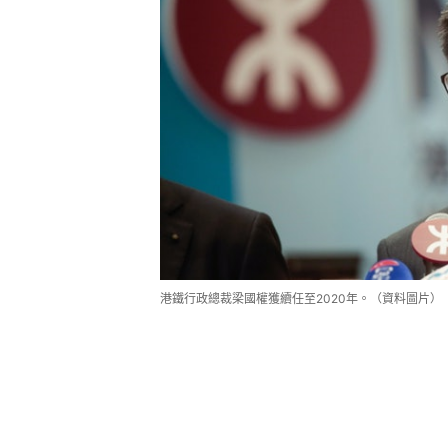
港鐵行政總裁梁國權獲續任至2020年。（資料圖片）