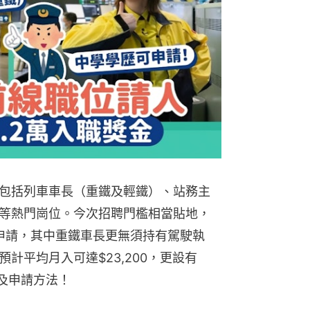
包括列車車長（重鐵及輕鐵）、站務主
等熱門崗位。今次招聘門檻相當貼地，
可申請，其中重鐵車長更無須持有駕駛執
計平均月入可達$23,200，更設有
情及申請方法！