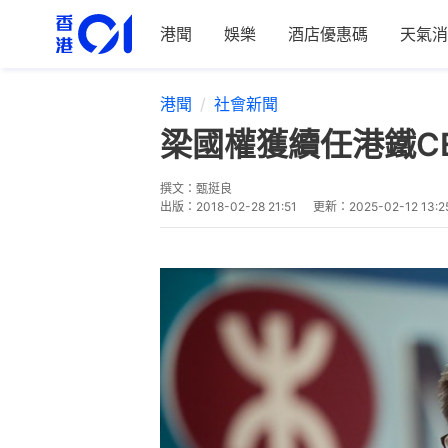
港聞
娛樂
酒店優惠碼
天氣消
港聞
社會新聞
梁國權獲續任港鐵CE
撰文：
甄挺良
出版：
2018-02-28 21:51
更新：
2025-02-12 13:2