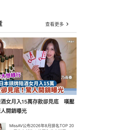
章
查看更多
酒女月入15萬存款卻見底 嘆壓
驚人開銷曝光
MissAV公布2026年8月排名TOP 20