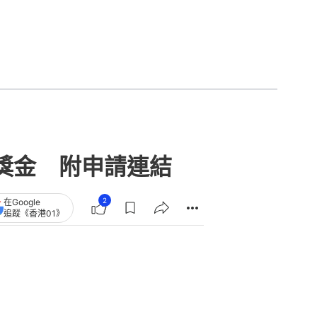
職獎金 附申請連結
2
在Google
追蹤《香港01》