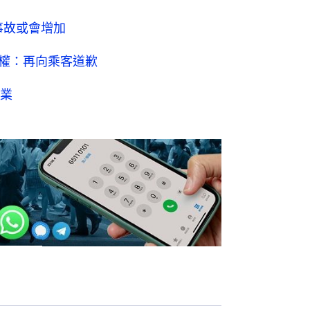
事故或會增加
權：再向乘客道歉
業