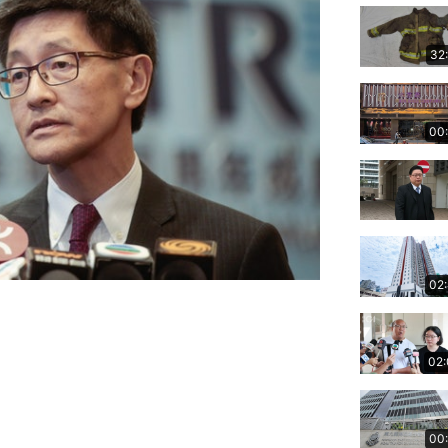
32
00
02
02
00