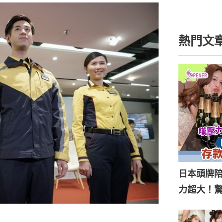
熱門文
日本頭牌陪
力超大！