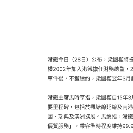
港鐵今日（28日）公布，梁國權將擔
權2002年加入港鐵擔任財務總監，
事件後，不獲續約，梁國權翌年3月
港鐵主席馬時亨指，梁國權自15年
要里程碑，包括於觀塘線延線及南港
國、瑞典及澳洲擴展。馬續指，港鐵
優質服務」，乘客準時程度維持99.