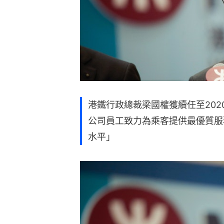
港鐵行政總裁梁國權獲續任至20
公司員工致力為乘客提供最優質服務
水平」