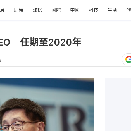
息
即時
熱榜
國際
中國
科技
生活
體
O 任期至2020年
5