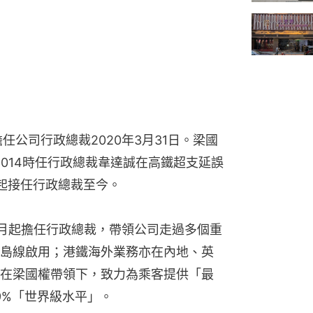
任公司行政總裁2020年3月31日。梁國
2014時任行政總裁韋達誠在高鐵超支延誤
起接任行政總裁至今。
3月起擔任行政總裁，帶領公司走過多個重
島線啟用；港鐵海外業務亦在內地、英
在梁國權帶領下，致力為乘客提供「最
9%「世界級水平」。