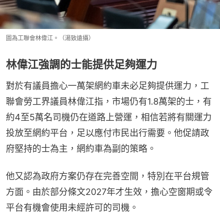
圖為工聯會林偉江。（湯致遠攝）
林偉江強調的士能提供足夠運力
對於有議員擔心一萬架網約車未必足夠提供運力，工
聯會勞工界議員林偉江指，市場仍有1.8萬架的士，有
約4至5萬名司機仍在道路上營運，相信若將有關運力
投放至網約平台，足以應付市民出行需要。他促請政
府堅持的士為主，網約車為副的策略。
他又認為政府方案仍存在完善空間，特別在平台規管
方面。由於部分條文2027年才生效，擔心空窗期或令
平台有機會使用未經許可的司機。