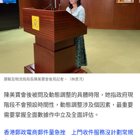
運輸及物流局局長陳美寶會後見記者。（林彥汛）
陳美寶會後被問及動態調整的具體時限，她指政府現
階段不會預設時間性，動態調整涉及個因素，最重要
需要掌握全面數據作中立及全面評估。
香港郵政電商郵件量急挫 上門收件服務沒計劃常規