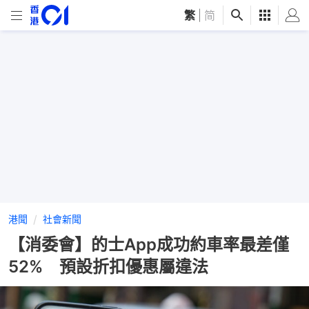
繁
|
简
港聞
社會新聞
【消委會】的士App成功約車率最差僅
52% 預設折扣優惠屬違法