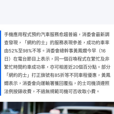
手機應用程式預約汽車服務愈趨普遍，消委會最新調
查發現，「網約的士」的服務表現參差，成功約車率
由52%至98%不等。消委會總幹事黃鳳嫺今早（16
日）在電台節目上表示，同一個召喚程式在繁忙及非
繁忙時間約車成功率，亦可相差近20個百分點。部分
「網約的士」打正旗號有85折等不同車程優惠，黃鳳
嫺表示，消委會向運輸署獲回覆指，的士司機須遵照
法例按錶收費，不過無規範司機可否收取小費。