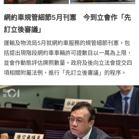
網約車規管細節5月刊憲 今到立會作「先
訂立後審議」
運輸及物流局5月就網約車服務的規管細節刊憲，包
括提出現階段網約車車輛許可證數目以一萬為上限，
並會作動態評估牌照數量。政府及後向立法會提交四
項相關附屬法例，進行「先訂立後審議」的程序。