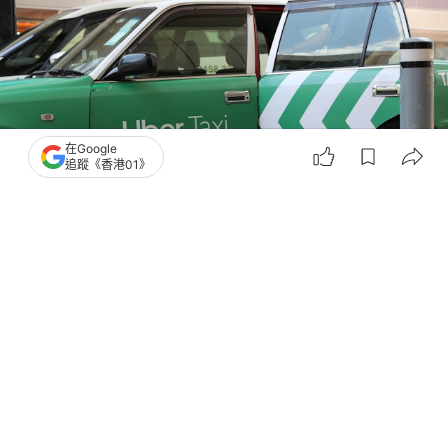
在Google
追蹤《香港01》
撰文：
洪戩昊
出版：
2026-05-18 18:52
更新：
2026-05-18 18:57