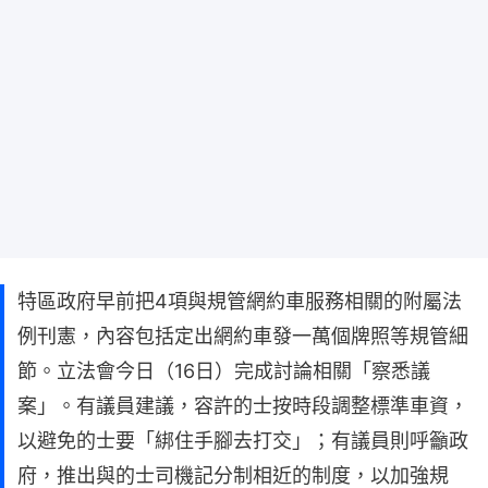
特區政府早前把4項與規管網約車服務相關的附屬法
例刊憲，內容包括定出網約車發一萬個牌照等規管細
節。立法會今日（16日）完成討論相關「察悉議
案」。有議員建議，容許的士按時段調整標準車資，
以避免的士要「綁住手腳去打交」；有議員則呼籲政
府，推出與的士司機記分制相近的制度，以加強規