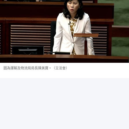
圖為運輸及物流局局長陳美寶。（立法會）