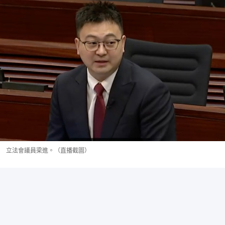
立法會議員梁進。（直播截圖）