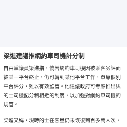
梁進建議推網約車司機計分制
自由黨議員梁進指，倘若網約車司機因被乘客劣評而
被某一平台終止，仍可轉到某他平台工作，單靠個別
平台評分，難以有效監管。他建議政府可考慮推出與
的士司機記分制相近的制度，以加強對網約車司機的
規管。
梁進又稱，現時的士在客量仍未恢復到百多萬人次，