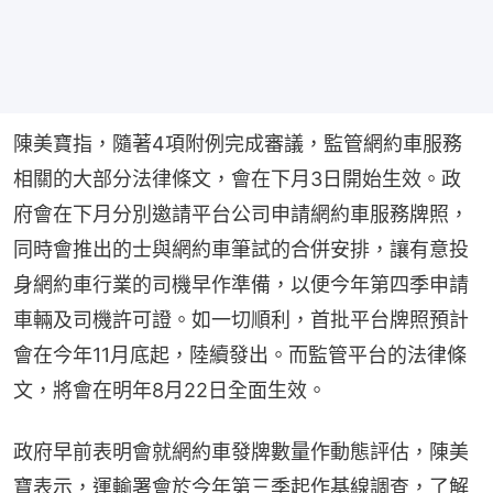
陳美寶指，隨著4項附例完成審議，監管網約車服務
相關的大部分法律條文，會在下月3日開始生效。政
府會在下月分別邀請平台公司申請網約車服務牌照，
同時會推出的士與網約車筆試的合併安排，讓有意投
身網約車行業的司機早作準備，以便今年第四季申請
車輛及司機許可證。如一切順利，首批平台牌照預計
會在今年11月底起，陸續發出。而監管平台的法律條
文，將會在明年8月22日全面生效。
政府早前表明會就網約車發牌數量作動態評估，陳美
寶表示，運輸署會於今年第三季起作基線調查，了解