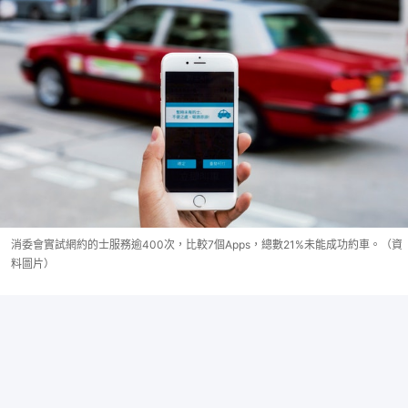
消委會實試網約的士服務逾400次，比較7個Apps，總數21%未能成功約車。（資
料圖片）