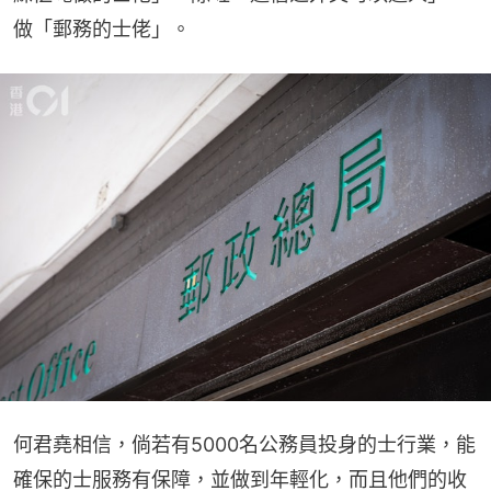
做「郵務的士佬」。
何君堯相信，倘若有5000名公務員投身的士行業，能
確保的士服務有保障，並做到年輕化，而且他們的收