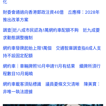
化
財委會通過向香港郵政注資46億 丘應樺：2028年
推出改革方案
調查|近八成市民認為1萬網約車配額不夠 近九成要
求動態調整機制
網約車發牌起始上限1萬個 交通智庫調查指6成人支
持不設固定配額
網約車｜車輛牌照10月申請11月有結果 續牌所須行
程數目10月揭曉
網約車載客須貼標識 議員憂條文欠清晰 陳美寶：
非唯一執法證據