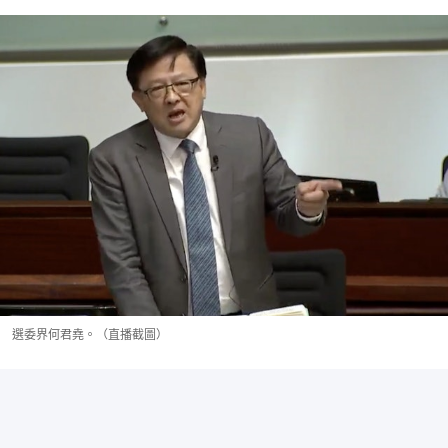
選委界何君堯。（直播截圖）