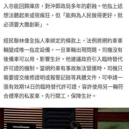
入亦能回歸庫房，對沖郵政局多年的虧蝕。他指上述
想法聽起來或很瘋狂，但「能夠為人民做得更好，就
必須要大膽創新」。
經民聯林偉全指人車綁定的條款上，法例將網約車車
輛變成唯一指定設備，一旦車輛出現問題，司機沒有
後備車可以用，影響生計，他建議政府引入臨時替代
許可證的機制。當網約車有事故無法營運時，司機只
需要提交維修證明或報警記錄等具體文件，可申請一
張有效期14日的臨時替代許可證，容許使用另一輛符
合標準的私家車，先行開工，保障生計。