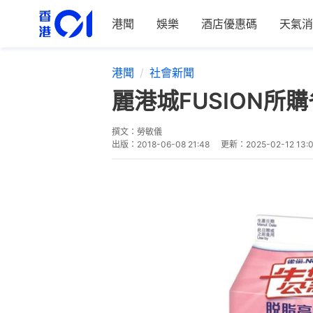
港聞
娛樂
酒店優惠碼
天氣消
港聞
社會新聞
麗港城FUSION
撰文：
勞敏儀
出版：
2018-06-08 21:48
更新：
2025-02-12 13: