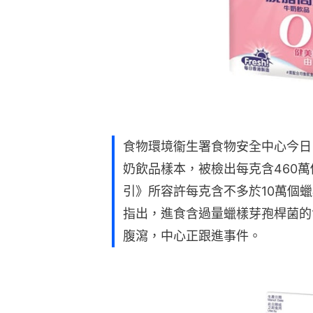
食物環境衞生署食物安全中心今日
奶飲品樣本，被檢出每克含460
引》所容許每克含不多於10萬個
指出，進食含過量蠟樣芽孢桿菌的
腹瀉，中心正跟進事件。