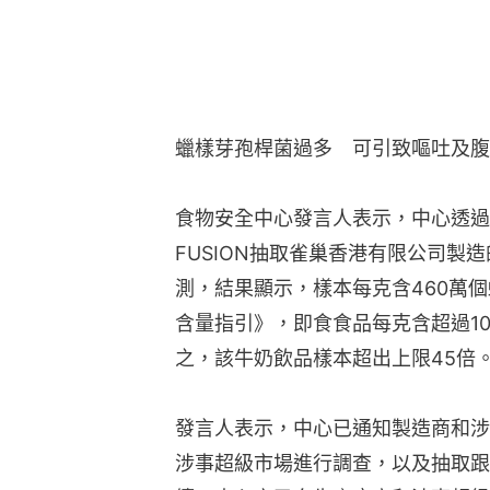
蠟樣芽孢桿菌過多　可引致嘔吐及腹
食物安全中心發言人表示，中心透過
FUSION抽取雀巢香港有限公司製
測，結果顯示，樣本每克含460萬
含量指引》，即食食品每克含超過1
之，該牛奶飲品樣本超出上限45倍
發言人表示，中心已通知製造商和涉
涉事超級市場進行調查，以及抽取跟