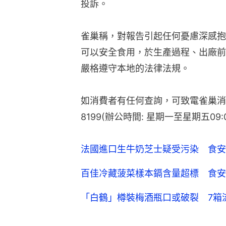
投訴。
雀巢稱，對報告引起任何憂慮深感抱
可以安全食用，於生產過程、出廠前
嚴格遵守本地的法律法規。
如消費者有任何查詢，可致電雀巢消費者服務
8199(辦公時間: 星期一至星期五09:00 
法國進口生牛奶芝士疑受污染 食安
百佳冷藏菠菜樣本鎘含量超標 食安
「白鶴」樽裝梅酒瓶口或破裂 7箱