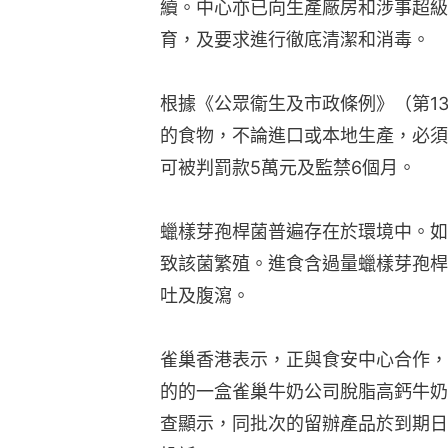
續。中心亦已向生產廠房和涉事超級
育，及要求進行徹底清潔和消毒。
根據《公眾衞生及市政條例》（第1
的食物，不論進口或本地生產，必須
可被判罰款5萬元及監禁6個月。
蠟樣芽孢桿菌普遍存在於環境中。如
致該菌繁殖。進食含過量蠟樣芽孢桿
吐及腹瀉。
雀巢香港表示，正與食安中心合作，
的的一盒雀巢牛奶公司脫脂高鈣牛奶
查顯示，同批次的留辦產品於到期日