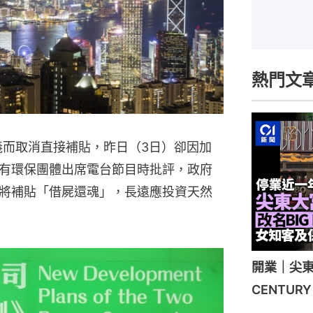
熱門文
義而取消直接補貼，昨日（3日）卻因加
有環保團體出席電台節目時批評，政府
將補貼「借屍還魂」，長遠應投資天然
開業｜尖東
CENTU