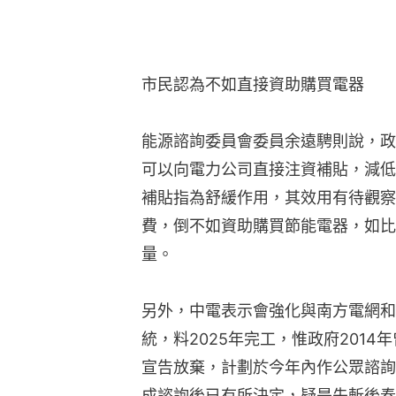
市民認為不如直接資助購買電器
能源諮詢委員會委員余遠騁則說，政
可以向電力公司直接注資補貼，減低
補貼指為舒緩作用，其效用有待觀察
費，倒不如資助購買節能電器，如比
量。
另外，中電表示會強化與南方電網和
統，料2025年完工，惟政府2014
宣告放棄，計劃於今年內作公眾諮詢
成諮詢後已有所決定，疑是先斬後奏