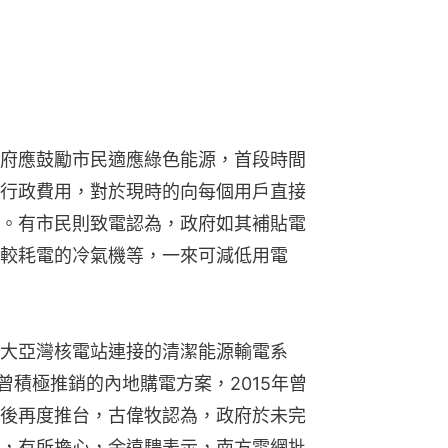
府應鼓勵市民適應綠色能源，首段時間
行政費用，對於現時的向每個用戶直接
。有市民則致電認為，政府如其補貼電
較耗電的冷氣機等，一來可減低用電
大亞灣核電站連接的清潔能源輸電系
年曾積極推銷的內地購電方案，2015年曾
後再度推台，古偉牧認為，政府於未完
，有所擔心，余遠騁表示，南方電網批