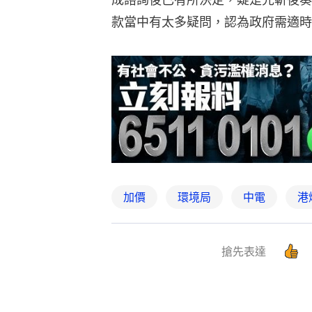
款當中有太多疑問，認為政府需適時
加價
環境局
中電
港
搶先表達