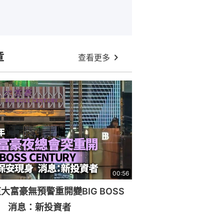
章
查看更多
00:56
大富豪無預警重開變BIG BOSS
RY 消息：新投資者