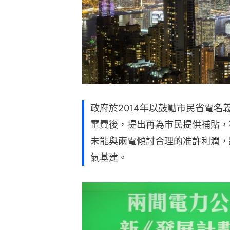
政府於2014年以鼓勵市民省電名
電費後，提出再為市民提供補貼，
未能與兩電傾討合理的准許利潤，
氣基建。