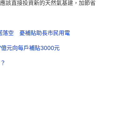
應該直接投資新的天然氣基建，加節省
諾落空 憂補貼助長市民用電
億元向每戶補貼3000元
？