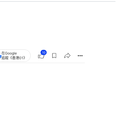
10
在Google
追蹤《香港01》