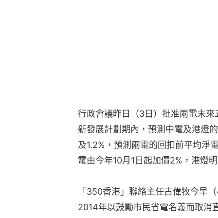
行政會議昨日（3日）批准兩電未來
新發展計劃期內，預測中電及港燈的
及1.2%，預測兩電的回扣前平均淨電
電由今年10月1日起加價2%，港燈明
「350香港」聯絡主任古偉牧今早（
2014年以鼓勵市民省電名義而取