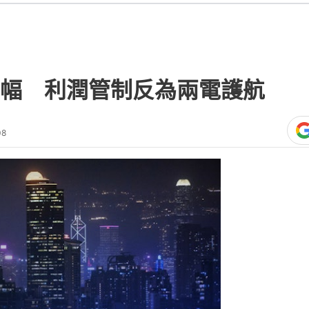
幅 利潤管制反為兩電護航
08