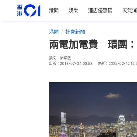
港聞
娛樂
酒店優惠碼
天氣消
港聞
社會新聞
兩電加電費 環團：
撰文：
梁煥敏
出版：
2018-07-04 08:53
更新：
2025-02-12 12: