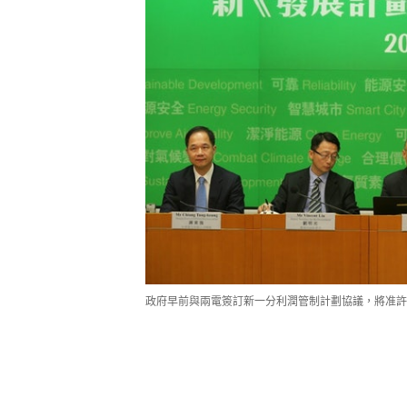
政府早前與兩電簽訂新一分利潤管制計劃協議，將准許回