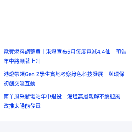
電費燃料調整費｜港燈宣布5月每度電減4.4仙 預告
年中將顯著上升
港燈帶領Gen Z學生實地考察綠色科技發展 與環保
初創交流互動
南丫風采發電站年中退役 港燈高層親解不續迎風
改推太陽能發電