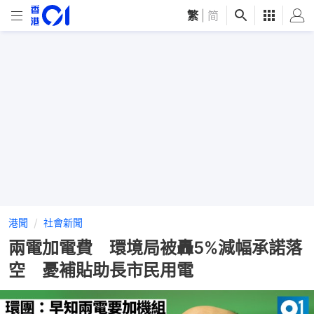
繁
|
简
港聞
社會新聞
兩電加電費 環境局被轟5%減幅承諾落
空 憂補貼助長市民用電