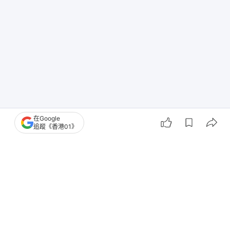
在Google
追蹤《香港01》