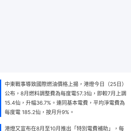
中東戰事導致國際燃油價格上揚，港燈今日（25日）
公布，8月燃料調整費為每度電57.3仙，即較7月上調
15.4仙，升幅36.7%。連同基本電費，平均淨電費為
每度電 185.2仙，按月升9%。
港燈又宣布在8月至10月推出「特別電費補助」，每