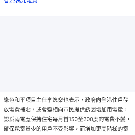
省23萬元電費
綠色和平項目主任李逸燊也表示，政府向全港住戶發
放電費補貼，或會變相向市民提供誘因增加用電量，
認爲兩電應保持住宅每月首150至200度的電費不變，
確保耗電量少的用戶不受影響，而增加更高階梯的電