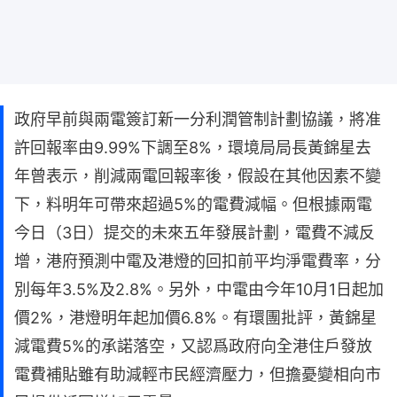
政府早前與兩電簽訂新一分利潤管制計劃協議，將准
許回報率由9.99%下調至8%，環境局局長黃錦星去
年曾表示，削減兩電回報率後，假設在其他因素不變
下，料明年可帶來超過5%的電費減幅。但根據兩電
今日（3日）提交的未來五年發展計劃，電費不減反
增，港府預測中電及港燈的回扣前平均淨電費率，分
別每年3.5%及2.8%。另外，中電由今年10月1日起加
價2%，港燈明年起加價6.8%。有環團批評，黃錦星
減電費5%的承諾落空，又認爲政府向全港住戶發放
電費補貼雖有助減輕市民經濟壓力，但擔憂變相向市