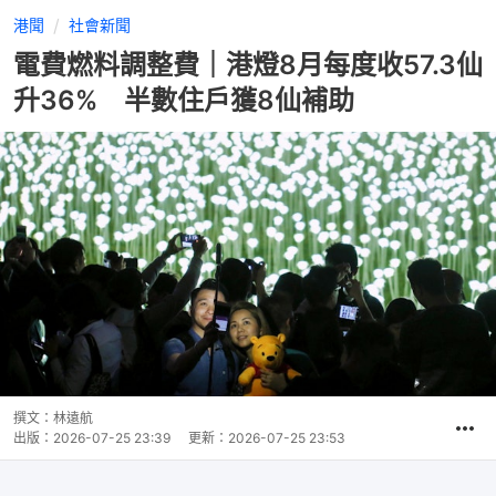
港聞
社會新聞
電費燃料調整費｜港燈8月每度收57.3仙
升36% 半數住戶獲8仙補助
撰文：
林遠航
出版：
2026-07-25 23:39
更新：
2026-07-25 23:53