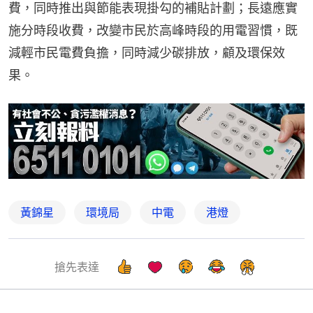
費，同時推出與節能表現掛勾的補貼計劃；長遠應實
施分時段收費，改變市民於高峰時段的用電習慣，既
減輕市民電費負擔，同時減少碳排放，顧及環保效
果。
黃錦星
環境局
中電
港燈
搶先表達