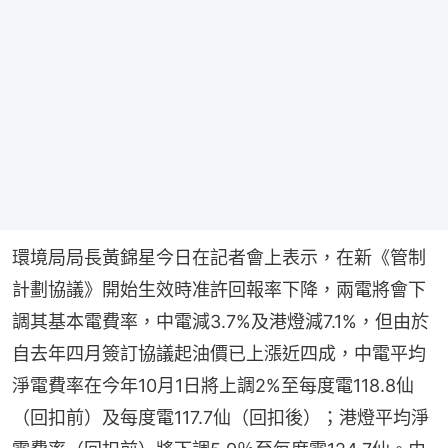
環境局局長黃錦星今日在記者會上表示，在新《管制
計劃協議》開始生效時准許回報率下降，兩電將會下
調其基本電費率，中電減3.7%及港燈減7.1%，但由於
自去年四月簽訂協議起油價已上漲近四成，中電平均
淨電費率在今年10月1日將上調2%至每度電118.8仙
（回扣前）及每度電117.7仙（回扣後）；港燈平均淨