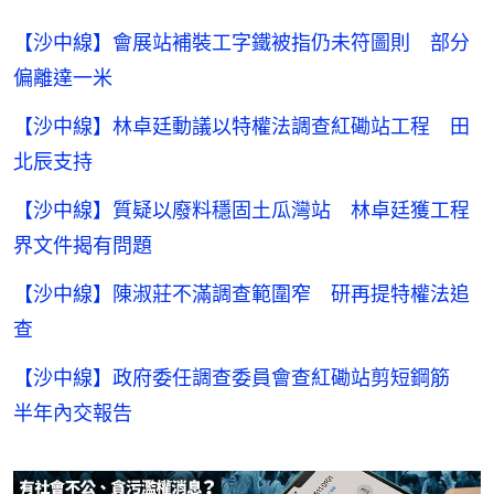
【沙中線】會展站補裝工字鐵被指仍未符圖則 部分
偏離達一米
【沙中線】林卓廷動議以特權法調查紅磡站工程 田
北辰支持
【沙中線】質疑以廢料穩固土瓜灣站 林卓廷獲工程
界文件揭有問題
【沙中線】陳淑莊不滿調查範圍窄 研再提特權法追
查
【沙中線】政府委任調查委員會查紅磡站剪短鋼筋
半年內交報告