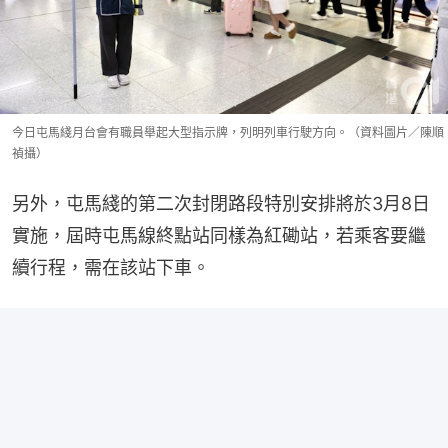
今日屯馬綫月台會有職員舉起大型指示牌，列明列車行駛方向。（資料圖片／陳順
禎攝）
另外，屯馬綫的第二次封閉路段特別安排將於3月8日
實施，屆時屯馬線終點站同樣為紅磡站，若乘客要繼
續行程，需在該站下車。