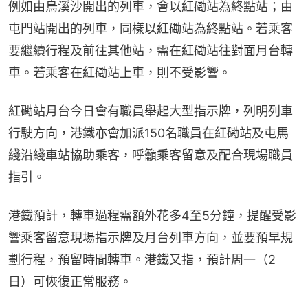
例如由烏溪沙開出的列車，會以紅磡站為終點站；由
屯門站開出的列車，同樣以紅磡站為終點站。若乘客
要繼續行程及前往其他站，需在紅磡站往對面月台轉
車。若乘客在紅磡站上車，則不受影響。
紅磡站月台今日會有職員舉起大型指示牌，列明列車
行駛方向，港鐵亦會加派150名職員在紅磡站及屯馬
綫沿綫車站協助乘客，呼籲乘客留意及配合現場職員
指引。
港鐵預計，轉車過程需額外花多4至5分鐘，提醒受影
響乘客留意現場指示牌及月台列車方向，並要預早規
劃行程，預留時間轉車。港鐵又指，預計周一（2
日）可恢復正常服務。