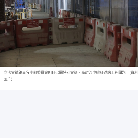
立法會鐵路事宜小組委員會明日召開特別會議，商討沙中線紅磡站工程問題。(資料
圖片)