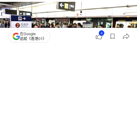
4
在Google
追蹤《香港01》
撰文：
林子慰
出版：
2026-01-29 12:54
更新：
2026-01-29 12:54