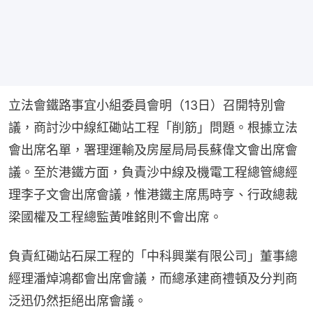
立法會鐵路事宜小組委員會明（13日）召開特別會
議，商討沙中線紅磡站工程「削筋」問題。根據立法
會出席名單，署理運輸及房屋局局長蘇偉文會出席會
議。至於港鐵方面，負責沙中線及機電工程總管總經
理李子文會出席會議，惟港鐵主席馬時亨、行政總裁
梁國權及工程總監黃唯銘則不會出席。
負責紅磡站石屎工程的「中科興業有限公司」董事總
經理潘焯鴻都會出席會議，而總承建商禮頓及分判商
泛迅仍然拒絕出席會議。