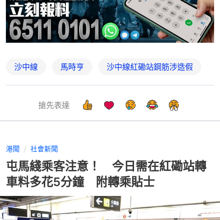
沙中線
馬時亨
沙中線紅磡站鋼筋涉造假
搶先表達
港聞
社會新聞
屯馬綫乘客注意！ 今日需在紅磡站轉
車料多花5分鐘 附轉乘貼士