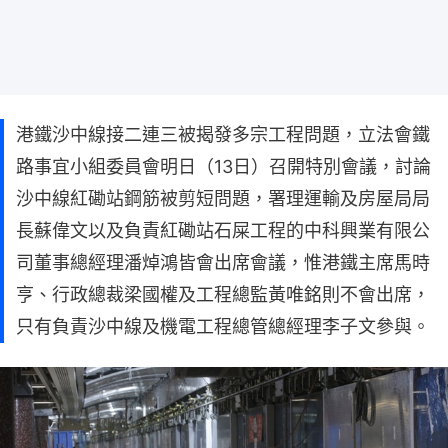
港鐵沙中線接二連三被揭發多宗工程問題，立法會鐵
路事宜小組委員會明日（13日）召開特別會議，討論
沙中線紅磡站鋼筋被剪短問題，署理運輸及房屋局局
長蘇偉文以及負責紅磡站石屎工程的中科興業有限公
司董事總經理潘焯鴻皆會出席會議，惟港鐵主席馬時
亨、行政總裁梁國權及工程總監黃唯銘則不會出席，
只有負責沙中線及機電工程總管總經理李子文參與。