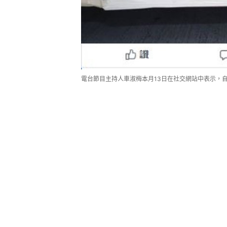
電台節目主持人車淑梅本月13日在社交網站中表示，自己