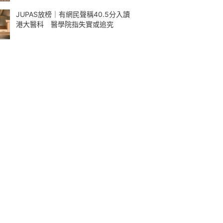
JUPAS放榜｜有網民聲稱40.5分入讀
港大醫科 醫學院指失實或追究