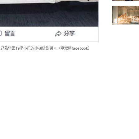
險些因19座小巴的小梯級跌倒。（車淑梅facebook）