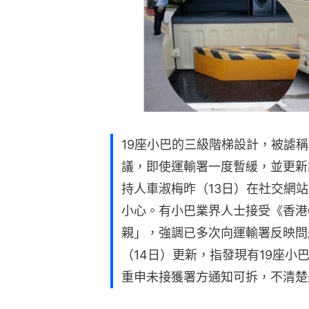
19座小巴的三級階梯設計，被謔
議，即使運輸署一度暫緩，並更新
持人車淑梅昨（13日）在社交網
小心。有小巴業界人士接受《香港
親」，強調已多次向運輸署反映問
（14日）更新，指發現有19座
重申未接獲署方通知可拆，不清楚