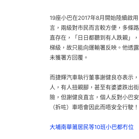
19座小巴在2017年8月開始陸續
言，兩級對市民而言較方便，多條路
直存在，「日日都聽到有人跌親」，
梯級，故只能向運輸署反映。他透露
未獲署方回覆。
而捷輝汽車執行董事謝健良亦表示，
人，有人扭親腳，甚至有婆婆跌出街
險，但謝健良直言，個人反對小巴安
（拆咗）車唔會因此而唔安全行駛！
大埔南華莆居民等10班小巴都冇位