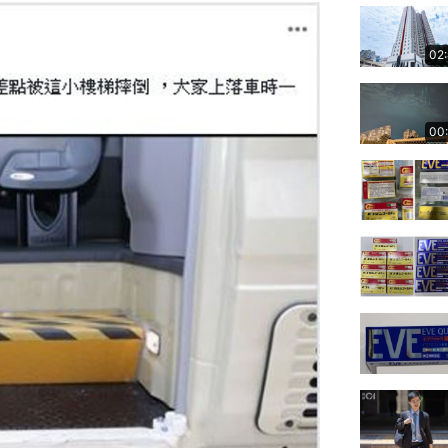
02
00