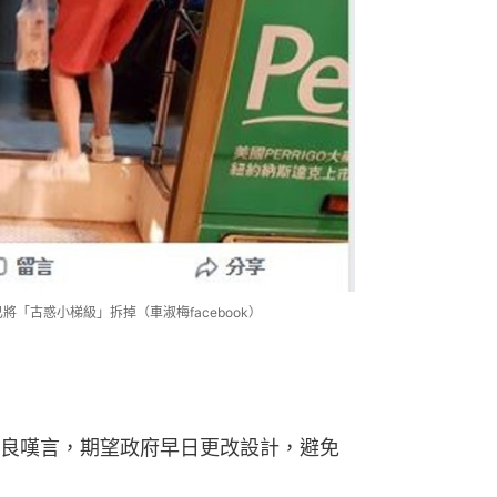
將「古惑小梯級」拆掉（車淑梅facebook）
良嘆言，期望政府早日更改設計，避免