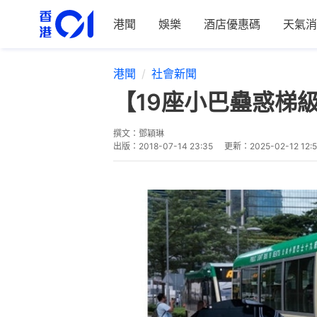
港聞
娛樂
酒店優惠碼
天氣消
港聞
社會新聞
【19座小巴蠱惑梯
撰文：
鄧穎琳
出版：
2018-07-14 23:35
更新：
2025-02-12 12:5