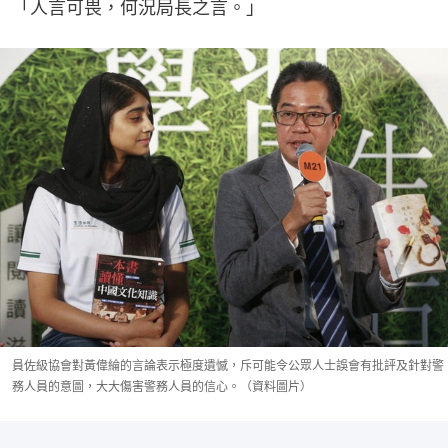
「人言可畏，何況局長之言。」
員佐級協會對黃偉綸的言論表示極度遺憾，斥可能令公眾人士誤會有批評及針對警
務人員的意圖，大大傷害警務人員的信心。（資料圖片）