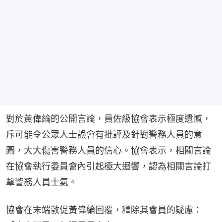
對於黃偉綸的公開言論，員佐級協會表示極度遺憾，
斥可能令公眾人士誤會有批評及針對警務人員的意
圖，大大傷害警務人員的信心。協會表示，相關言論
在協會執行委員會內引起極大迴響，認為相關言論打
擊警務人員士氣。
協會在末端敦促黃偉綸回覆，釋除其會員的疑慮：