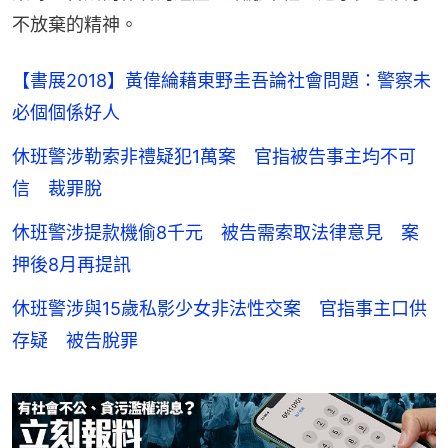
不放棄的精神。
【書展2018】黃偉綸藉東野圭吾論社會問題：警察未
必個個係好人
休班警涉勒索非禮疑犯1萬案 官指被告事主均不可
信 裁罪脫
休班警涉提款機偷8千元 被告需索取法律意見 案
押後8月再提訊
休班警涉與15歲私影少女非法性交案 官指事主口供
存疑 被告脫罪