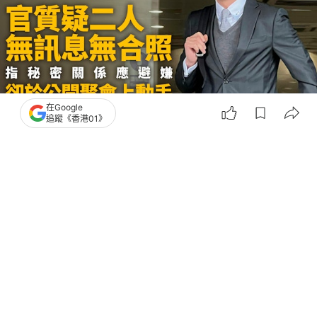
在Google
追蹤《香港01》
撰文：
陳蓉
出版：
2026-07-16 16:15
更新：
2026-07-16 20:53