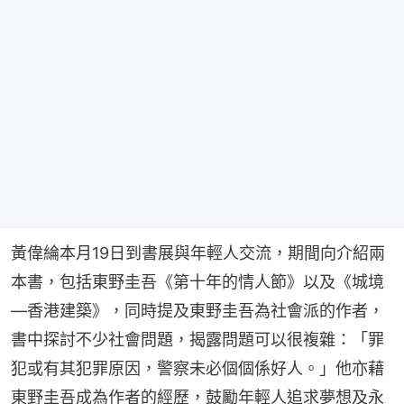
黃偉綸本月19日到書展與年輕人交流，期間向介紹兩
本書，包括東野圭吾《第十年的情人節》以及《城境
—香港建築》，同時提及東野圭吾為社會派的作者，
書中探討不少社會問題，揭露問題可以很複雜：「罪
犯或有其犯罪原因，警察未必個個係好人。」他亦藉
東野圭吾成為作者的經歷，鼓勵年輕人追求夢想及永