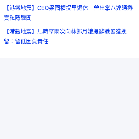
【港鐵地震】CEO梁國權提早退休 曾出掌八達通捲
賣私隱醜聞
【港鐵地震】馬時亨兩次向林鄭月娥提辭職皆獲挽
留：留低因負責任