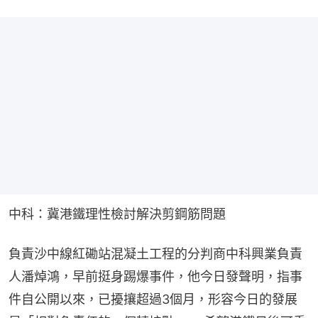
中科：冀港鐵理性檢討解決剪鋼筋問題
負責沙中線紅磡站混凝土工程的分判商中科興業負責
人潘焯鴻，早前挺身踢爆事件，他今日發聲明，指事
件自公開以來，已擾攘超過3個月，形容今日的發展