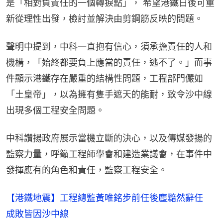
是「相對負責任的一個轉捩點」， 希望港鐵日後可重
新從理性出發，檢討並解決由剪鋼筋反映的問題。
聲明中提到，中科一直抱有信心，須承擔責任的人和
機構，「始終都要負上應當的責任，逃不了。」而事
件顯示港鐵存在嚴重的結構性問題，工程部門儼如
「土皇帝」，以為擁有隻手遮天的能耐，致令沙中線
出現多個工程安全問題。
中科讚揚政府展示當機立斷的決心，以及傳媒發揚的
監察力量，呼籲工程師學會和建造業議會，在事件中
發揮應有的角色和責任，監察工程安全。
【港鐵地震】工程總監黃唯銘步前任後塵黯然辭任
成敗皆因沙中線