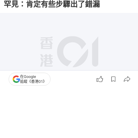
罕見：肯定有些步驟出了錯漏
在Google
追蹤《香港01》
撰文：
石國威
出版：
2026-02-11 10:18
更新：
2026-02-11 18:56