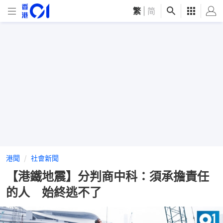
繁
|
简
港聞
社會新聞
【港鐵地震】分判商中科：須承擔責任
的人 始終逃不了