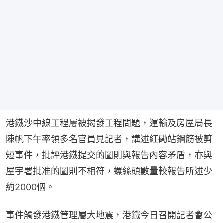
港鐵沙中線工程屢被揭發工程問題，運輸及房屋局長
陳帆下午率領多名官員見記者，講述紅磡站鋼筋被剪
短事件，批評港鐵提交的圖則與報告內容矛盾，亦與
屋宇署批准的圖則不相符，螺絲頭數量較報告所述少
約2000個。
事件觸發港鐵管理層大地震，港鐵今日召開記者會公