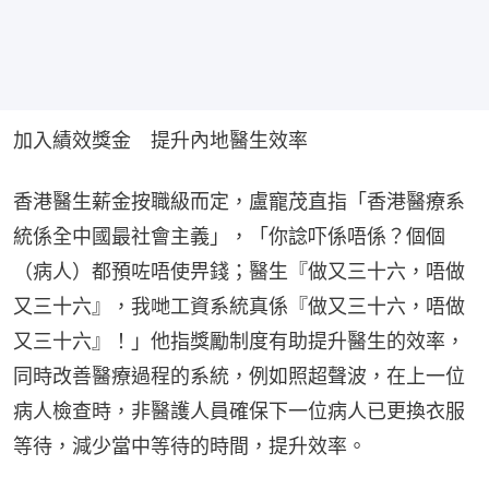
加入績效獎金　提升內地醫生效率
香港醫生薪金按職級而定，盧寵茂直指「香港醫療系
統係全中國最社會主義」，「你諗吓係唔係？個個
（病人）都預咗唔使畀錢；醫生『做又三十六，唔做
又三十六』，我哋工資系統真係『做又三十六，唔做
又三十六』！」他指獎勵制度有助提升醫生的效率，
同時改善醫療過程的系統，例如照超聲波，在上一位
病人檢查時，非醫護人員確保下一位病人已更換衣服
等待，減少當中等待的時間，提升效率。