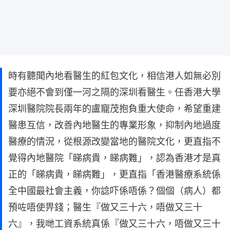
時有聽聞內地看醫生的紅包文化，相信港人如無必別
要亦絕不會到僅一河之隔的深圳看醫生。任香港大學
深圳醫院院長兩年的盧寵茂抱負重大使命，希望重建
醫患互信，改善內地醫生的專業形象，抑制內地過度
醫療的情況，從根源改變當地的醫院文化，更直指不
覺得內地醫院「睇病貴，睇病難」，認為香港才是真
正的「睇病貴，睇病難」，更直指「香港醫療系統係
全中國最社會主義，你諗吓係唔係？個個（病人）都
預咗唔使畀錢；醫生『做又三十六，唔做又三十
六』，我哋工資系統真係『做又三十六，唔做又三十