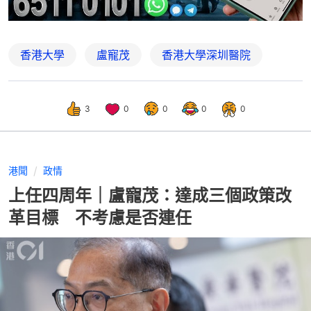
香港大學
盧寵茂
香港大學深圳醫院
3
0
0
0
0
港聞
政情
上任四周年｜盧寵茂：達成三個政策改
革目標 不考慮是否連任