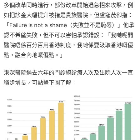
多個改革同時進行，部份改革開始過急招來攻擊，例
如把診金大幅提升被指是貴族醫院，但盧寵茂卻指：
「Failure is not a shame（失敗並不是恥辱）」他承
認不希望失敗，但不可以害怕承認錯誤：「我哋呢間
醫院唔係百分百用香港制度，我哋係要汲取香港嘅優
點，融合內地嘅優點。」
港深醫院過去六年的門診總診療人次及出院人次一直
穩步增長，可點擊下圖了解：