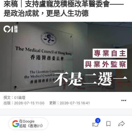
來稿｜支持盧寵茂積極改革醫委會——
是政治成就，更是人生功德
撰文：
01論壇
出版：
2026-07-15 11:00
更新：
2026-07-15 16:41
3
在Google
追蹤《香港01》