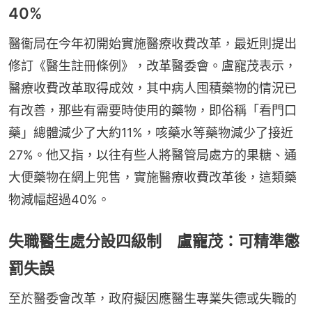
40%
醫衞局在今年初開始實施醫療收費改革，最近則提出
修訂《醫生註冊條例》，改革醫委會。盧寵茂表示，
醫療收費改革取得成效，其中病人囤積藥物的情況已
有改善，那些有需要時使用的藥物，即俗稱「看門口
藥」總體減少了大約11%，咳藥水等藥物減少了接近
27%。他又指，以往有些人將醫管局處方的果糖、通
大便藥物在網上兜售，實施醫療收費改革後，這類藥
物減幅超過40%。
失職醫生處分設四級制 盧寵茂：可精準懲
罰失誤
至於醫委會改革，政府擬因應醫生專業失德或失職的