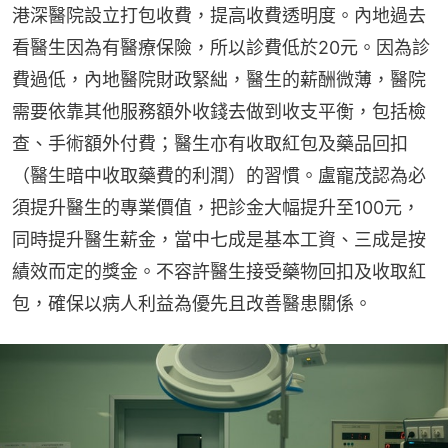
港深醫院設立打包收費，提高收費透明度。內地過去
看醫生因為有醫療保險，所以診費低於20元。因為診
費過低，內地醫院財政緊絀，醫生的薪酬微薄，醫院
需要依靠其他服務額外收錢去做到收支平衡，包括檢
查、手術額外付費；醫生亦有收取紅包及藥品回扣
（醫生暗中收取藥費的利潤）的習慣。盧寵茂認為必
須提升醫生的專業價值，把診金大幅提升至100元，
同時提升醫生薪金，當中七成是基本工資、三成是按
績效而定的獎金。不容許醫生接受藥物回扣及收取紅
包，確保以病人利益為優先且改善醫患關係。