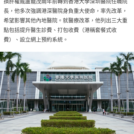
換肝權威盧寵茂兩年前轉到香港大學深圳醫院任職院
長，他多次強調港深醫院身負重大使命，率先改革，
希望影響其他內地醫院。就醫療改革，他列出三大重
點包括提升醫生診費、打包收費（港稱套餐式收
費）、設立網上預約系統。