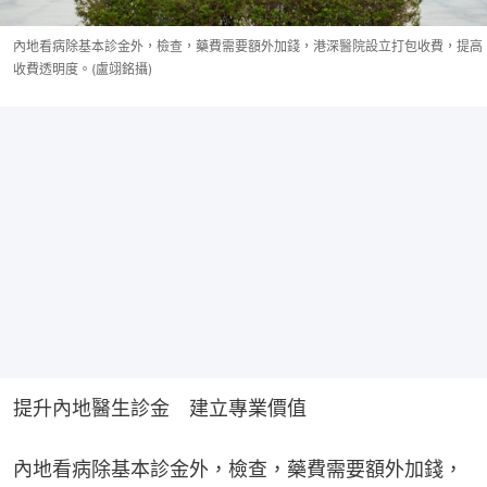
內地看病除基本診金外，檢查，藥費需要額外加錢，港深醫院設立打包收費，提高
收費透明度。(盧翊銘攝)
提升內地醫生診金　建立專業價值
內地看病除基本診金外，檢查，藥費需要額外加錢，