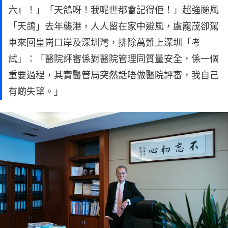
六』！」「天鴿呀！我呢世都會記得佢！」超強颱風
「天鴿」去年襲港，人人留在家中避風，盧寵茂卻駕
車來回皇崗口岸及深圳灣，排除萬難上深圳「考
試」：「醫院評審係對醫院管理同質量安全，係一個
重要過程，其實醫管局突然話唔做醫院評審，我自己
有啲失望。」