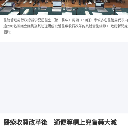
醫院管理局行政總裁李夏茵醫生（第一排中）周四（ 18日）率領多名醫管局代表向
逾200名區議會議員及其助理講解公營醫療收費改革的具體實施細節。(政府新聞處
圖片)
醫療收費改革後 通便等網上兜售藥大減