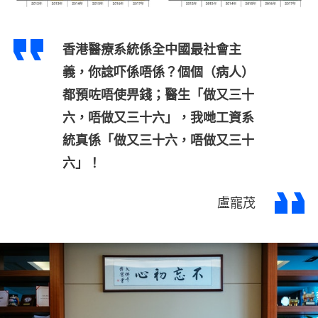
香港醫療系統係全中國最社會主
義，你諗吓係唔係？個個（病人）
都預咗唔使畀錢；醫生「做又三十
六，唔做又三十六」，我哋工資系
統真係「做又三十六，唔做又三十
六」！
盧寵茂