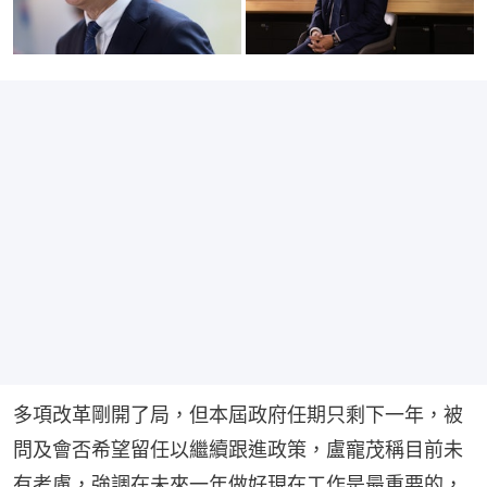
多項改革剛開了局，但本屆政府任期只剩下一年，被
問及會否希望留任以繼續跟進政策，盧寵茂稱目前未
有考慮，強調在未來一年做好現在工作是最重要的，