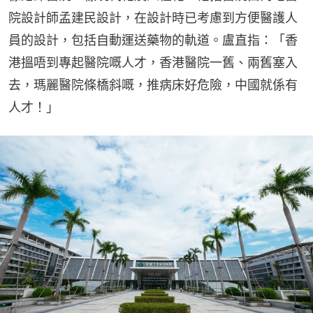
院設計師孟建民設計，在設計時已考慮到方便醫護人
員的設計，包括自動運送藥物的軌道。盧直指：「香
港搵唔到專起醫院嘅人才，香港醫院一舊、兩舊塞入
去，瑪麗醫院條橋斜嘅，推病床好危險，中國就係有
人才！」