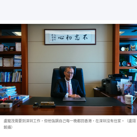
盧寵茂需要到深圳工作，但他強調自己每一晚都回香港，在深圳沒有住家。（盧翊
銘攝）