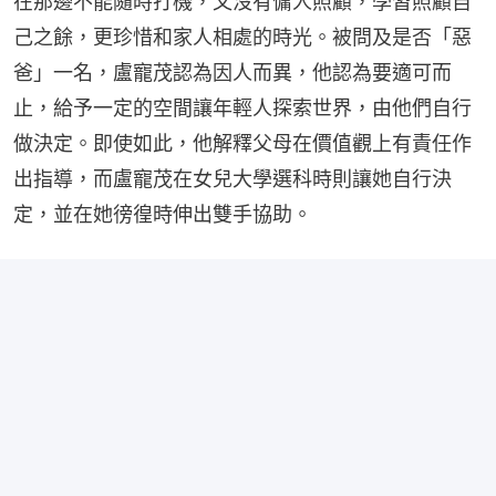
在那邊不能隨時打機，又沒有傭人照顧，學習照顧自
己之餘，更珍惜和家人相處的時光。被問及是否「惡
爸」一名，盧寵茂認為因人而異，他認為要適可而
止，給予一定的空間讓年輕人探索世界，由他們自行
做決定。即使如此，他解釋父母在價值觀上有責任作
出指導，而盧寵茂在女兒大學選科時則讓她自行決
定，並在她徬徨時伸出雙手協助。