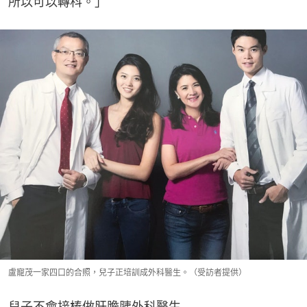
所以可以轉科。」
盧寵茂一家四口的合照，兒子正培訓成外科醫生。（受訪者提供）
兒子不會接棒做肝膽胰外科醫生