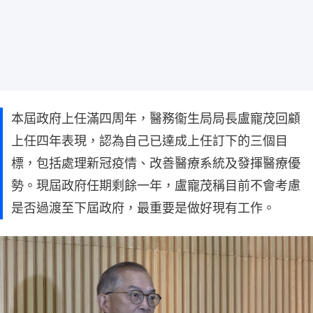
本屆政府上任滿四周年，醫務衞生局局長盧寵茂回顧
上任四年表現，認為自己已達成上任訂下的三個目
標，包括處理新冠疫情、改善醫療系統及發揮醫療優
勢。現屆政府任期剩餘一年，盧寵茂稱目前不會考慮
是否過渡至下屆政府，最重要是做好現有工作。