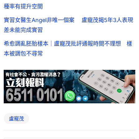
種率有提升空間
實習女醫生Angel非唯一個案 盧寵茂揭5年3人表現
差未能完成實習
希愈調亂胚胎樣本｜盧寵茂批評通報時間不理想 樣
本被調包不尋常
盧寵茂