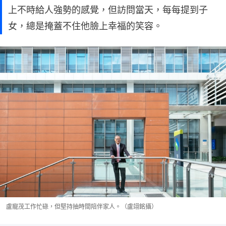
上不時給人強勢的感覺，但訪問當天，每每提到子
女，總是掩蓋不住他臉上幸福的笑容。
盧寵茂工作忙碌，但堅持抽時間陪伴家人。（盧翊銘攝）