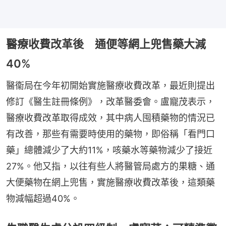
醫療收費改革後 通便等網上兜售藥大減
40%
醫衞局在今年初開始實施醫療收費改革，最近則提出
修訂《醫生註冊條例》，改革醫委會。盧寵茂表示，
醫療收費改革取得成效，其中病人囤積藥物的情況已
有改善，那些有需要時使用的藥物，即俗稱「看門口
藥」總體減少了大約11%，咳藥水等藥物減少了接近
27%。他又指，以往有些人將醫管局處方的果糖、通
大便藥物在網上兜售，實施醫療收費改革後，這類藥
物減幅超過40%。