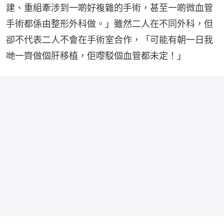
建、重組牽涉到一啲好複雜的手術，甚至一啲微血管
手術都係由整形外科做。」雖然二人在不同外科，但
卻不代表二人不會在手術室合作，「可能有朝一日我
哋一齊做個肝移植，佢嚟駁個血管都未定！」