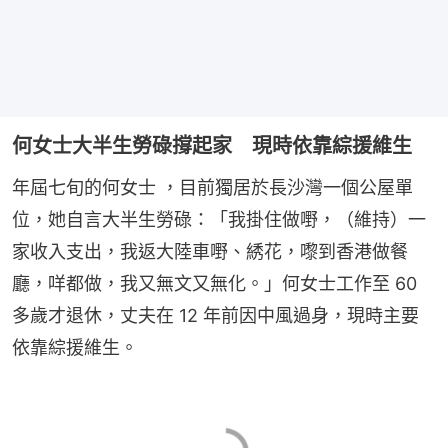
何女士大半生勞碌撐起家 現時依靠綜援維生
年屆七旬的何女士 ，目前獨居於長沙灣一個公屋單
位，她自言大半生勞碌：「我掛住做嘢，（維持）一
家收入支出，我返大陸車嘢、綉花，嚟到香港做餐
廳，咩都做，我又無文又無化。」何女士工作至 60 
多歲才退休，丈夫在 12 年前因中風過身，現時主要
依靠綜援維生。