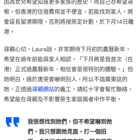
因為女兒希望知道更多家族的歷史，而自己亦希望尋
根，但香港的住宿費用並不便宜，若能找到家人，將
會延長留港期限，否則將按原定計劃，於下月14日離
港。
尋親心切，Laura說，非常期待下月初的農曆新年，
希望在過年前能與家人相認，「下月將是我首次（在
港）正式過農曆新年，相信會是很特別的體驗。」但
她明白，過於唐突會嚇倒別人，所以不諳廣東話的
她，正透過
尋親網站
的義工，請紅十字會幫忙聯絡，
希望能在尋親及不影響原生家庭兩者中作平衡。
我很想找到她們，但不希望嚇到她
們，我只想跟她見面，打一個招