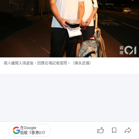
兩人離開入境處後，回應在場記者提問。（陳永武攝）
在Google
追蹤《香港01》