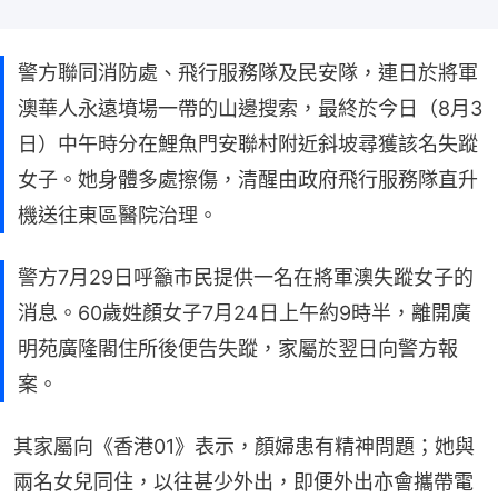
警方聯同消防處、飛行服務隊及民安隊，連日於將軍
澳華人永遠墳場一帶的山邊搜索，最終於今日（8月3
日）中午時分在鯉魚門安聯村附近斜坡尋獲該名失蹤
女子。她身體多處擦傷，清醒由政府飛行服務隊直升
機送往東區醫院治理。
警方7月29日呼籲市民提供一名在將軍澳失蹤女子的
消息。60歲姓顏女子7月24日上午約9時半，離開廣
明苑廣隆閣住所後便告失蹤，家屬於翌日向警方報
案。
其家屬向《香港01》表示，顏婦患有精神問題；她與
兩名女兒同住，以往甚少外出，即便外出亦會攜帶電