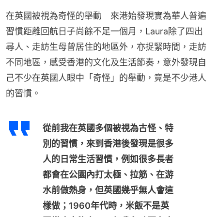
在英國被視為奇怪的舉動　來港始發現實為華人普遍
習慣距離回航日子尚餘不足一個月，Laura除了四出
尋人、走訪生母曾居住的地區外，亦捉緊時間，走訪
不同地區，感受香港的文化及生活節奏，意外發現自
己不少在英國人眼中「奇怪」的舉動，竟是不少港人
的習慣。
從前我在英國多個被視為古怪、特
別的習慣，來到香港後發現是很多
人的日常生活習慣，例如很多長者
都會在公園內打太極、拉筋、在游
水前做熱身，但英國幾乎無人會這
樣做；1960年代時，米飯不是英