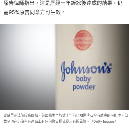
原告律師指出，這是歷經十年訴訟後達成的結果，仍
需95%原告同意方可生效。
密蘇里州法院陪審團指，美國強生早於數十年前已知道滑石粉有致癌的可能性，但
截至現在仍沒有在產品上有任何警告標籤提示有關風險。（Getty Images）