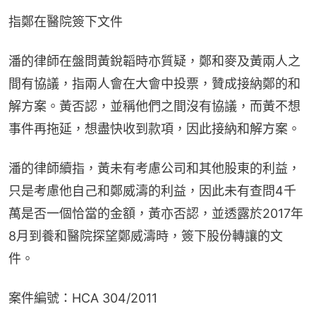
指鄭在醫院簽下文件
潘的律師在盤問黃銳韜時亦質疑，鄭和麥及黃兩人之
間有協議，指兩人會在大會中投票，贊成接納鄭的和
解方案。黃否認，並稱他們之間沒有協議，而黃不想
事件再拖延，想盡快收到款項，因此接納和解方案。
潘的律師續指，黃未有考慮公司和其他股東的利益，
只是考慮他自己和鄭威濤的利益，因此未有查問4千
萬是否一個恰當的金額，黃亦否認，並透露於2017年
8月到養和醫院探望鄭威濤時，簽下股份轉讓的文
件。
案件編號：HCA 304/2011