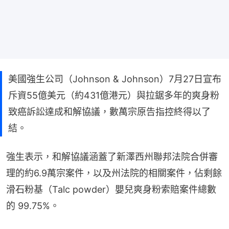
美國強生公司（Johnson & Johnson）7月27日宣布
斥資55億美元（約431億港元）與拉鋸多年的爽身粉
致癌訴訟達成和解協議，數萬宗原告指控終得以了
結。
強生表示，和解協議涵蓋了新澤西州聯邦法院合併審
理的約6.9萬宗案件，以及州法院的相關案件，佔剩餘
滑石粉基（Talc powder）嬰兒爽身粉索賠案件總數
的 99.75%。