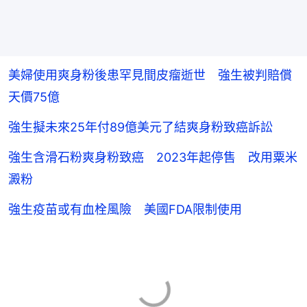
美婦使用爽身粉後患罕見間皮瘤逝世 強生被判賠償
天價75億
強生擬未來25年付89億美元了結爽身粉致癌訴訟
強生含滑石粉爽身粉致癌 2023年起停售 改用粟米
澱粉
強生疫苗或有血栓風險 美國FDA限制使用