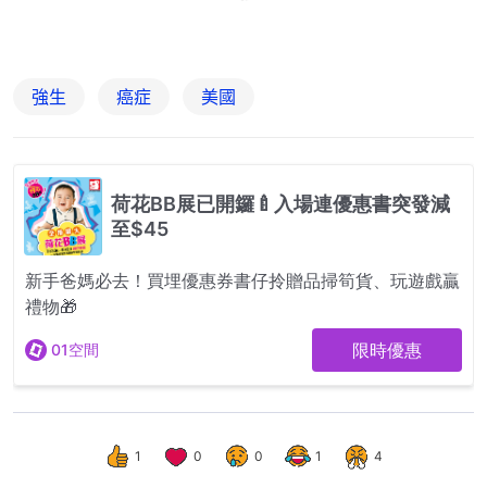
強生
癌症
美國
1
0
0
1
4