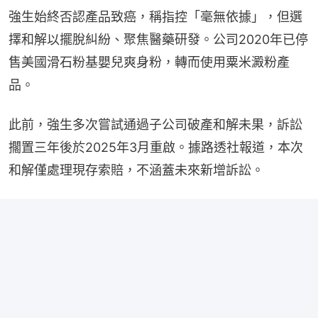
強生始終否認產品致癌，稱指控「毫無依據」，但選
擇和解以擺脫糾紛、聚焦醫藥研發。公司2020年已停
售美國滑石粉基嬰兒爽身粉，轉而使用粟米澱粉產
品。
此前，強生多次嘗試通過子公司破產和解未果，訴訟
擱置三年後於2025年3月重啟。據路透社報道，本次
和解僅處理現存索賠，不涵蓋未來新增訴訟。