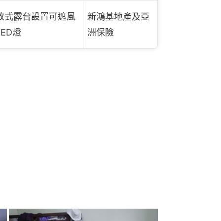
放式露台設置可遮風
新鴻基地產及亞
ED燈
洲保險