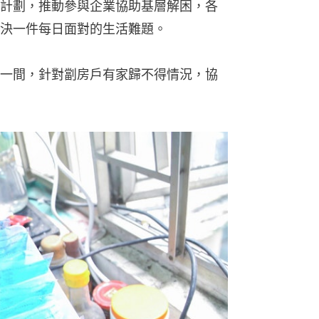
計劃，推動參與企業協助基層解困，各
決一件每日面對的生活難題。
一間，針對劏房戶有家歸不得情況，協