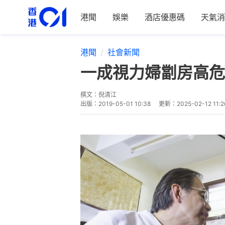
港聞
娛樂
酒店優惠碼
天氣消
港聞
社會新聞
一成視力婦劏房高危
撰文：
倪清江
出版：
2019-05-01 10:38
更新：
2025-02-12 11:2