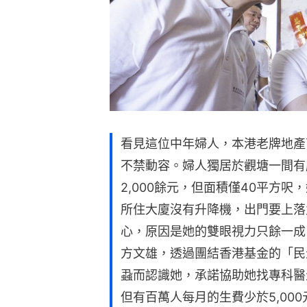
看見這位中年婦人，本港老牌地產
不禁動容。婦人獨居於觀塘一間有
2,000餘元，但面積僅40平方
所住大廈沒有升降機，出門要上落
心，原因是她的雙眼視力只餘一成
方文雄，透過團結香港基金的「民
蝨而認識她，承諾協助她找專科醫
但有百萬人每月的生費少於5,00