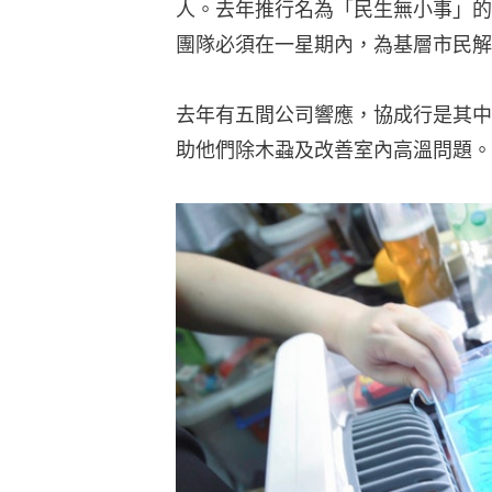
人。去年推行名為「民生無小事」的
團隊必須在一星期內，為基層市民解
去年有五間公司響應，協成行是其中
助他們除木蝨及改善室內高溫問題。