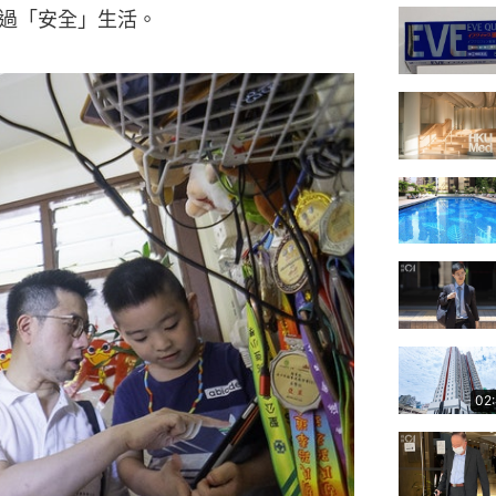
過「安全」生活。
02