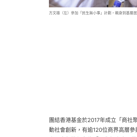
方文雄（左）參加「民生無小事」計劃，親身到基層居
團結香港基金於2017年成立「商
動社會創新，有逾120位商界高層