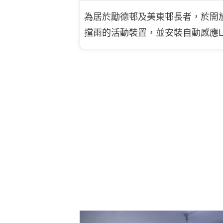
為居於勵德邨及美東邨長者，於開
擋雨的活動裝置，並安裝自動感應L