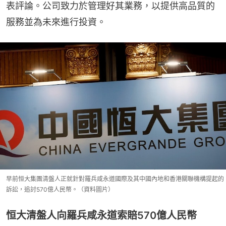
表評論。公司致力於管理好其業務，以提供高品質的
服務並為未來進行投資。
早前恒大集團清盤人正就針對羅兵咸永道國際及其中國內地和香港關聯機構提起的
訴訟，追討570億人民幣。（資料圖片）
恒大清盤人向羅兵咸永道索賠570億人民幣