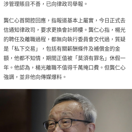
涉管理賬目不善，已向律政司舉報。
龔仁心首開腔回應，指報道基本上屬實，今日正式去
信通知律政司，要求更換會計師樓。龔仁心指，楊光
的聘任及離職過程，都無向執行委員會交代過，質疑
是「私下交易」，包括有關薪酬條件及補償金的金
額，他都不知情，期間正值被「莫須有罪名」休假一
年。他認為，楊光離職不值得千萬掩口費。但龔仁心
強調，並非他向傳媒爆料。