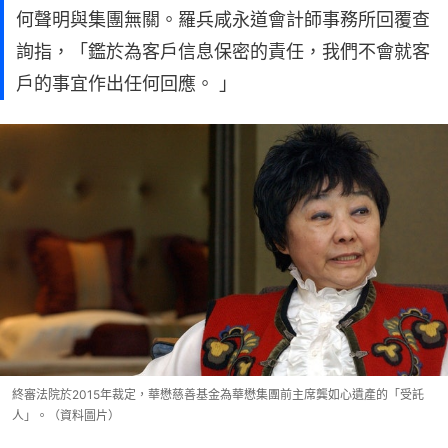
何聲明與集團無關。羅兵咸永道會計師事務所回覆查
詢指，「鑑於為客戶信息保密的責任，我們不會就客
戶的事宜作出任何回應。 」
終審法院於2015年裁定，華懋慈善基金為華懋集團前主席龔如心遺產的「受託
人」。（資料圖片）