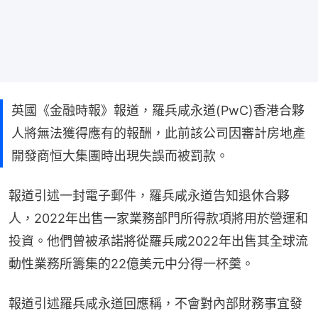
英國《金融時報》報道，羅兵咸永道(PwC)香港合夥
人將無法獲得應有的報酬，此前該公司因審計房地產
開發商恒大集團時出現失誤而被罰款。
報道引述一封電子郵件，羅兵咸永道告知退休合夥
人，2022年出售一家業務部門所得款項將用於營運和
投資。他們曾被承諾將從羅兵咸2022年出售其全球流
動性業務所籌集的22億美元中分得一杯羹。
報道引述羅兵咸永道回應稱，不會對內部財務事宜發