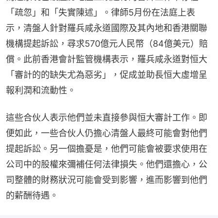
「疏忽」和「失實陳述」。律師5月份在法庭上表
示，清盤人針對羅兵咸永道國際及其內地和香港關聯
機構提起訴訟，尋求570億元人民幣（84億美元）賠
償。此前香港會計監管機構表示，羅兵咸永道對恒大
「審計的的缺失尤為惡劣」，促成並助長恒大虛增呈
報利潤和流動性。
這些合伙人表示他們並未直接參與恒大審計工作。即
便如此，一些合伙人仍擔心清盤人最終可能會對他們
提起訴訟。另一個擔憂是，他們可能會被要求使用在
公司中的股權來彌補任何法律損失。他們還擔心，公
司整體的財務狀況可能會受到影響，進而影響到他們
的薪酬待遇。