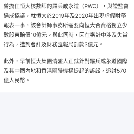
曾擔任恒大核數師的羅兵咸永道（PWC），與證監會
達成協議，就恒大於2019年及2020年出現虛假財務
報表一事，該會計師事務所需要向恒大合資格獨立少
數股東賠償10億元。與此同時，因在審計中涉及失當
行為，遭到會計及財務匯報局罰款3億元。
此外，早前恒大集團清盤人正就針對羅兵咸永道國際
及其中國內地和香港關聯機構提起的訴訟，追討570
億人民幣。