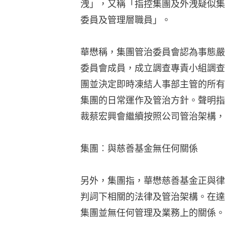
洩」，又稱「指控集團及外洩疑似集
委員及管理層職員」。
華懋稱，集團管治委員會認為事態嚴
委員會成員，成立調查專責小組調查
團並決定即時凍結人事部主管的所有
集團的日常運作及管治方針。聲明指
裁蔡宏興會繼續按照公司管治架構，
集團︰與慈善基金無任何關係
另外，集團指，華懋慈善基金正與律政
判詞下相關的法律及管治架構。在達
集團並無任何管理及業務上的關係。