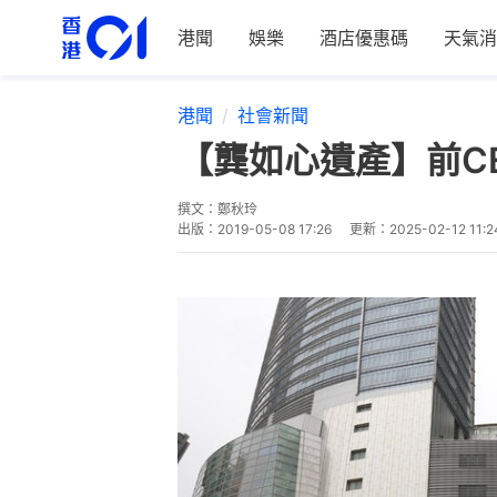
港聞
娛樂
酒店優惠碼
天氣消
港聞
社會新聞
【龔如心遺產】前C
撰文：
鄭秋玲
出版：
2019-05-08 17:26
更新：
2025-02-12 11:2