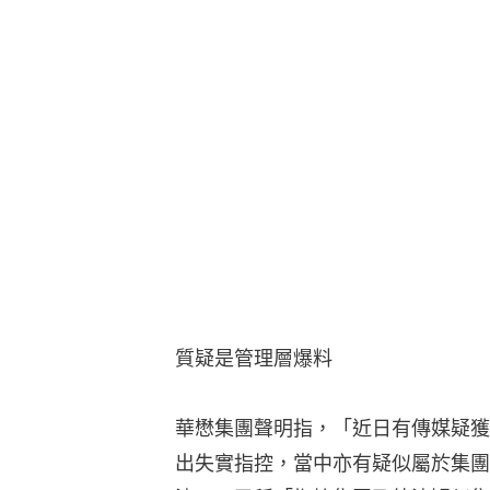
質疑是管理層爆料
華懋集團聲明指，「近日有傳媒疑獲
出失實指控，當中亦有疑似屬於集團