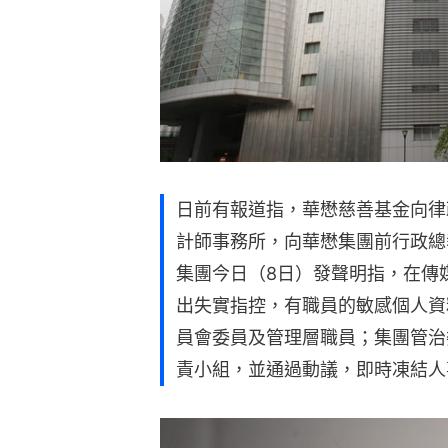
日前有報道指，華懋慈善基金向律
計師事務所，向華懋集團前行政總裁
集團今日（8日）發聲明指，在傳
出失實指控，有職員的敏感個人資
員會委員及管理層職員；集團管治
責小組，並通過動議，即時凍結人