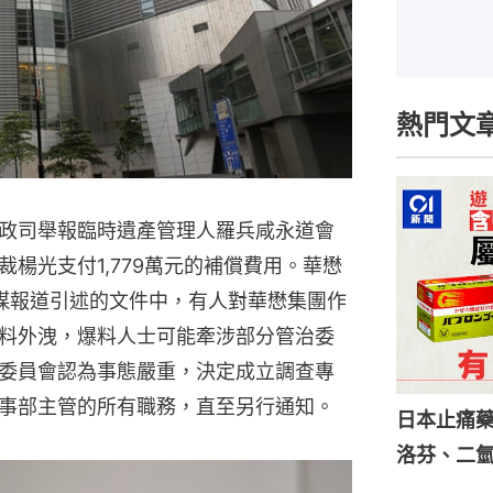
熱門文
政司舉報臨時遺產管理人羅兵咸永道會
楊光支付1,779萬元的補償費用。華懋
媒報道引述的文件中，有人對華懋集團作
料外洩，爆料人士可能牽涉部分管治委
委員會認為事態嚴重，決定成立調查專
事部主管的所有職務，直至另行通知。
日本止痛
洛芬、二