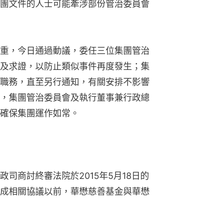
團文件的人士可能牽涉部份管治委員會
重，今日通過動議，委任三位集團管治
及求證，以防止類似事件再度發生；集
職務，直至另行通知，有關安排不影響
，集團管治委員會及執行董事兼行政總
確保集團運作如常。
司商討終審法院於2015年5月18日的
成相關協議以前，華懋慈善基金與華懋