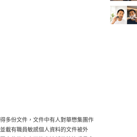
得多份文件，文件中有人對華懋集團作
並載有職員敏感個人資料的文件被外