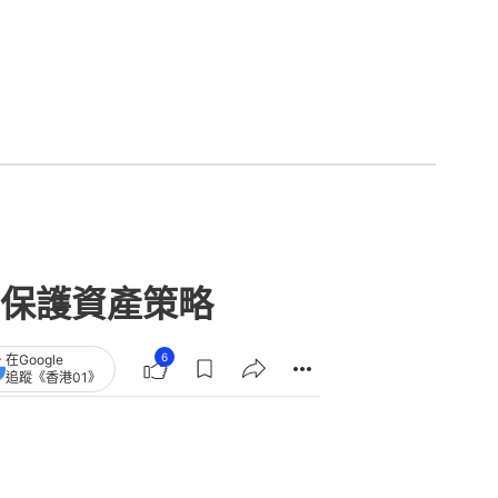
保護資產策略
6
在Google
追蹤《香港01》