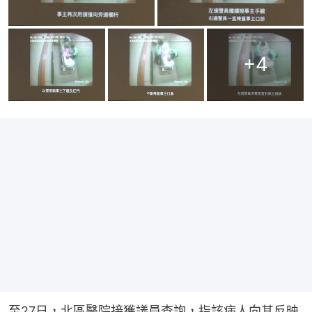
+
4
至27日，北區醫院接獲議員查詢，指該病人向其反映