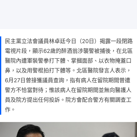
民主黨立法會議員林卓廷今日（20日）揭露一段閉路
電視片段，顯示62歲的醉酒翁涉襲警被捕後，在北區
醫院內遭軍裝警拳打下體、掌摑面部、以衣物掩蓋口
鼻，以及用警棍拍打下體等。北區醫院發言人表示，
6月27日曾接獲議員查詢，指有病人在留院期間曾遭
警方不恰當對待；惟該病人在留院期間並無向醫護人
員及院方提出任何投訴。院方會配合警方有關調查工
作。