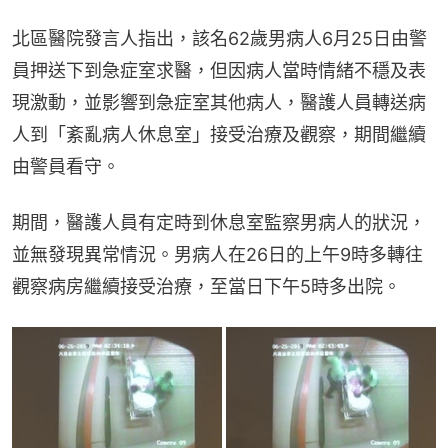
北區醫院發言人指出，該名62歲男病人6月25日由警
員押送下到急症室求醫，但因病人當時情緒不穩及表
現激動，並影響到急症室其他病人，醫護人員轉送病
人到「紊亂病人休息室」接受治療及觀察，期間繼續
由警員看守。
期間，醫護人員有定時到休息室監察男病人的狀況，
並無發現異常情況。男病人在26日的上午9時多轉往
觀察病房繼續接受治療，至當日下午5時多出院。