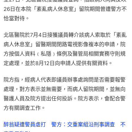
26日在本院「紊亂病人休息室」留院期間曾遭警方不
恰當對待。
北區醫院於7月4日接獲議員轉介該病人索取於「紊亂
病人休息室」留醫期間閉路電視影像複本的申請，院
方按個人資料﹙私隱﹚條例及醫管局相關實務守則規
定處理，並於8月12日向申請人提供有關資料。
院方指，經病人代表即議員辦事處詢問是否需要報警
處理，對方表示並無需要，而病人留院期間，並無向
醫護人員及院方提出任何投訴。院方表示，會配合警
方有關調查工作。
醉翁疑遭警員虐打 警方：交重案組沿刑事調查 不