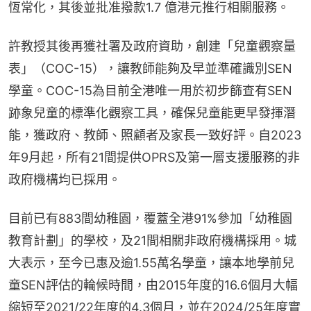
恆常化，其後並批准撥款1.7 億港元推行相關服務。
許教授其後再獲社署及政府資助，創建「兒童觀察量
表」（COC-15），讓教師能夠及早並準確識別SEN
學童。COC-15為目前全港唯一用於初步篩查有SEN
跡象兒童的標準化觀察工具，確保兒童能更早發揮潛
能，獲政府、教師、照顧者及家長一致好評。自2023
年9月起，所有21間提供OPRS及第一層支援服務的非
政府機構均已採用。
目前已有883間幼稚園，覆蓋全港91%參加「幼稚園
教育計劃」的學校，及21間相關非政府機構採用。城
大表示，至今已惠及逾1.55萬名學童，讓本地學前兒
童SEN評估的輪候時間，由2015年度的16.6個月大幅
縮短至2021/22年度的4.3個月，並在2024/25年度實