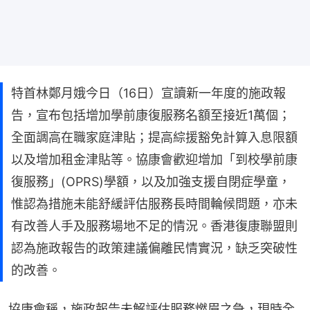
特首林鄭月娥今日（16日）宣讀新一年度的施政報
告，宣布包括增加學前康復服務名額至接近1萬個；
全面調高在職家庭津貼；提高綜援豁免計算入息限額
以及增加租金津貼等。協康會歡迎增加「到校學前康
復服務」(OPRS)學額，以及加強支援自閉症學童，
惟認為措施未能舒緩評估服務長時間輪候問題，亦未
有改善人手及服務場地不足的情況。香港復康聯盟則
認為施政報告的政策建議偏離民情實況，缺乏突破性
的改善。
協康會稱，施政報告未解評估服務燃眉之急，現時全