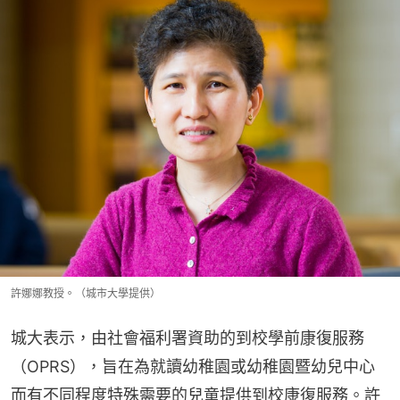
許娜娜教授。（城市大學提供）
城大表示，由社會福利署資助的到校學前康復服務
（OPRS），旨在為就讀幼稚園或幼稚園暨幼兒中心
而有不同程度特殊需要的兒童提供到校康復服務。許