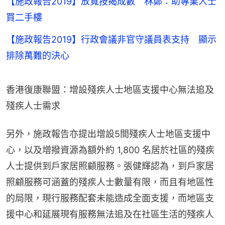
【施政報告2019】放寬按揭成數 林鄭：助專業人士
買二手樓
【施政報告2019】行政會議非官守議員表支持 顯示
排除萬難的決心
香港復康聯盟：增設殘疾人士地區支援中心無法追及
殘疾人士需求
另外，施政報告亦提出增設5間殘疾人士地區支援中
心，以及增撥資源為額外約 1,800 名居於社區的殘疾
人士提供到戶家居照顧服務。張健輝認為，到戶家居
照顧服務可涵蓋的殘疾人士數量有限，而且有地區性
的局限，現行服務配套未能造成全面支援，而地區支
援中心和延展現有服務無法追及在社區生活的殘疾人