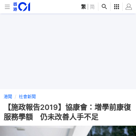
繁
|
简
港聞
社會新聞
【施政報告2019】協康會：增學前康復
服務學額 仍未改善人手不足