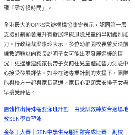
現「零等候時間」。
全港最大的OPRS營辦機構協康會表示，認同第一層
支援計劃顯著提升有發展障礙風險兒童的早期識別能
力。行政總裁梁惠玲表示，多位幼稚園校長曾反映前
線教師難以向家長說明子女可能出現發展遲緩的情
況，更遑論建議家長帶子女前往兒童體能智力測驗中
心接受發展評估。如今在跨專業計劃的支援下，團隊
能與校方一起與家長溝通，家長亦更願意安排子女盡
早接受評估。
團體推出特殊需要泳班計劃 由受訓教練於合適場地
教SEN學童習泳
金茶王大賽｜SEN中學生克服困難完成比賽 副校