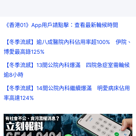
《香港01》App用戶請點擊：查看最新輪候時間
【冬季流感】逾八成醫院內科佔用率超100% 伊院、
博愛最高錄125%
【冬季流感】13間公院內科爆滿 四院急症室需輪候
逾8小時
【冬季流感】14間公院內科繼續爆滿 明愛病床佔用
率高達124%