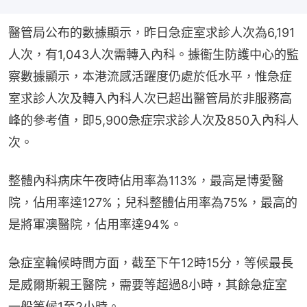
醫管局公布的數據顯示，昨日急症室求診人次為6,191
人次，有1,043人次需轉入內科。據衞生防護中心的監
察數據顯示，本港流感活躍度仍處於低水平，惟急症
室求診人次及轉入內科人次已超出醫管局於非服務高
峰的參考值，即5,900急症宗求診人次及850入內科人
次。
整體內科病床午夜時佔用率為113%，最高是博愛醫
院，佔用率達127%；兒科整體佔用率為75%，最高的
是將軍澳醫院，佔用率達94%。
急症室輪候時間方面，截至下午12時15分，等候最長
是威爾斯親王醫院，需要等超過8小時，其餘急症室
一般等候1至2小時。