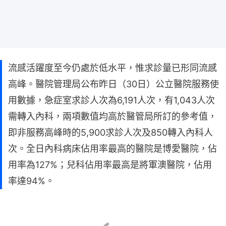
流感活躍度至今仍處於低水平，惟求診量已形同流感
高峰。醫院管理局公布昨日（30日）公立醫院服務使
用數據，急症室求診人次為6,191人次，有1,043人次
需轉入內科，兩項數值均高於醫管局所訂的參考值，
即非服務高峰時的5,900求診人次及850轉入內科人
次。全日內科病床佔用率最高的醫院是博愛醫院，佔
用率為127%；兒科佔用率最高是將軍澳醫院，佔用
率達94%。