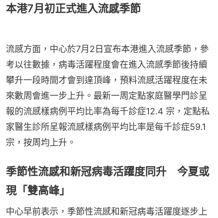
本港7月初正式進入流感季節
流感方面，中心於7月2日宣布本港進入流感季節，參
考以往數據，病毒活躍程度會在進入流感季節後持續
攀升一段時間才會到達頂峰，預料流感活躍程度在未
來數周會進一步上升。最新一周定點家庭醫學門診呈
報的流感樣病例平均比率為每千診症12.4 宗，定點私
家醫生診所呈報流感樣病例平均比率是每千診症59.1
宗，按周均上升。
季節性流感和新冠病毒活躍度同升 今夏或
現「雙高峰」
中心早前表示，季節性流感和新冠病毒活躍度逐步上