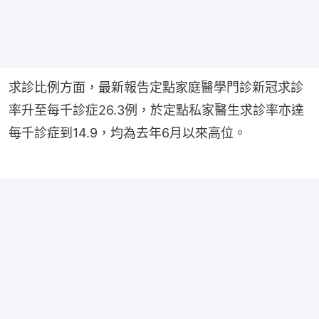
求診比例方面，最新報告定點家庭醫學門診新冠求診
率升至每千診症26.3例，於定點私家醫生求診率亦達
每千診症到14.9，均為去年6月以來高位。