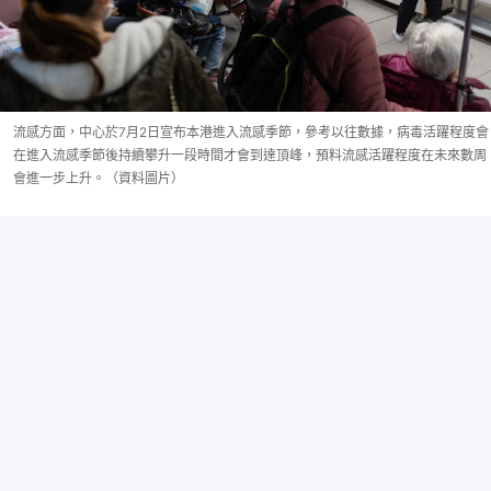
流感方面，中心於7月2日宣布本港進入流感季節，參考以往數據，病毒活躍程度會
在進入流感季節後持續攀升一段時間才會到達頂峰，預料流感活躍程度在未來數周
會進一步上升。（資料圖片）