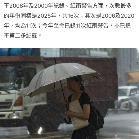
平2006年及2000年紀錄。紅雨警告方面，次數最多
的年份同樣是2025年，共16次；其次是2006及2020
年，均為11次；今年至今已錄11次紅雨警告，亦已追
平第二多紀錄。