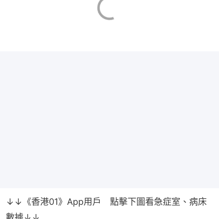
↓↓《香港01》App用戶　點擊下圖看急症室、病床
數據↓↓