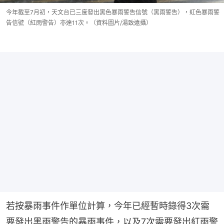
今年截至7月初，天文台已三度發出黑色暴雨警告信號（黑雨警告），紅色暴雨警
告信號（紅雨警告）亦達11次。（資料圖片/湯致遠攝）
若按暴雨事件作單位計算，今年已經暫時錄得3次需
要發出黑雨警告的暴雨事件，以及7次需要發出紅雨警