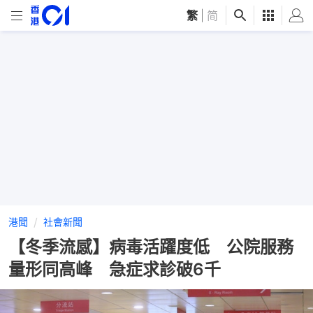
繁
|
简
港聞
社會新聞
【冬季流感】病毒活躍度低 公院服務
量形同高峰 急症求診破6千