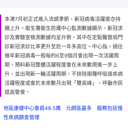
本港7月初正式進入流感季節，新冠病毒活躍度亦持
續上升。衞生署衞生防護中心監測數據顯示，新冠求
診及實驗室檢測數據均呈升勢，其中在定點醫管局門
診新冠求診比率更升至近一年多高位。中心指，過往
幾年新冠病毒一般每約6至9個月會出現一次活躍周
期，預料新冠整體活躍程度會在未來數周進一步上
升，並出現新一輪活躍周期，不排除兩種呼吸道疾病
活躍程度或會於未來數月出現「雙高峰」，呼籲市民
提高警覺。
地區康健中心會員48.5萬 元朗區最多 服務包括慢
性疾病篩查管理