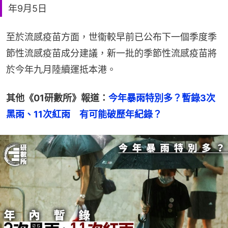
年9月5日
至於流感疫苗方面，世衞較早前已公布下一個季度季
節性流感疫苗成分建議，新一批的季節性流感疫苗將
於今年九月陸續運抵本港。
其他《01研數所》報道：
今年暴雨特別多？暫錄3次
黑雨、11次紅雨　有可能破歷年紀錄？