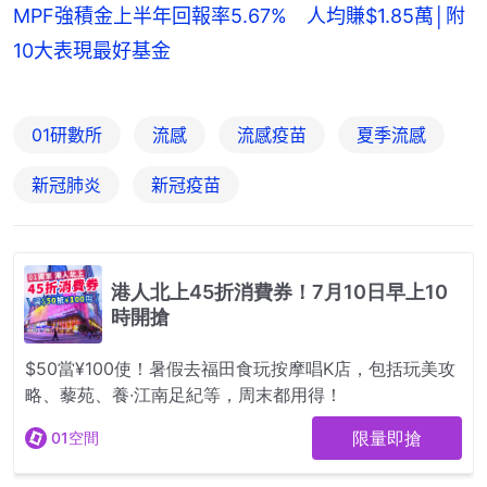
MPF強積金上半年回報率5.67% 人均賺$1.85萬│附
10大表現最好基金
01研數所
流感
流感疫苗
夏季流感
新冠肺炎
新冠疫苗