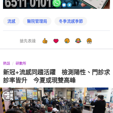
流感
醫院管理局
冬季流感季節
搶先表達
熱話
研數所
新冠+流感同趨活躍 檢測陽性、門診求
診率皆升 今夏或現雙高峰