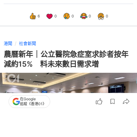
6
0
0
0
0
港聞
社會新聞
農曆新年｜公立醫院急症室求診者按年
減約15% 料未來數日需求增
在Google
追蹤《香港01》