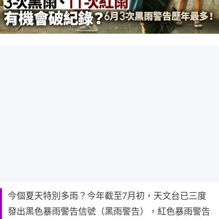
今個夏天特別多雨？今年截至7月初，天文台已三度
發出黑色暴雨警告信號（黑雨警告），紅色暴雨警告