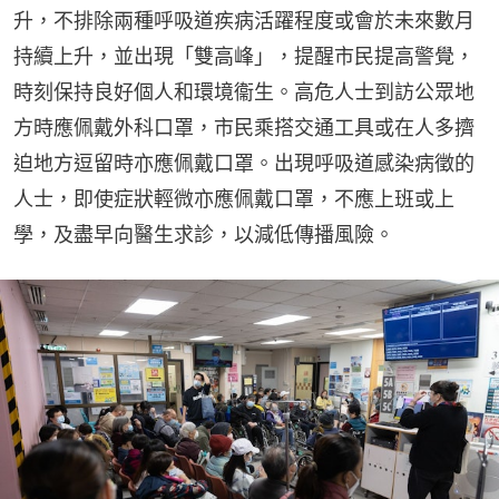
升，不排除兩種呼吸道疾病活躍程度或會於未來數月
持續上升，並出現「雙高峰」，提醒市民提高警覺，
時刻保持良好個人和環境衞生。高危人士到訪公眾地
方時應佩戴外科口罩，市民乘搭交通工具或在人多擠
迫地方逗留時亦應佩戴口罩。出現呼吸道感染病徵的
人士，即使症狀輕微亦應佩戴口罩，不應上班或上
學，及盡早向醫生求診，以減低傳播風險。