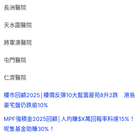
長洲醫院
天水圍醫院
將軍澳醫院
屯門醫院
仁濟醫院
樓市回顧2025│樓價反彈10大藍籌屋苑8升2跌 港島
豪宅盤仍跌逾10%
MPF強積金2025回顧│人均賺$X萬回報率料達15%！
呢隻基金勁賺30%！