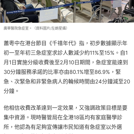
廣華醫院急症室。（資料圖片/左朗星攝）
蕭粵中在港台節目《千禧年代》指，初步數據顯示年
初一至年初三急症室求診人數減少約11%至15%。自1
月1日實施分級收費後至2月10日期間，急症室能達到
30分鐘服務承諾的比率亦由80.1%增至86.9%，緊
急、次緊急和非緊急病人的輪候時間由24分鐘減至20
分鐘。
他相信收費改革達到一定效果，又強調政策目標是要
集中資源。現時醫管局在全港18區均有家庭醫學診
所，他認為有足夠宣傳讓市民知道有急症室以外選