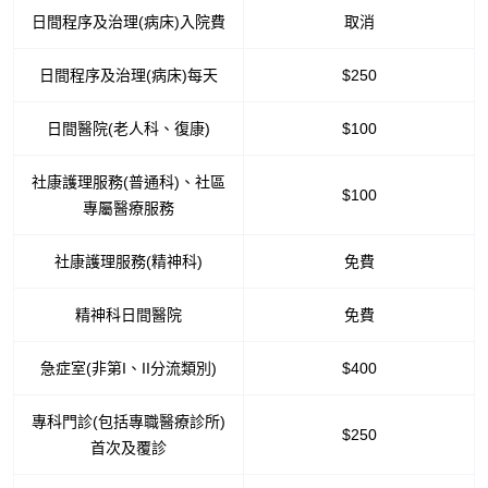
日間程序及治理(病床)入院費
取消
日間程序及治理(病床)每天
$250
日間醫院(老人科、復康)
$100
社康護理服務(普通科)、社區
$100
專屬醫療服務
社康護理服務(精神科)
免費
精神科日間醫院
免費
急症室(非第I、II分流類別)
$400
專科門診(包括專職醫療診所)
$250
首次及覆診