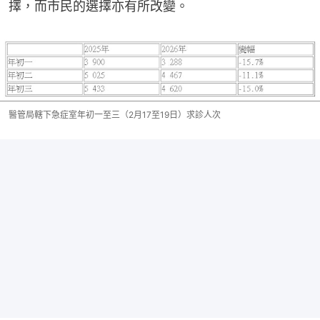
擇，而市民的選擇亦有所改變。
醫管局轄下急症室年初一至三（2月17至19日）求診人次