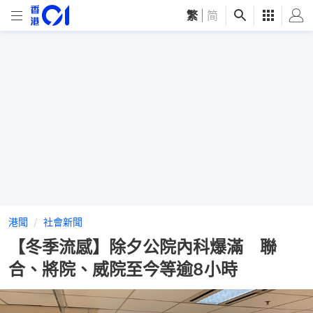
繁
|
简
港聞
社會新聞
【冬季流感】除夕公院內科爆滿 聯
合、將院、威院至今等逾8小時