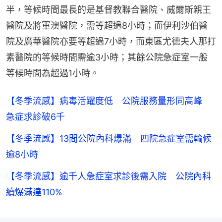
半，等候時間最長的是基督教聯合醫院、威爾斯親王
醫院及將軍澳醫院，需等超過8小時；而伊利沙伯醫
院及廣華醫院亦要等超過7小時，而東區尤德夫人那打
素醫院的等候時間需逾3小時；其餘公院急症室一般
等候時間為超過1小時。
【冬季流感】病毒活躍度低 公院服務量形同高峰
急症求診破6千
【冬季流感】13間公院內科爆滿 四院急症室需輪候
逾8小時
【冬季流感】逾千人急症室求診後需入院 公院內科
續爆滿達110%