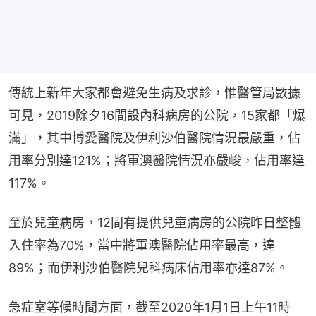
傳統上新年大家都會避免生病及求診，惟醫管局數據
可見，2019除夕16間設內科病房的公院，15家都「爆
滿」，其中博愛醫院及伊利沙伯醫院情況最嚴重，佔
用率分別達121%；將軍澳醫院情況亦嚴峻，佔用率達
117%。
至於兒童病房，12間有提供兒童病房的公院昨日整體
入住率為70%，當中將軍澳醫院佔用率最高，達
89%；而伊利沙伯醫院兒科病床佔用率亦達87%。
急症室等候時間方面，截至2020年1月1日上午11時