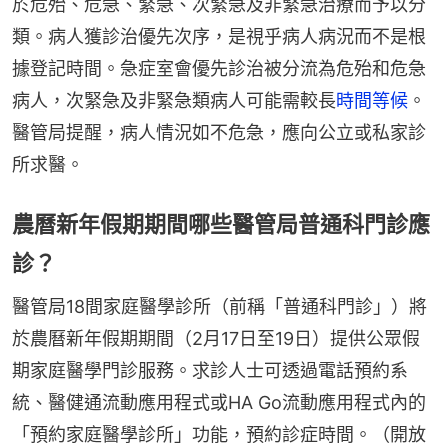
於危殆、危急、緊急、次緊急及非緊急治療而予以分
類。病人獲診治優先次序，是視乎病人病況而不是根
據登記時間。急症室會優先診治被分流為危殆和危急
病人，次緊急及非緊急類病人可能需較長
時間等候
。
醫管局提醒，病人情況如不危急，應向公立或私家診
所求醫。
農曆新年假期期間哪些醫管局普通科門診應
診？
醫管局18間家庭醫學診所（前稱「普通科門診」）將
於農曆新年假期期間（2月17日至19日）提供公眾假
期家庭醫學門診服務。求診人士可透過電話預約系
統、醫健通流動應用程式或HA Go流動應用程式內的
「預約家庭醫學診所」功能，預約診症時間。（開放