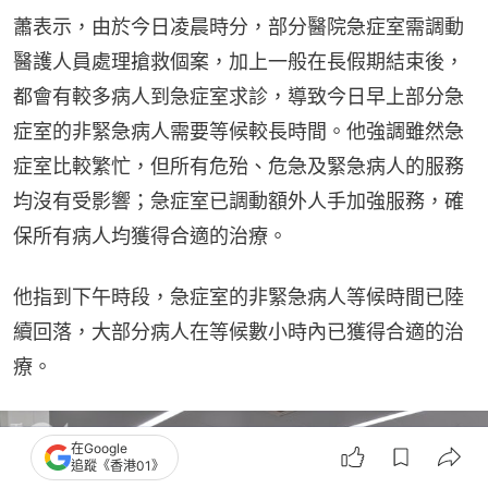
蕭表示，由於今日凌晨時分，部分醫院急症室需調動
醫護人員處理搶救個案，加上一般在長假期結束後，
都會有較多病人到急症室求診，導致今日早上部分急
症室的非緊急病人需要等候較長時間。他強調雖然急
症室比較繁忙，但所有危殆、危急及緊急病人的服務
均沒有受影響；急症室已調動額外人手加強服務，確
保所有病人均獲得合適的治療。
他指到下午時段，急症室的非緊急病人等候時間已陸
續回落，大部分病人在等候數小時內已獲得合適的治
療。
在Google
追蹤《香港01》