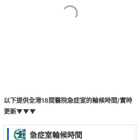
以下提供全港18間醫院急症室的輪候時間/實時
更新▼▼▼