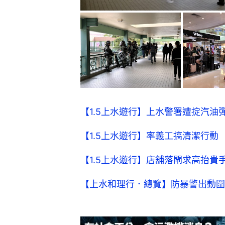
【1.5上水遊行】上水警署遭掟汽
【1.5上水遊行】率義工搞清潔行
【1.5上水遊行】店舖落閘求高抬貴
【上水和理行．總覽】防暴警出動圍