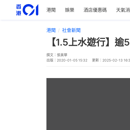
港聞
娛樂
酒店優惠碼
天氣消
港聞
社會新聞
【1.5上水遊行】
撰文：
張美華
出版：
2020-01-05 15:32
更新：
2025-02-13 16: