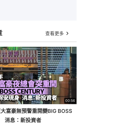
章
查看更多
00:56
大富豪無預警重開變BIG BOSS
RY 消息：新投資者