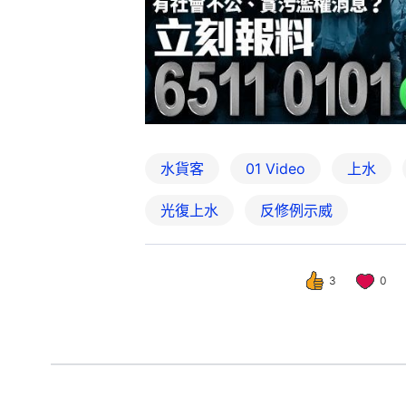
水貨客
01 Video
上水
光復上水
反修例示威
3
0