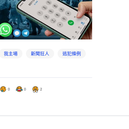
我主場
新聞狂人
逃犯條例
0
0
2