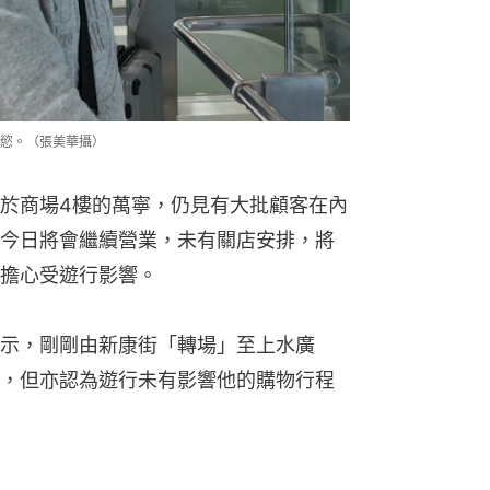
慾。（張美華攝）
於商場4樓的萬寧，仍見有大批顧客在內
今日將會繼續營業，未有關店安排，將
擔心受遊行影響。
示，剛剛由新康街「轉場」至上水廣
，但亦認為遊行未有影響他的購物行程