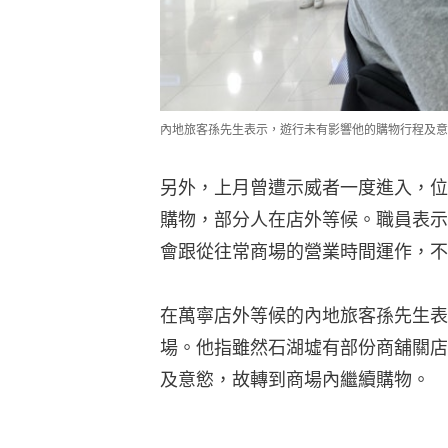
內地旅客孫先生表示，遊行未有影響他的購物行程及意
另外，上月曾遭示威者一度進入，位
購物，部分人在店外等候。職員表示
會跟從往常商場的營業時間運作，不
在萬寧店外等候的內地旅客孫先生表
場。他指雖然石湖墟有部份商舖關店
及意慾，故轉到商場內繼續購物。