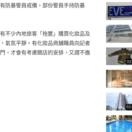
有防暴警員戒備，部份警員手持防暴
有不少內地旅客「拖篋」購買化妝品及
，氣氛平靜。有化妝品商舖職員向記者
門，才會有考慮關店的安排，又謂不擔
32
02