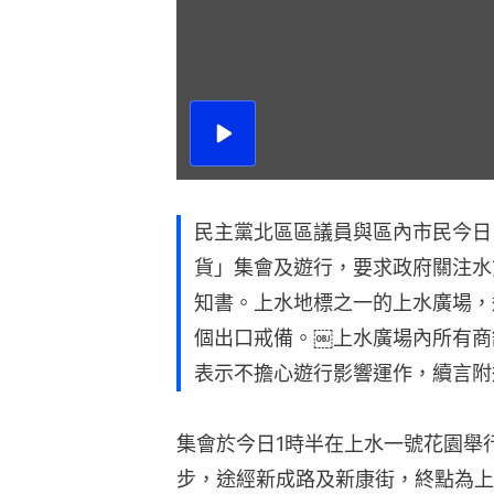
播
放
影
片
民主黨北區區議員與區內市民今日
貨」集會及遊行，要求政府關注水
知書。上水地標之一的上水廣場，
個出口戒備。￼上水廣場內所有商
表示不擔心遊行影響運作，續言附
集會於今日1時半在上水一號花園舉
步，途經新成路及新康街，終點為上