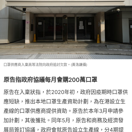
口罩供應商入稟高等法院向政府追討欠款。(黃浩謙攝)
原告指政府協議每月會購200萬口罩
原告在入稟狀指，於2020年初，政府因疫期時口罩供
應短缺，推出本地口罩生產資助計劃，為在港設立生
產線的口罩供應商提供資助。原告於本年3月申請參
加計劃，其後獲批。同年5月，原告和商務及經濟發
展局簽訂協議，政府會就原告設立生產線，分4期提