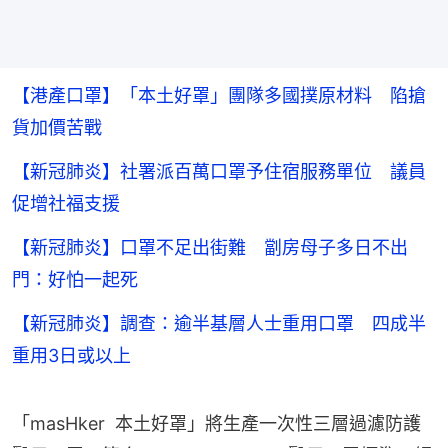
【港產口罩】「本土好罩」團隊多國撲原材料 陷搶
貨加價苦戰
【新冠肺炎】社署派百萬口罩予住宿服務單位 議員
促增社福支援
【新冠肺炎】口罩不足出街難 劏房母子多日不出
門：好怕一起死
【新冠肺炎】調查：逾半基層人士重用口罩 四成半
重用3日或以上
「masHker  本土好罩」將生產一次性三層過濾防護