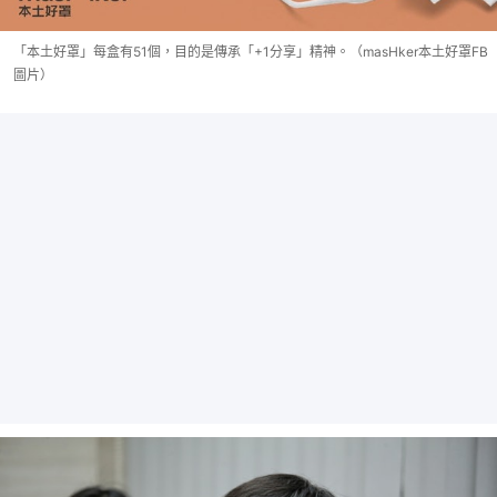
「本土好罩」每盒有51個，目的是傳承「+1分享」精神。（masHker本土好罩FB
圖片）