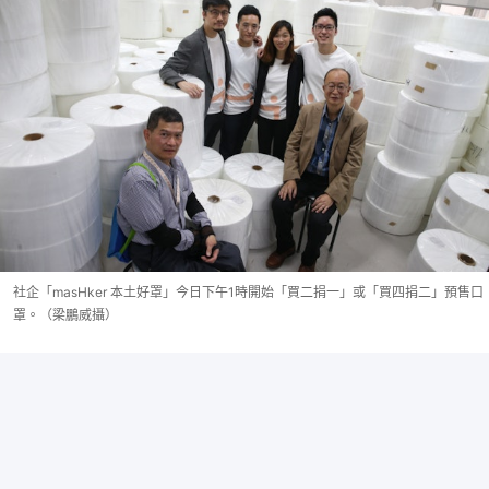
社企「masHker 本土好罩」今日下午1時開始「買二捐一」或「買四捐二」預售口
罩。（梁鵬威攝）