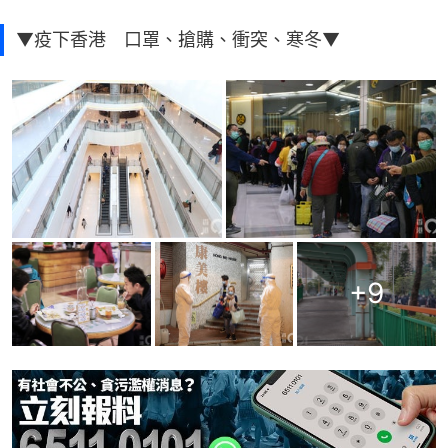
▼疫下香港 口罩、搶購、衝突、寒冬▼
+
9