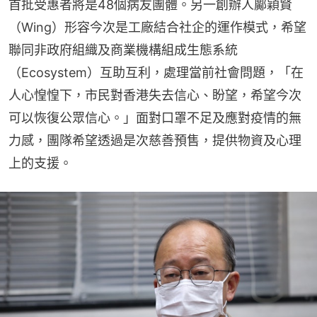
首批受惠者將是48個病友團體。另一創辦人鄺穎賢
（Wing）形容今次是工廠結合社企的運作模式，希望
聯同非政府組織及商業機構組成生態系統
（Ecosystem）互助互利，處理當前社會問題，「在
人心惶惶下，市民對香港失去信心、盼望，希望今次
可以恢復公眾信心。」面對口罩不足及應對疫情的無
力感，團隊希望透過是次慈善預售，提供物資及心理
上的支援。