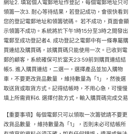
網址2. 填寫個人電郵地址作登記，每個電郵地址只可
領籌一次3. 耐心等待結果，若登記成功，會很快看到
您的登記電郵地址和領籌號碼。 若不成功，頁面會顯
示領籌不成功。系統將於下午1時15分至3時之間發出
電郵至成功登記者4. 成功登記之電郵中有一條專屬購
買連結及購買碼，該購買碼只能使用一次。已收到電
郵的顧客，系統確保可於當天23:59前到購買連結結
帳5. 進入購買連結，二選一，選擇產品並加入購物
車，不要更改貨品數量 ，維持數量為「1」，然後選
取送貨或取貨方式。記得結帳時，不用心急，可慢慢
填上所需資料6. 選擇付款方式，輸入購買碼完成交易
【重要事項】每個電郵只可以領取一次籌號請不要更
改貨品數量 ，維持數量為「1」，否則未必可結帳所
有填寫的資料必須正確，如有任何錯誤、遺漏或無法