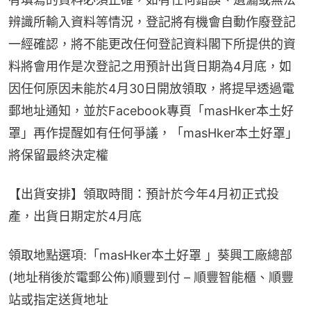
辨識所輸入資料等情況，登記將有機會自動作廢登記
一經確認，將不能更改任何登記資料閣下所提供的資
料將會用作是次登記之用預計出貨日期為4月底，如
因任何原因未能於4月30日開放領取，將提早透過電
郵地址通知，並於Facebook專頁「masHker本土好
罩」再作提醒如有任何爭議，「masHker本土好罩」
將保留最終決定權
【出貨安排】領取時間：預計於今年4月初正式投
產，出貨日期定於4月底
領取地點選項:「masHker本土好罩 」葵興工廠總部 
(地址稍後於電郵公佈)順豐到付 – 順豐智能櫃、順豐
站或指定送貨地址