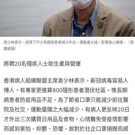
袁少林表示，疫情下不少長期病患者減少外出，運動量大減，影響身心健康。（梁
鵬威攝）
將聘20名殘疾人士助生產與營運
香港病人組織聯盟主席袁少林表示，新冠病毒容易人
傳人，有專家更推算800隱形患者潛伏社區，惟長期
病患者防疫用品不足，為了節省口罩只能減少前往醫
院及社交，運動量隨之大幅減少，有病人更反映20日
才外出三次購買日用品及食物，心情難免受疫情影響
而感到害怕、抑鬱、恐懼，故對於社企口罩捐贈而感