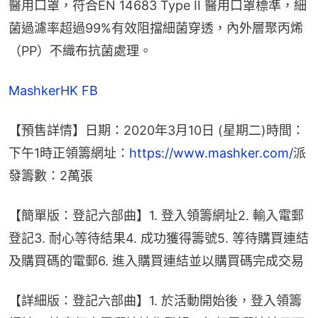
醫用口罩，符合EN 14683 Type II 醫用口罩標準，細
菌過濾率超過99%有效阻擋細菌穿透，內外層聚丙烯
（PP）不織布抗菌處理。
MashkerHK FB
【預售詳情】日期：2020年3月10日 (星期二)時間：
下午1時正領籌網址：
https://www.mashker.com/
派
發籌數：2萬張
【簡單版：登記六部曲】1. 登入領籌網址2. 輸入電郵
登記3. 耐心等待結果4. 成功獲得籌號5. 等待購買連結
及購買碼的電郵6. 進入購買連結並以購買碼完成交易
【詳細版：登記六部曲】1. 於活動開始後，登入領籌