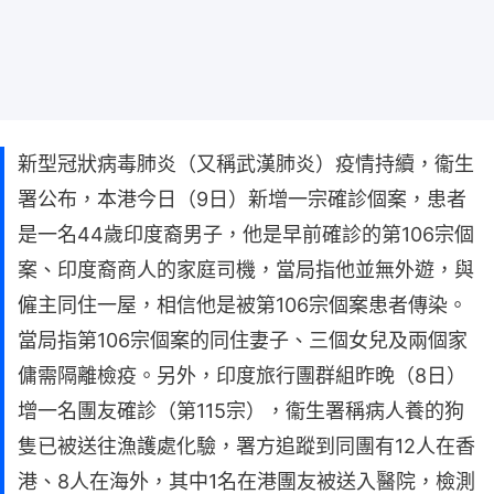
新型冠狀病毒肺炎（又稱武漢肺炎）疫情持續，衞生
署公布，本港今日（9日）新增一宗確診個案，患者
是一名44歲印度裔男子，他是早前確診的第106宗個
案、印度裔商人的家庭司機，當局指他並無外遊，與
僱主同住一屋，相信他是被第106宗個案患者傳染。
當局指第106宗個案的同住妻子、三個女兒及兩個家
傭需隔離檢疫。另外，印度旅行團群組昨晚（8日）
增一名團友確診（第115宗），衞生署稱病人養的狗
隻已被送往漁護處化驗，署方追蹤到同團有12人在香
港、8人在海外，其中1名在港團友被送入醫院，檢測