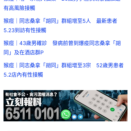
有高風險接觸
猴痘｜同志桑拿「胡同」群組增至5人 最新患者
5.23到訪有性接觸
猴痘｜43歲男確診 發病前曾到爆疫同志桑拿「胡
同」及在酒店群P
猴痘｜同志桑拿「胡同」群組增至3宗 52歲男患者
5.2店內有性接觸