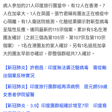
病人參加的21人印度旅行團當中，有12人在香港，7
人在加拿大，1人在英國。張竹君稱有團友正在檢疫中
心隔離，有1人需送院檢測，化驗結果顯示對新型病毒
呈陰性反應。連同最新的115宗個案，累計有5名在港
團友確診（之前三個為第105宗、第107宗及第110宗
個案），1名在港團友的家人確診，另有1名返抵加拿
大的團友早前亦確診，即整個群組共7人確診。
【新冠肺炎】許樹昌：印度無法廣泛驗病毒 需從輸
出個案反映實況
【新冠肺炎】印度旅行團群組再添病例 居元朗59歲
女患者伊院留醫
【新冠肺炎．3.9】印度團群組確診增至7宗 印度裔