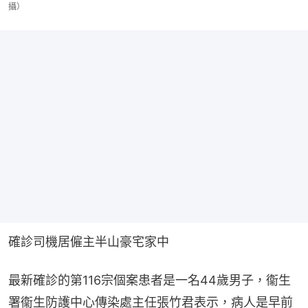
攝）
確診司機居僱主半山豪宅家中
最新確診的第116宗個案患者是一名44歲男子，衞生
署衞生防護中心傳染處主任張竹君表示，病人是早前