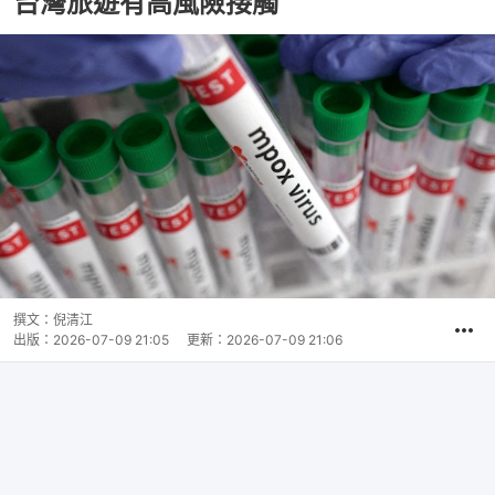
台灣旅遊有高風險接觸
撰文：
倪清江
出版：
2026-07-09 21:05
更新：
2026-07-09 21:06