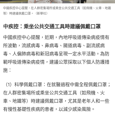
中國疾控中心提醒，在人群密集場所或乘坐公共交通工具（如飛機、火車、地鐵
等）時建議佩戴口罩。（新華社）
中疾控：乘坐公共交通工具時建議佩戴口罩
中國疾控中心提醒，近期，內地呼吸道傳染病疫情有
所波動，流感病毒、鼻病毒、腸道病毒、副流感病
毒、人偏肺病毒和新冠病毒呈現一定水平活動。為防
範呼吸道傳染病疫情，建議公眾採取以下個人防護措
施：
（1）科學佩戴口罩：在就醫過程中需全程佩戴口罩；
在人群密集場所或乘坐公共交通工具（如飛機、火
車、地鐵等）時建議佩戴口罩，尤其是老年人和一些
有慢性基礎性疾病的患者，以減少感染風險。