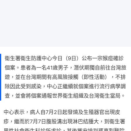
衞生署衞生防護中心今日（9日）公布一宗猴痘確診
個案。患者為一名41歲男子，潛伏期獨自前往台灣旅
遊，並在台灣期間有高風險接觸（即性活動），不排
除因此受到感染，中心正繼續就個案進行流行病學調
查，並會將個案通報世界衞生組織及台灣衞生當局。
中心表示，病人自7月2日起發燒及生殖器官出現皮
疹，繼而於7月7日腹股溝出現淋巴結腫大，到衞生署
男性社會衞生科診所求診，其後獲安排到瑪嘉烈醫院