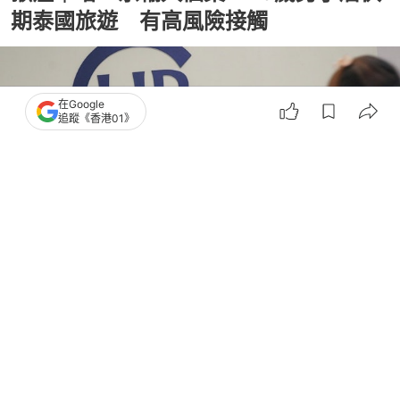
期泰國旅遊 有高風險接觸
在Google
追蹤《香港01》
撰文：
陶嘉心
出版：
2026-06-11 16:28
更新：
2026-06-11 16:28