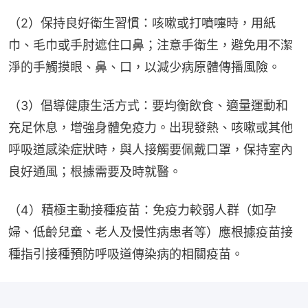
（2）保持良好衛生習慣：咳嗽或打噴嚏時，用紙
巾、毛巾或手肘遮住口鼻；注意手衛生，避免用不潔
淨的手觸摸眼、鼻、口，以減少病原體傳播風險。
（3）倡導健康生活方式：要均衡飲食、適量運動和
充足休息，增強身體免疫力。出現發熱、咳嗽或其他
呼吸道感染症狀時，與人接觸要佩戴口罩，保持室內
良好通風；根據需要及時就醫。
（4）積極主動接種疫苗：免疫力較弱人群（如孕
婦、低齡兒童、老人及慢性病患者等）應根據疫苗接
種指引接種預防呼吸道傳染病的相關疫苗。