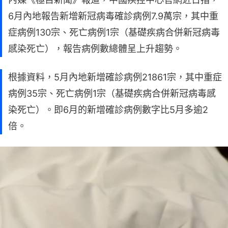
6月內地報告新增新冠病毒確診病例7.9萬宗，其中重
症病例130宗、死亡病例1宗（基礎疾病合併新冠病毒
感染死亡），報告病例數總體呈上升趨勢。
根據資料，5月內地新增確診病例21861宗，其中重症
病例35宗、死亡病例1宗（基礎疾病合併新冠病毒感
染死亡）。即6月的新增確診病例數字比5月多逾2
倍。