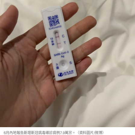
6月內地報告新增新冠病毒確診病例7.9萬宗。（資料圖片/微博）