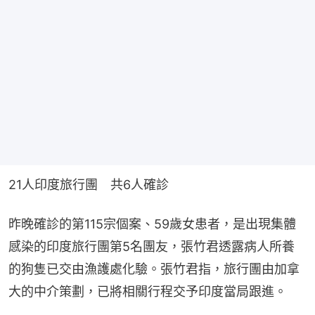
21人印度旅行團　共6人確診
昨晚確診的第115宗個案、59歲女患者，是出現集體
感染的印度旅行團第5名團友，張竹君透露病人所養
的狗隻已交由漁護處化驗。張竹君指，旅行團由加拿
大的中介策劃，已將相關行程交予印度當局跟進。