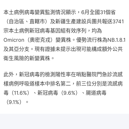
本土病例病毒變異監測情況顯示，6月全國31個省
（自治區、直轄市）及新疆生產建設兵團共報送3741
宗本土病例新冠病毒基因組有效序列，均為
Omicron（奧密克戎）變異株。優勢流行株為NB.1.8.1
及其亞分支。現有證據未提示出現可能構成額外公共
衛生風險的新變異株。
此外，新冠病毒的檢測陽性率在哨點醫院門急診流感
樣病例呼吸道樣本中排名第二，前三位分別是流感病
毒（11.6%）、新冠病毒（9.6%）、腸道病毒
（9.1%）。