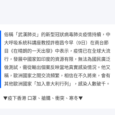
俗稱「武漢肺炎」的新型冠狀病毒肺炎疫情持續，中
大呼吸系統科講座教授許樹昌今早（9日）在商台節
目《在晴朗的一天出發》中表示，疫情已在全球大流
行，發展中國家如印度的資源有限，無法為國民廣泛
做測試，需從輸出個案反映當地真實感染情況。他又
稱，歐洲國家之間交流頻繁，相信在不久將來，會有
其他歐洲國家「加入意大利行列」，感染人數破千。
▼疫下香港 口罩、搶購、衝突、寒冬▼