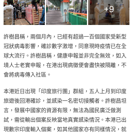
+
9
許樹昌稱，兩個月內，已經有超過一百個國家受新型
冠狀病毒影響，確診數字激增，同意現時疫情已在全
球大流行。許樹昌稱，健康申報並非完全無效，如入
境人士老實申報，在港出現病徵便會盡快被隔離，不
會將病毒傳入社區。
本港近日出現「印度旅行團」群組，五人上月到印度
旅遊後回港確診，並感染一名密切接觸者。許樹昌坦
言，發展中國家的資源有限，無法為國民廣泛做測
試，需從輸出個案反映當地真實感染情況。本港已出
現數宗印度輸入個案，如其他國家亦有同樣情況，就