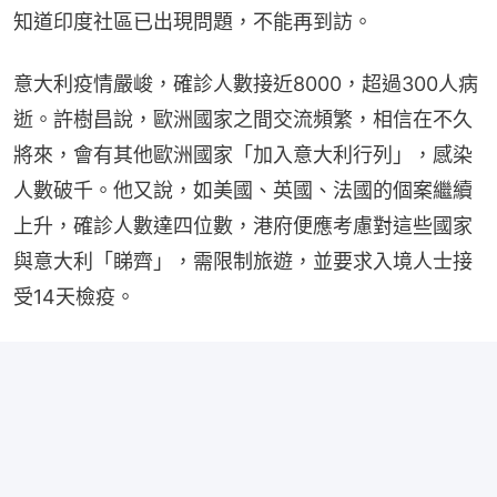
知道印度社區已出現問題，不能再到訪。
意大利疫情嚴峻，確診人數接近8000，超過300人病
逝。許樹昌說，歐洲國家之間交流頻繁，相信在不久
將來，會有其他歐洲國家「加入意大利行列」，感染
人數破千。他又說，如美國、英國、法國的個案繼續
上升，確診人數達四位數，港府便應考慮對這些國家
與意大利「睇齊」，需限制旅遊，並要求入境人士接
受14天檢疫。