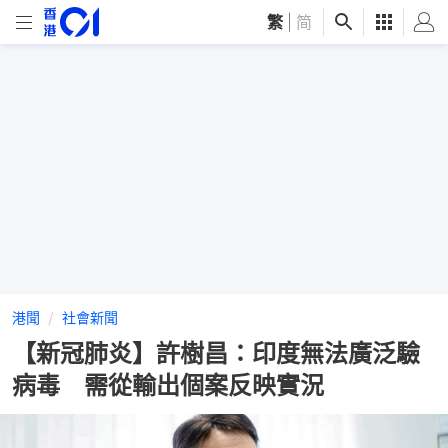
繁
|
简
港聞
社會新聞
【新冠肺炎】許樹昌：印度無法廣泛驗
病毒 需從輸出個案反映實況