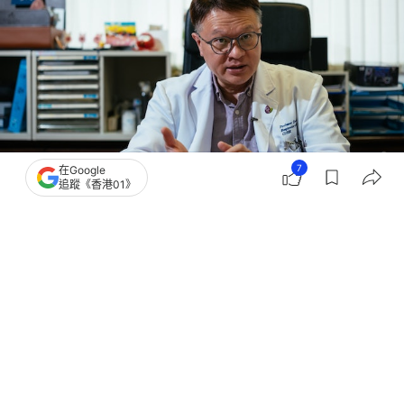
7
在Google
追蹤《香港01》
撰文：
陶嘉心
出版：
2026-07-26 13:42
更新：
2026-07-26 14:55