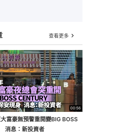
章
查看更多
00:56
大富豪無預警重開變BIG BOSS
RY 消息：新投資者