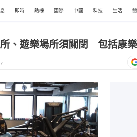
息
即時
熱榜
國際
中國
科技
生活
體
所、遊樂場所須關閉 包括康樂
17