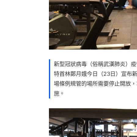
新型冠狀病毒（俗稱武漢肺炎）疫
特首林鄭月娥今日（23日）宣布
場條例規管的場所需要停止開放，
施。