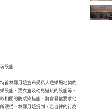
玩設施
特首林鄭月娥宣布受私人遊樂場地契約
樂設施、更衣室及幼兒遊玩的設施等，
取相關的防感染措施，將會發信要求他
所跟從。林鄭月娥提到，若自律的行為