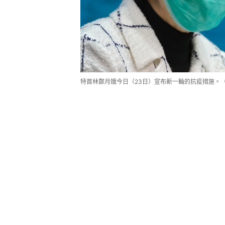
特首林鄭月娥今日（23日）宣布新一輪的抗疫措施。