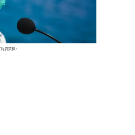
（羅君豪攝）