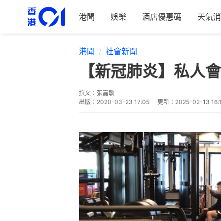
港聞
娛樂
酒店優惠碼
天氣消
港聞
社會新聞
【新冠肺炎】私人會
撰文：
張嘉敏
出版：
2020-03-23 17:05
更新：
2025-02-13 16: