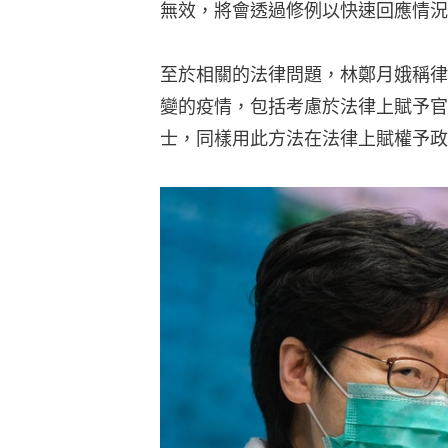
無效，將會透過修例以快速回應情況
至於相關的法律問題，林鄭月娥稱律
變的疫情，包括考慮於法律上賦予官
士，同樣用此方法在法律上賦權予政