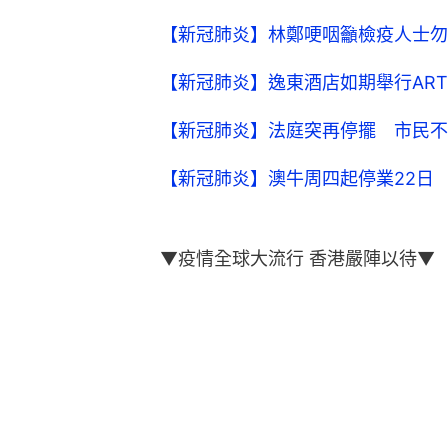
【新冠肺炎】林鄭哽咽籲檢疫人士勿
【新冠肺炎】逸東酒店如期舉行ART
【新冠肺炎】法庭突再停擺 市民不
【新冠肺炎】澳牛周四起停業22日
▼疫情全球大流行 香港嚴陣以待▼