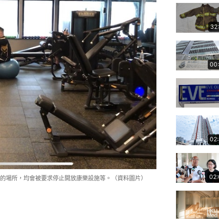
32
00
02
02
的場所，均會被要求停止開放康樂設施等。（資料圖片）