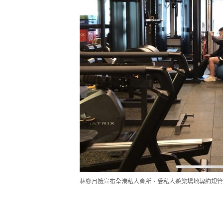
林鄭月娥宣布全港私人會所、受私人遊樂場地契約規管