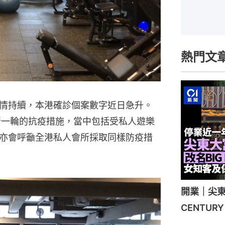
熱門文
情持續，本港確診個案數字近日急升。
新一輪的抗疫措施，當中包括受私人遊樂
亦會呼籲全港私人會所採取同樣防疫措
開業｜尖東
CENTU