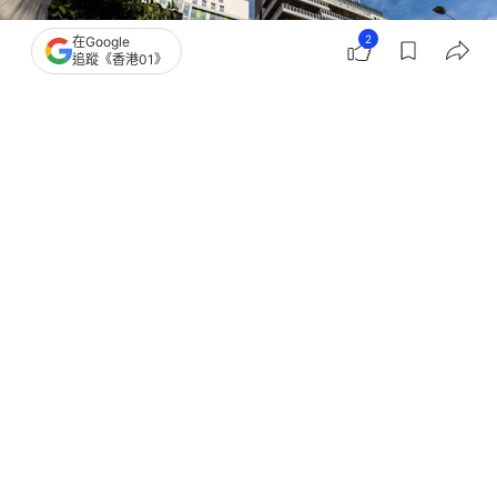
2
在Google
追蹤《香港01》
撰文：
陳蓉
出版：
2026-07-28 14:52
更新：
2026-07-28 14:53