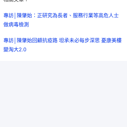
專訪│陳肇始：正研究為長者、服務行業等高危人士
做病毒檢測
專訪│陳肇始回顧抗疫路 坦承未必每步深思 憂康美樓
變淘大2.0