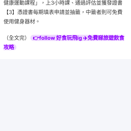
健康運動課程」，上3小時課、通過評估並獲發證書
【3】憑證書每期填表申請並抽籤，中籤者則可免費
使用健身器材。
（全文完）
👉follow 好食玩飛ig ✈️免費睇旅遊飲食
攻略