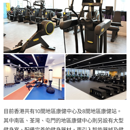
目前香港共有10間地區康健中心及8間地區康健站。
其中南區、荃灣、屯門的地區康健中心則另設有大型
健身室，配備完善的健身器材，更引入智能器械及健