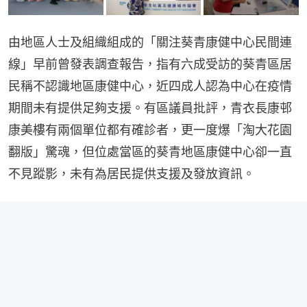
由地區人士及組織組成的「關注葵青康健中心民間連
線」早前曾發表調查報告，指有六成受訪的葵青區居
民稱不認識地區康健中心，近四成人認為中心在疫情
期間未有提供足夠支援。有區議員批評，青衣長康邨
康美樓有兩個單位都有確診者，更一度爆「淘大花園
翻版」驚魂，但位處當區的葵青地區康健中心卻一直
不見蹤影，未有為居民提供支援及發放資訊。