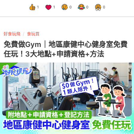
1
1
0
0
0
好食玩飛
食玩買
免費做Gym｜地區康健中心健身室免費
任玩！3大地點+申請資格+方法