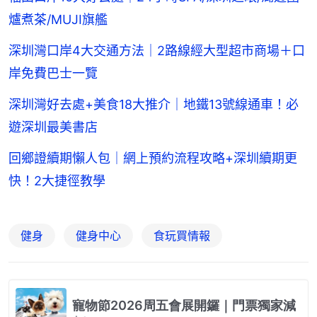
爐煮茶/MUJI旗艦
深圳灣口岸4大交通方法｜2路線經大型超市商場＋口
岸免費巴士一覽
深圳灣好去處+美食18大推介｜地鐵13號線通車！必
遊深圳最美書店
回鄉證續期懶人包｜網上預約流程攻略+深圳續期更
快！2大捷徑教學
健身
健身中心
食玩買情報