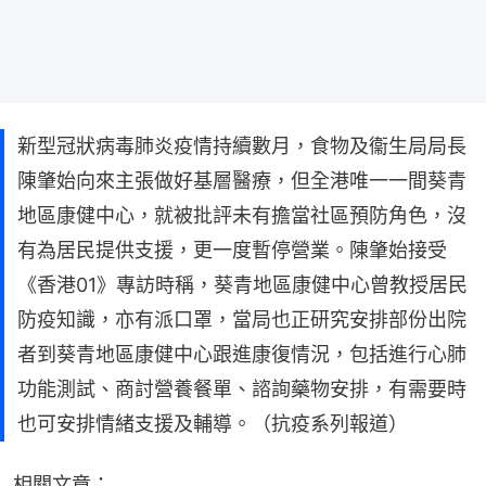
新型冠狀病毒肺炎疫情持續數月，食物及衞生局局長
陳肇始向來主張做好基層醫療，但全港唯一一間葵青
地區康健中心，就被批評未有擔當社區預防角色，沒
有為居民提供支援，更一度暫停營業。陳肇始接受
《香港01》專訪時稱，葵青地區康健中心曾教授居民
防疫知識，亦有派口罩，當局也正研究安排部份出院
者到葵青地區康健中心跟進康復情況，包括進行心肺
功能測試、商討營養餐單、諮詢藥物安排，有需要時
也可安排情緒支援及輔導。（抗疫系列報道）
相關文章：