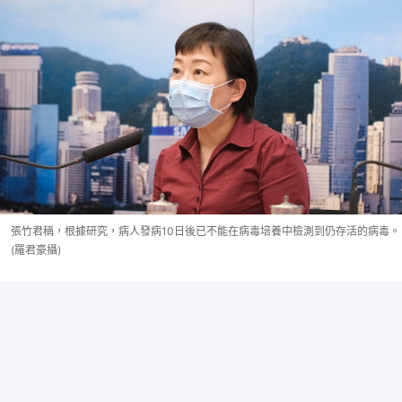
張竹君稱，根據研究，病人發病10日後已不能在病毒培養中檢測到仍存活的病毒。
(羅君豪攝)