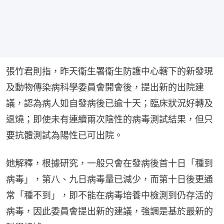
張竹君則指，昨天衞生署衞生防護中心轄下的新發現
及動物傳染病科學委員會開會後，提出新的出院建
議，認為病人如自發病後已逾十天；臨床狀況好轉及
退燒；即使未有連續兩次陰性的病毒測試結果，但只
要抗體測試為陽性已可出院。
她解釋，根據研究，一般只會在發病後首十日「種到
病毒」，第八、九日病毒量已減少，而第十日後更通
常「種不到」，即不能在病毒培養中檢測到仍存活的
病毒，因此委員會提出新的建議，強調是基於最新的