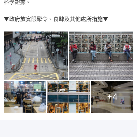
科學證據。
▼政府放寬限聚令、食肆及其他處所措施▼
+
4