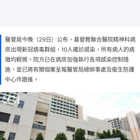
醫管局今晚（29日）公布，基督教聯合醫院精神科病
房出現新冠病毒群組，10人確診感染，所有病人的病
徵均輕微。院方已在病房加強執行各項感染控制措
施，並已將有關個案呈報醫管局總辦事處及衞生防護
中心作跟進。