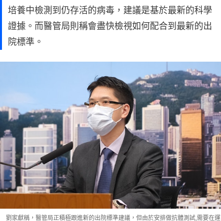
培養中檢測到仍存活的病毒，建議是基於最新的科學
證據。而醫管局則稱會盡快檢視如何配合到最新的出
院標準。
劉家獻稱，醫管局正積極跟進新的出院標準建議，但由於安排做抗體測試,需要在運