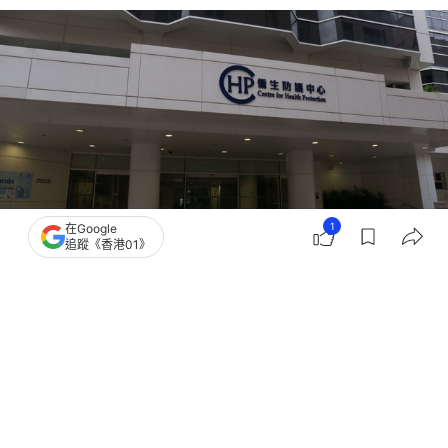
1
在Google
追蹤《香港01》
撰文：
林遠航
出版：
2026-07-16 18:22
更新：
2026-07-16 18:46