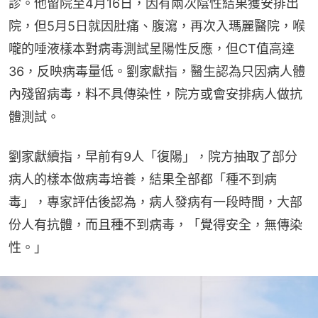
診。他留院至4月16日，因有兩次陰性結果獲安排出
院，但5月5日就因肚痛、腹瀉，再次入瑪麗醫院，喉
嚨的唾液樣本對病毒測試呈陽性反應，但CT值高達
36，反映病毒量低。劉家獻指，醫生認為只因病人體
內殘留病毒，料不具傳染性，院方或會安排病人做抗
體測試。
劉家獻續指，早前有9人「復陽」，院方抽取了部分
病人的樣本做病毒培養，結果全部都「種不到病
毒」，專家評估後認為，病人發病有一段時間，大部
份人有抗體，而且種不到病毒，「覺得安全，無傳染
性。」