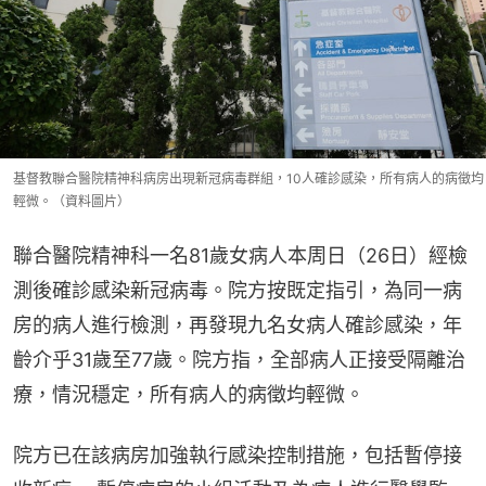
基督教聯合醫院精神科病房出現新冠病毒群組，10人確診感染，所有病人的病徵均
輕微。（資料圖片）
聯合醫院精神科一名81歲女病人本周日（26日）經檢
測後確診感染新冠病毒。院方按既定指引，為同一病
房的病人進行檢測，再發現九名女病人確診感染，年
齡介乎31歲至77歲。院方指，全部病人正接受隔離治
療，情況穩定，所有病人的病徵均輕微。
院方已在該病房加強執行感染控制措施，包括暫停接