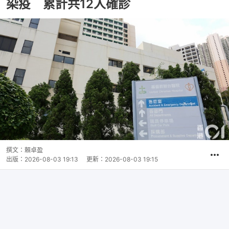
染疫 累計共12人確診
撰文：
賴卓盈
出版：
2026-08-03 19:13
更新：
2026-08-03 19:15