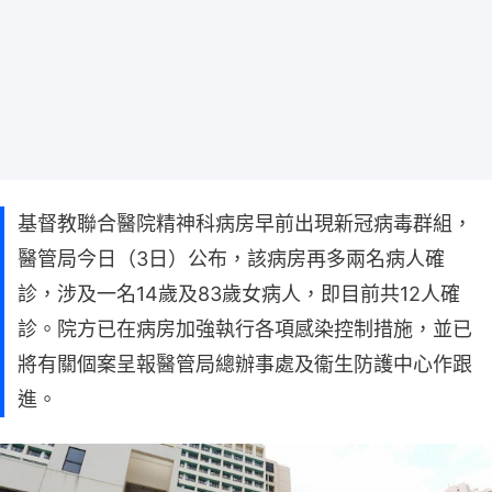
基督教聯合醫院精神科病房早前出現新冠病毒群組，
醫管局今日（3日）公布，該病房再多兩名病人確
診，涉及一名14歲及83歲女病人，即目前共12人確
診。院方已在病房加強執行各項感染控制措施，並已
將有關個案呈報醫管局總辦事處及衞生防護中心作跟
進。