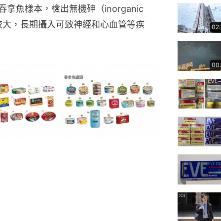
拿魚樣本，檢出無機砷（inorganic
性比較大，長期攝入可致神經和心血管等疾
02
00