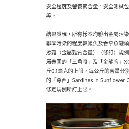
安全程度及營養素含量。安全測試包
等。
結果發現，所有樣本均驗出金屬污染
聯苯污染的程度較鯪魚及吞拿魚罐頭高
攙雜（金屬雜質含量）（修訂）規例
屬泰國的「三角嘜」及「金龍牌」X
斤0.1毫克的上限，每公斤的含量分別
的「尊西」Sardines in Sunflo
修定規例所訂上限。