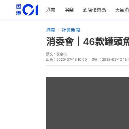
港聞
娛樂
酒店優惠碼
天氣消
港聞
社會新聞
消委會｜46款罐頭
撰文：
黃金棋
出版：
2020-07-15 10:00
更新：
2025-02-13 15: