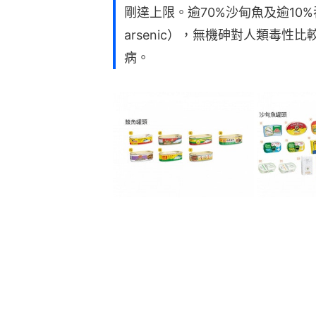
剛達上限。逾70%沙甸魚及逾10%吞
arsenic），無機砷對人類毒
病。