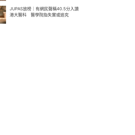
JUPAS放榜｜有網民聲稱40.5分入讀
港大醫科 醫學院指失實或追究