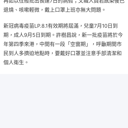
再如以往般批出長達7日的病假；文職人員若感染後已
退燒、咳嗽輕微，戴上口罩上班亦無大問題。
新冠病毒疫苗LP.8.1有效期將屆滿，兒童7月10日到
期，成人9月5日到期。許樹昌說，新一批疫苗將於今
年第四季來港，中間有一段「空窗期」，呼籲期間市
民到人多擠迫地點時，要戴好口罩並注意手部清潔和
個人衛生。