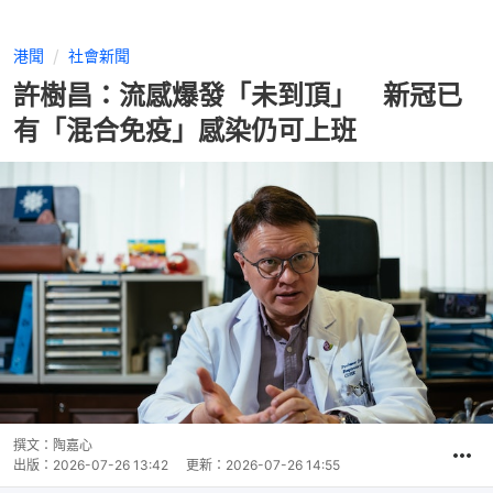
港聞
社會新聞
許樹昌：流感爆發「未到頂」 新冠已
有「混合免疫」感染仍可上班
撰文：
陶嘉心
出版：
2026-07-26 13:42
更新：
2026-07-26 14:55