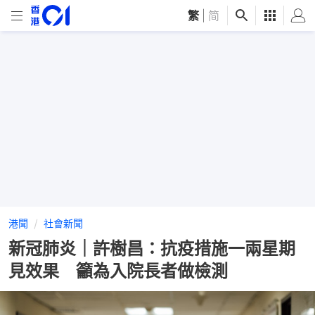
繁
|
简
港聞
社會新聞
新冠肺炎｜許樹昌：抗疫措施一兩星期
見效果 籲為入院長者做檢測