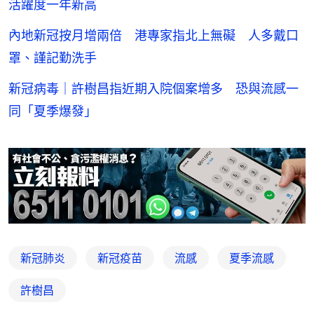
活躍度一年新高
內地新冠按月增兩倍 港專家指北上無礙 人多戴口
罩、謹記勤洗手
新冠病毒｜許樹昌指近期入院個案增多 恐與流感一
同「夏季爆發」
新冠肺炎
新冠疫苗
流感
夏季流感
許樹昌