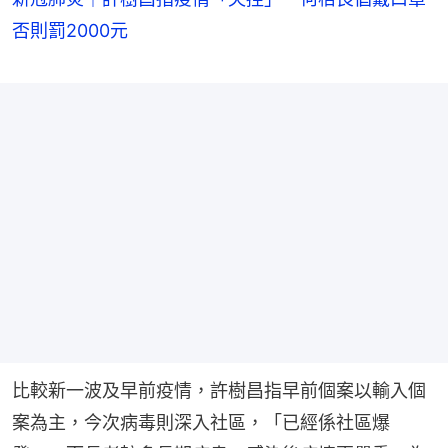
否則罰2000元
比較新一波及早前疫情，許樹昌指早前個案以輸入個
案為主，今次病毒則深入社區，「已經係社區爆