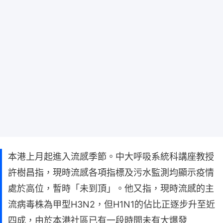
本港上月起進入流感季節。中大呼吸系統科講座教授
許樹昌指，現時流感各項指標及污水監測均顯示疫情
處於高位，暫時「未到頂」。他又指，現時流感的主
流病毒株為甲型H3N2，但H1N1的佔比正逐步升至近
四成，由於本港社區已有一段時間未有大爆發