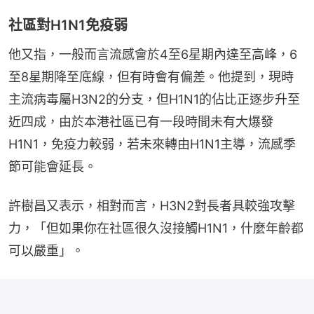
社區對H1N1免疫弱
他又指，一般而言流感會於4至6星期內達至高峰，6
至8星期降至底線，但有時會有偏差。他提到，現時
主流病毒屬H3N2的分支，但H1N1的佔比正逐步升至
近四成，由於本港社區已有一段時間未有大爆發
H1N1，免疫力較弱，若未來轉由H1N1主導，流感季
節可能會延長。
許樹昌又表示，相對而言，H3N2對長者具較強攻擊
力，「但如果你在社區很久沒接觸H1N1，什麼年齡都
可以嚴重」。