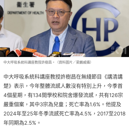
中大呼吸系統科講座教授許樹昌。（資料圖片／梁鵬威攝）
中大呼吸系統科講座教授許樹昌在無綫節目《講清講
楚》表示，今年整體流感人數沒有特別上升，今季首
4個星期，有134間學校和院舍爆發流感，共有126宗
嚴重個案，其中3宗為兒童；死亡率為1.6%。他提及
2024年至25年冬季流感死亡率為4.5%，2017至2018
年同期為2.5%。