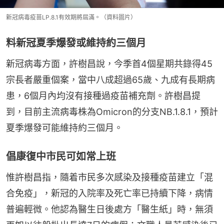
新冠病毒疫苗LP.8.1有效期將屆滿。（資料圖片）
料新冠夏季爆發或維持約三個月
新冠病毒方面，許樹昌說，今季首4個星期共錄得45
宗長者嚴重個案，當中八成超過65歲、九成有長期病
患，6個月內均沒有接種過疫苗補充劑。許樹昌提
到，目前主流病毒株為Omicron的分支NB.1.8.1，預計
夏季爆發可能維持約三個月。
倡康復中市民可如常上班
惟許樹昌指，隨着市民多次感染及接種疫苗建立「混
合免疫」，新冠的入院率及死亡率已持續下降，病情
普遍輕微。他認為醫生日後處方「醫生紙」時，無須