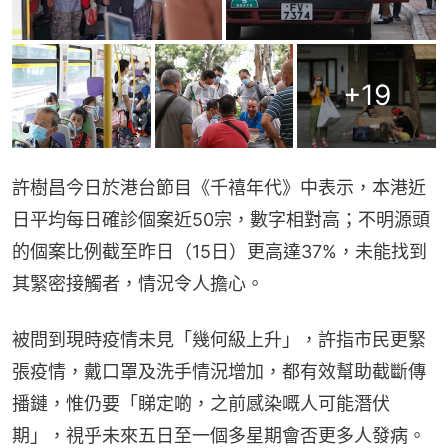
+
19
許樹昌今日於港台節目《千禧年代》中表示，本港近
日平均每日確診個案近50宗，數字相對高；不明源頭
的個案比例截至昨日（15日）更高達37%，未能找到
其緊密接觸者，情況令人擔心。
被問到現時疫情未見「幾何級上升」，許指市民更緊
張疫情，戴口罩及洗手情況增加，都有效幫助截斷傳
播鏈，惟仍要「睇定啲，之前感染嘅人可能潛伏
期」，視乎未來五日至一個多星期會否更多人發病。