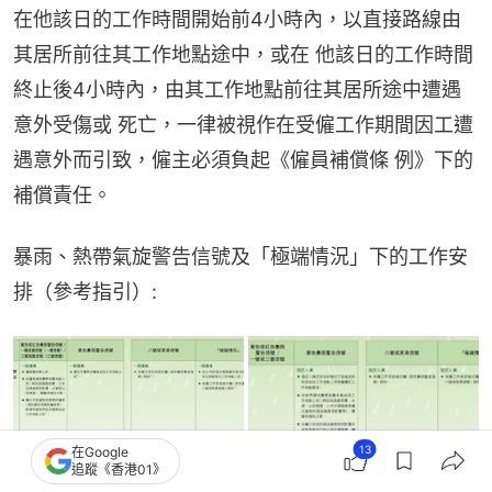
在他該日的工作時間開始前4小時內，以直接路線由
其居所前往其工作地點途中，或在 他該日的工作時間
終止後4小時內，由其工作地點前往其居所途中遭遇
意外受傷或 死亡，一律被視作在受僱工作期間因工遭
遇意外而引致，僱主必須負起《僱員補償條 例》下的
補償責任。
暴雨、熱帶氣旋警告信號及「極端情況」下的工作安
排（參考指引）:
13
在Google
追蹤《香港01》