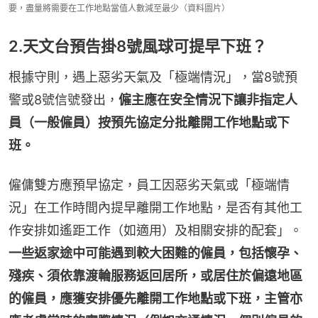
要，盡量將需要在工作地點當值人數減至最少（資料圖片）
2.天文台預告掛8號風球可提早下班？
根據守則，遇上惡劣天氣及「極端情況」，當8號預
警或8號信號發出，
僱主應在安全情況下讓非指定人
員（一般僱員）按預先協定分批離開工作地點或下
班。
僱傭雙方應預早協定，員工因惡劣天氣或「極端情
況」在工作時間內提早離開工作地點，是否有其他工
作安排如遙距工作（如適用）及相關安排的配套」。
一些返家途中可能遇到較大困難的僱員，包括懷孕、
殘疾、須依靠渡輪服務返回居所，或居住於偏遠地區
的僱員，應獲安排優先離開工作地點或下班，主管亦