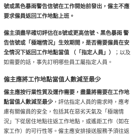
號或黑色暴雨警告信號在工作開始前發出，僱主不應
要求僱員返回工作地點上班。
僱主須盡早確切評估在8號或更高信號、黑色暴雨 警
告信號或「極端情況」生效期間，是否需要僱員在安
全情況下返回工作地點當值 （「指定人員」）
；以及
如需要的話，事先訂明哪些員工屬指定人員。
僱主應將工作地點當值人數減至最少
僱主應按行業性質及運作需要，盡量將需要在工作地
點當值人數減至最少
，評估指定人員的需求時，應考
慮有關僱員的安全，包括其在惡劣天氣及「極端情
況」下從居住地點往返工作地點，或遙距工作（如在
家工作）的可行性等。僱主應安排接送服務予須往返