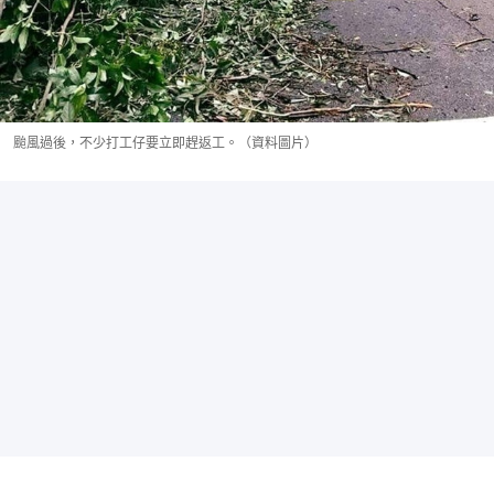
颱風過後，不少打工仔要立即趕返工。（資料圖片）