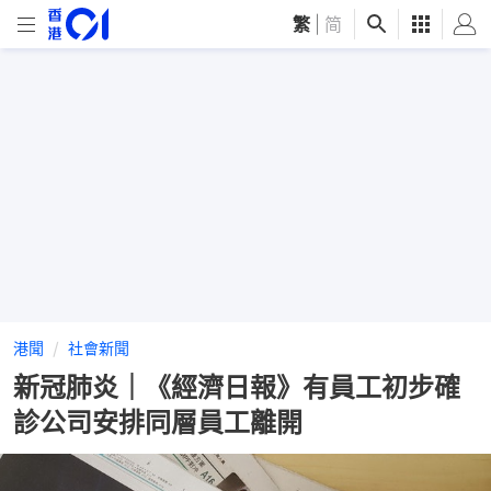
繁
|
简
港聞
社會新聞
新冠肺炎｜《經濟日報》有員工初步確
診公司安排同層員工離開