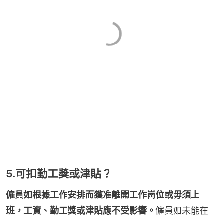
5.可扣勤工獎或津貼？
僱員如根據工作安排而獲准離開工作崗位或毋須上
班，工資、勤工獎或津貼應不受影響。
僱員如未能在