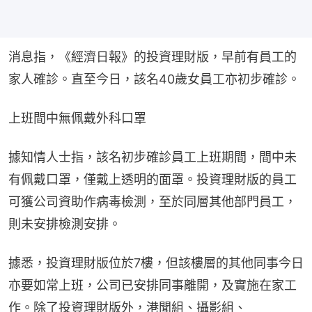
消息指，《經濟日報》的投資理財版，早前有員工的
家人確診。直至今日，該名40歲女員工亦初步確診。
上班間中無佩戴外科口罩
據知情人士指，該名初步確診員工上班期間，間中未
有佩戴口罩，僅戴上透明的面罩。投資理財版的員工
可獲公司資助作病毒檢測，至於同層其他部門員工，
則未安排檢測安排。
據悉，投資理財版位於7樓，但該樓層的其他同事今日
亦要如常上班，公司已安排同事離開，及實施在家工
作。除了投資理財版外，港聞組、攝影組、