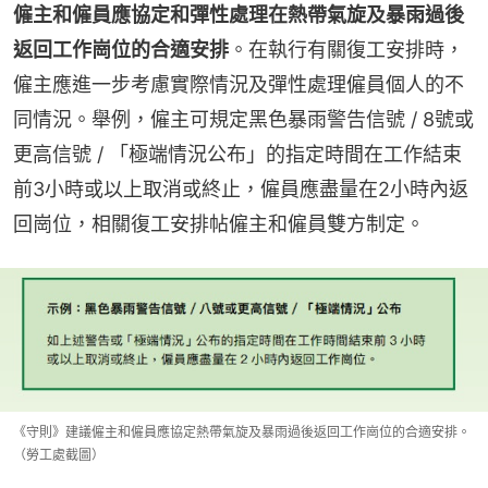
僱主和僱員應協定和彈性處理在熱帶氣旋及暴雨過後
返回工作崗位的合適安排
。在執行有關復工安排時，
僱主應進一步考慮實際情況及彈性處理僱員個人的不
同情況。舉例，僱主可規定黑色暴雨警告信號 / 8號或
更高信號 / 「極端情況公布」的指定時間在工作結束
前3小時或以上取消或終止，僱員應盡量在2小時內返
回崗位，相關復工安排帖僱主和僱員雙方制定。
《守則》建議僱主和僱員應協定熱帶氣旋及暴雨過後返回工作崗位的合適安排。
（勞工處截圖）