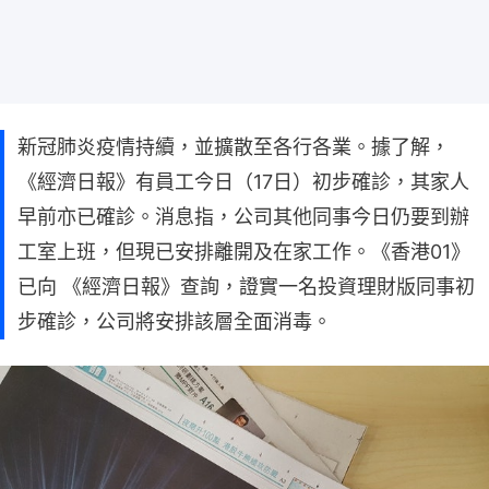
新冠肺炎疫情持續，並擴散至各行各業。據了解，
《經濟日報》有員工今日（17日）初步確診，其家人
早前亦已確診。消息指，公司其他同事今日仍要到辦
工室上班，但現已安排離開及在家工作。《香港01》
已向 《經濟日報》查詢，證實一名投資理財版同事初
步確診，公司將安排該層全面消毒。