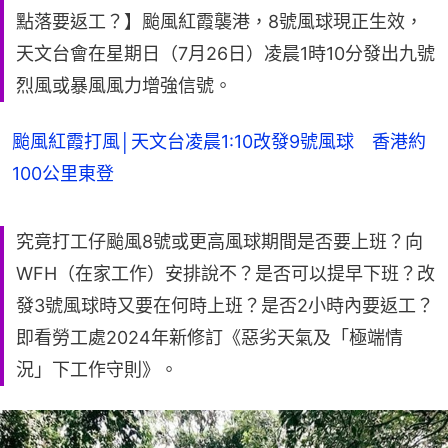
點落要返工？】颱風紅霞襲港，8號風球現正生效，
天文台會在星期日（7月26日）凌晨1時10分發出九號
烈風或暴風風力增強信號。
颱風紅霞打風│天文台凌晨1:10改發9號風球 香港約
100公里東登
究竟打工仔颱風8號或更高風球期間是否要上班？向
WFH（在家工作）安排說不？是否可以提早下班？改
發3號風球時又要在何時上班？是否2小時內要返工？
即看勞工處2024年新修訂《惡劣天氣及「極端情
況」下工作守則》。