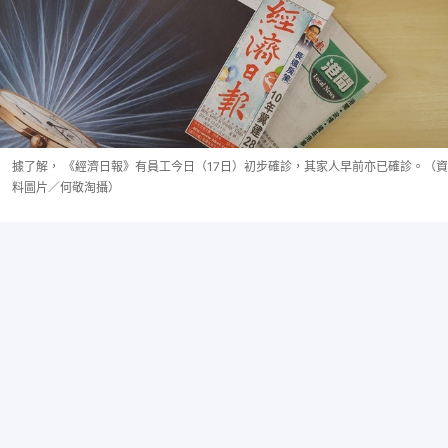
據了解， 《經濟日報》有員工今日（17日）初步確診，其家人早前亦已確診。（資
料圖片／何敬淘攝）