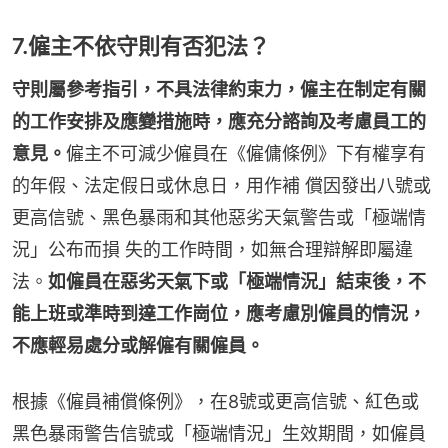
7.僱主不依守則有否犯法？
守則屬參考指引，不具法律約束力，僱主在制定有關
的工作安排及應變措施時，應充分諮詢及考慮員工的
意見。
僱主不可減少僱員在《僱傭條例》下有權享有
的年假、法定假日或休息日，用作補 償因發出八號或
更高信號、黑色暴雨和其他惡劣天氣警告或「極端情
況」公布而損 失的工作時間，如無合理辯解即屬違
法。
如僱員在惡劣天氣下或「極端情況」結束後，不
能上班或準時到達工作崗位，應考慮別僱員的情況，
不應輕易處分或解僱有關僱員。
根據《僱員補償條例》，在8號或更高信號、紅色或
黑色暴雨警告信號或「極端情況」生效期間，如僱員