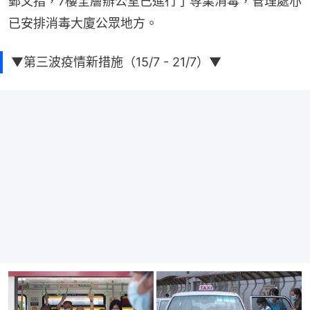
郵又指，7樓全層辦公室已進行了専業消毒，管理處亦
已安排消毒大廈公眾地方。
▼第三波疫情新措施（15/7 - 21/7）▼