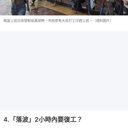
每當上班日改發較低風球時，市民即有大批打工仔趕上班。（資料圖片）
4.「落波」2小時內要復工？