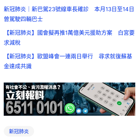
新冠肺炎｜新巴駕23號線車長確診 本月13日至14日
曾駕駛四輛巴士
【新冠肺炎】國會擬再推1萬億美元援助方案 白宮要
求減稅
【新冠肺炎】歐盟峰會一連兩日舉行 尋求就復蘇基
金達成共識
新冠肺炎