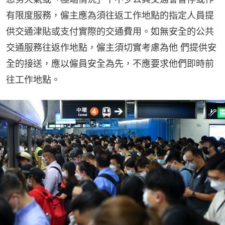
有限度服務，僱主應為須往返工作地點的指定人員提
供交通津貼或支付實際的交通費用。如無安全的公共
交通服務往返作地點，僱主須切實考慮為他 們提供安
全的接送，應以僱員安全為先，不應要求他們即時前
往工作地點。