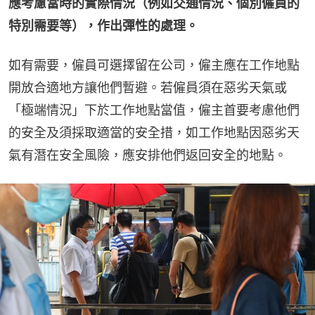
應考慮當時的實際情況（例如交通情況、個別僱員的
特別需要等），作出彈性的處理。
如有需要，僱員可選擇留在公司，僱主應在工作地點
開放合適地方讓他們暫避。若僱員須在惡劣天氣或
「極端情況」下於工作地點當值，僱主首要考慮他們 
的安全及須採取適當的安全措，如工作地點因惡劣天
氣有潛在安全風險，應安排他們返回安全的地點。