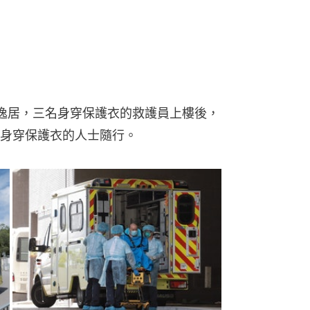
逸居，三名身穿保護衣的救護員上樓後，
身穿保護衣的人士隨行。