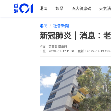
港聞
娛樂
酒店優惠碼
天氣消
港聞
社會新聞
新冠肺炎｜消息：老
撰文：
張嘉敏 鄭翠碧
出版：
2020-07-17 11:56
更新：
2025-02-13 15: