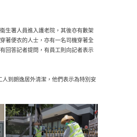
衞生署人員進入護老院，其後亦有數架
穿著便衣的人士，亦有一名司機穿著全
有回答記者提問，有員工則向記者表示
工人到朗逸居外清潔，他們表示為特別安