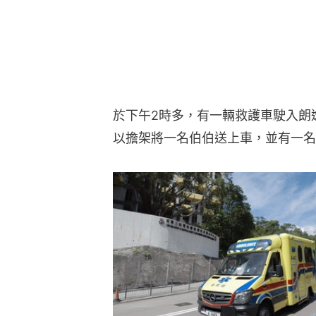
於下午2時多，有一輛救護車駛入朗
以擔架將一名伯伯送上車，並有一名