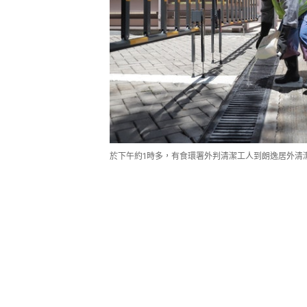
於下午約1時多，有食環署外判清潔工人到朗逸居外清潔