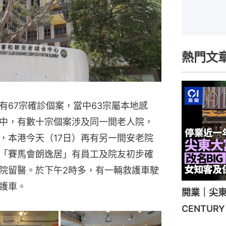
熱門文
有67宗確診個案，當中63宗屬本地感
中，有數十宗個案涉及同一間老人院，
，本港今天（17日）再有另一間安老院
「賽馬會朗逸居」有員工及院友初步確
院留醫。於下午2時多，有一輛救護車駛
護車。
開業｜尖東
CENTU