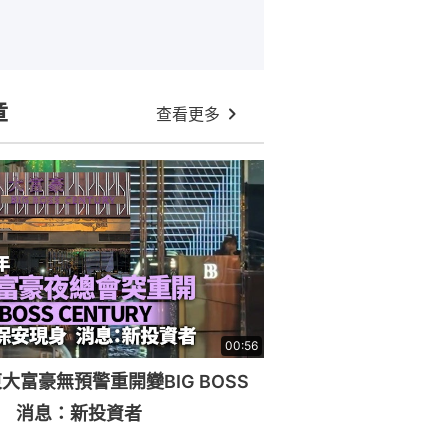
章
查看更多
00:56
大富豪無預警重開變BIG BOSS
RY 消息：新投資者