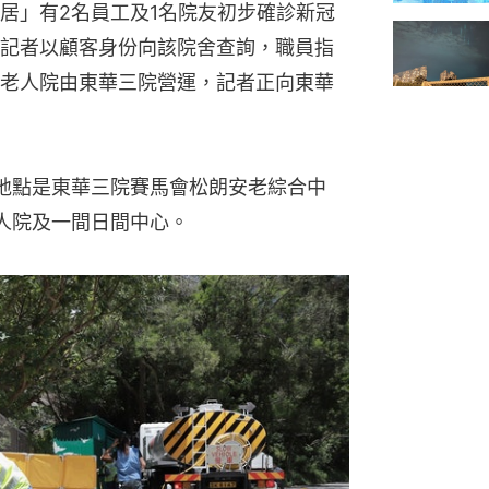
居」有2名員工及1名院友初步確診新冠
記者以顧客身份向該院舍查詢，職員指
老人院由東華三院營運，記者正向東華
在地點是東華三院賽馬會松朗安老綜合中
人院及一間日間中心。