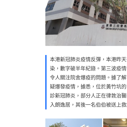
本港新冠肺炎疫情反彈，本港昨天
染，數字破半年紀錄。第三波疫情
令人關注院舍爆疫的問題。據了解
疑爆發疫情，據悉，位於黃竹坑的
診新冠肺炎，部分人正在律敦治醫
入朗逸居，其後一名伯伯被送上救