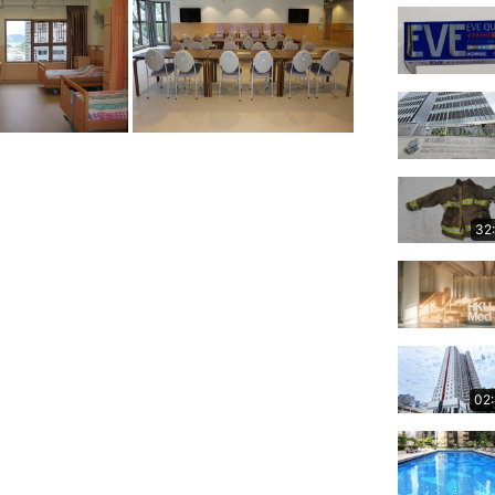
32
02