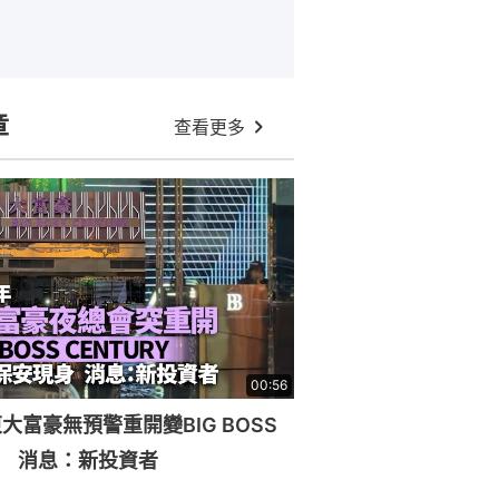
章
查看更多
00:56
大富豪無預警重開變BIG BOSS
RY 消息：新投資者