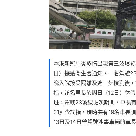
本港新冠肺炎疫情出現第三波爆發，
日）接獲衞生署通知，一名駕駛2
晚入院接受隔離及進一步檢測後，
指，該名車長於周日（12日）休假
班，駕駛23號線班次期間，車長
01》查詢指，現時共有19名車長
13日及14日曾駕駛涉事車輛的車