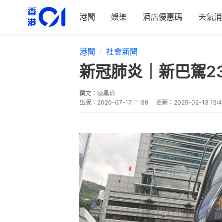
港聞
娛樂
酒店優惠碼
天氣消
港聞
社會新聞
新冠肺炎｜新巴駕2
撰文：
陳晶琦
出版：
2020-07-17 11:39
更新：
2025-02-13 15: