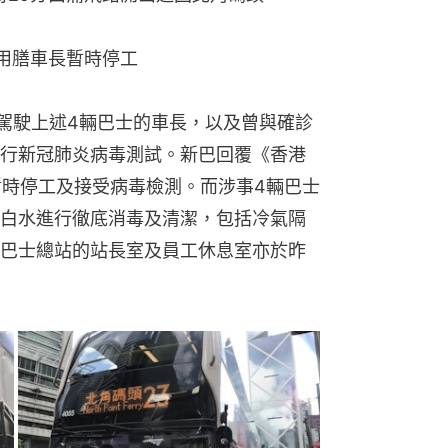
用膳車長暫時停工
樣駕駛上述4輛巴士的車長，以及曾與確診
行新冠肺炎病毒測試。新巴回覆《香港
暫時停工及接受病毒檢測。而涉事4輛巴士
釋漂白水進行徹底消毒及清潔，包括冷氣隔
巴士總站的站長室及員工休息室亦於昨