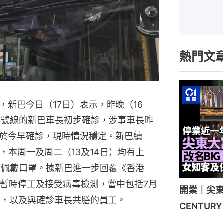
熱門文
新巴今日（17日）表示，昨晚（16
3號線的新巴車長初步確診，涉事車長昨
於今早確診，現時情況穩定。新巴續
，本周一及周二（13及14日）均有上
有佩戴口罩。據新巴進一步回覆《香港
須暫時停工及接受病毒檢測，當中包括7月
開業｜尖東
長，以及與確診車長共膳的員工。
CENTU