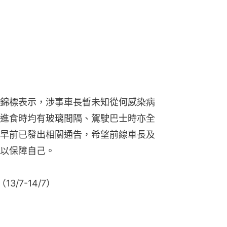
錦標表示，涉事車長暫未知從何感染病
進食時均有玻璃間隔、駕駛巴士時亦全
早前已發出相關通告，希望前線車長及
以保障自己。
3/7-14/7）